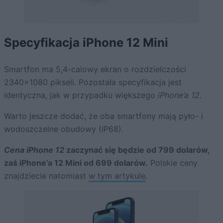
Specyfikacja iPhone 12 Mini
Smartfon ma 5,4-calowy ekran o rozdzielczości
2340×1080 pikseli. Pozostała specyfikacja jest
identyczna, jak w przypadku większego
iPhone’a 12
.
Warto jeszcze dodać, że oba smartfony mają pyło- i
wodoszczelne obudowy (IP68).
Cena iPhone 12
zaczynać się będzie od 799 dolarów,
zaś iPhone’a 12 Mini od 699 dolarów.
Polskie ceny
znajdziecie natomiast
w tym artykule
.