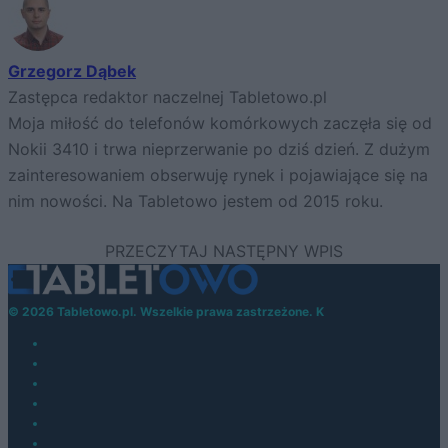
Grzegorz Dąbek
Zastępca redaktor naczelnej Tabletowo.pl
Moja miłość do telefonów komórkowych zaczęła się od
Nokii 3410 i trwa nieprzerwanie po dziś dzień. Z dużym
zainteresowaniem obserwuję rynek i pojawiające się na
nim nowości. Na Tabletowo jestem od 2015 roku.
© 2026 Tabletowo.pl. Wszelkie prawa zastrzeżone. K