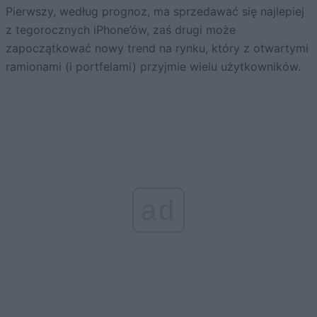
Pierwszy, według prognoz, ma sprzedawać się najlepiej
z tegorocznych iPhone’ów, zaś drugi może
zapoczątkować nowy trend na rynku, który z otwartymi
ramionami (i portfelami) przyjmie wielu użytkowników.
ad