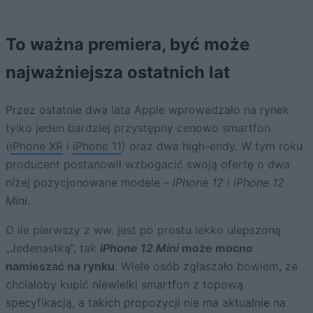
To ważna premiera, być może
najważniejsza ostatnich lat
Przez ostatnie dwa lata Apple wprowadzało na rynek
tylko jeden bardziej przystępny cenowo smartfon
(
iPhone XR
i
iPhone 11
) oraz dwa high-endy. W tym roku
producent postanowił wzbogacić swoją ofertę o dwa
niżej pozycjonowane modele –
iPhone 12
i
iPhone 12
Mini
.
O ile pierwszy z ww. jest po prostu lekko ulepszoną
„Jedenastką”, tak
iPhone 12 Mini
może mocno
namieszać na rynku
. Wiele osób zgłaszało bowiem, że
chciałoby kupić niewielki smartfon z topową
specyfikacją, a takich propozycji nie ma aktualnie na