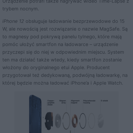
Urządzenie potrafi także nagrywać wideo Time-Lapse z
trybem nocnym.
iPhone 12
obsługuje ładowanie bezprzewodowe do 15
W, ale nowością jest rozwiązanie o nazwie MagSafe. Są
to magnesy pod pokrywą panelu tylnego, które mają
pomóc ułożyć smartfon na ładowarce – urządzenie
przyczepi się do niej w odpowiednim miejscu. System
ten ma działać także wtedy, kiedy smartfon zostanie
włożony do oryginalnego etui Apple. Producent
przygotował też dedykowaną, podwójną ładowarkę, na
której będzie można ładować iPhone’a i Apple Watch.