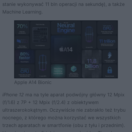
stanie wykonywać 11 bln operacji na sekundę), a także
Machine Learning.
Apple A14 Bionic
iPhone 12
ma na tyle aparat podwójny główny 12 Mpix
(f/1.6) z 7P + 12 Mpix (f/2.4) z obiektywem
ultraszerokokątnym. Oczywiście nie zabrakło też trybu
nocnego, z którego można korzystać we wszystkich
trzech aparatach w smartfonie (obu z tyłu i przednim).