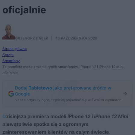
oficjalnie
GRZEGORZ DĄBEK
·
13 PAŹDZIERNIKA 2020
Strona główna
Sprzęt
Smartfony
Ta premiera może zmienić rynek smartfonów. iPhone 12 i iPhone 12 Mini
oficjalnie
Dodaj
Tabletowo
jako preferowane źródło w
Google
Nasze artykuły będą częściej pojawiać się w Twoich wynikach
Dzisiejsza premiera modeli
iPhone 12
i
iPhone 12 Mini
niewątpliwie spotka się z ogromnym
zainteresowaniem klientów na całym świecie
.