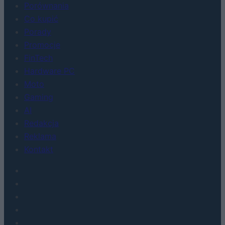
Porównania
Co kupić
Porady
Promocje
FinTech
Hardware PC
Moto
Gaming
AI
Redakcja
Reklama
Kontakt