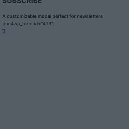
SUBSCRIBE
A customizable modal perfect for newsletters
[mc4wp_form id="496"]