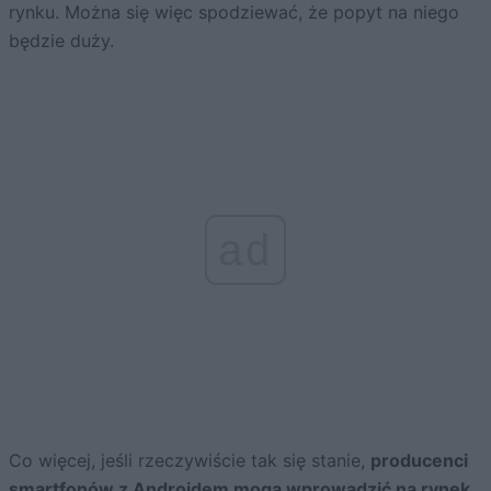
rynku. Można się więc spodziewać, że popyt na niego
będzie duży.
ad
Co więcej, jeśli rzeczywiście tak się stanie,
producenci
smartfonów z Androidem mogą wprowadzić na rynek