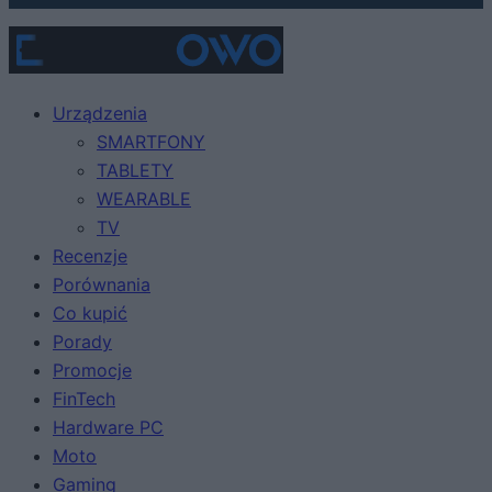
Urządzenia
SMARTFONY
TABLETY
WEARABLE
TV
Recenzje
Porównania
Co kupić
Porady
Promocje
FinTech
Hardware PC
Moto
Gaming