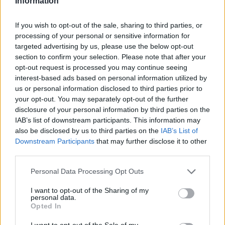
Information
If you wish to opt-out of the sale, sharing to third parties, or
processing of your personal or sensitive information for
targeted advertising by us, please use the below opt-out
section to confirm your selection. Please note that after your
opt-out request is processed you may continue seeing
interest-based ads based on personal information utilized by
us or personal information disclosed to third parties prior to
your opt-out. You may separately opt-out of the further
disclosure of your personal information by third parties on the
IAB’s list of downstream participants. This information may
also be disclosed by us to third parties on the
IAB’s List of
Downstream Participants
that may further disclose it to other
third parties.
Please note that this website/app uses one or more Google
Personal Data Processing Opt Outs
services and may gather and store information including but
not limited to your visit or usage behaviour. You may click to
I want to opt-out of the Sharing of my
personal data.
grant or deny consent to Google and its third-party tags to
Opted In
use your data for below specified purposes in below Google
consent section.
I want to opt-out of the Sale of my