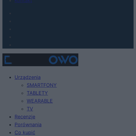
Kontakt
Urządzenia
SMARTFONY
TABLETY
WEARABLE
TV
Recenzje
Porównania
Co kupić