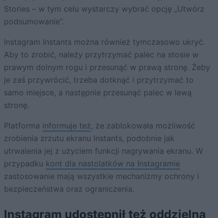
Stories – w tym celu wystarczy wybrać opcję „Utwórz
podsumowanie”.
Instagram Instants można również tymczasowo ukryć.
Aby to zrobić, należy przytrzymać palec na stosie w
prawym dolnym rogu i przesunąć w prawą stronę. Żeby
je zaś przywrócić, trzeba dotknąć i przytrzymać to
samo miejsce, a następnie przesunąć palec w lewą
stronę.
Platforma
informuje też
, że zablokowała możliwość
zrobienia zrzutu ekranu Instants, podobnie jak
utrwalenia jej z użyciem funkcji nagrywania ekranu. W
przypadku
kont dla nastolatków na Instagramie
zastosowanie mają wszystkie mechanizmy ochrony i
bezpieczeństwa oraz ograniczenia.
Instagram udostępnił też oddzielną