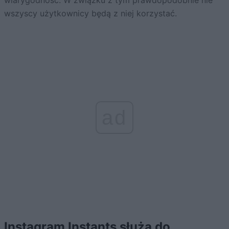
wiarygodność. W związku z tym prawdopodobnie nie
wszyscy użytkownicy będą z niej korzystać.
ad
Instagram Instants służą do