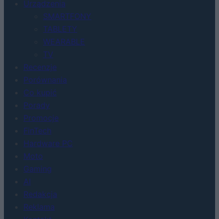
Urządzenia
SMARTFONY
TABLETY
WEARABLE
TV
Recenzje
Porównania
Co kupić
Porady
Promocje
FinTech
Hardware PC
Moto
Gaming
AI
Redakcja
Reklama