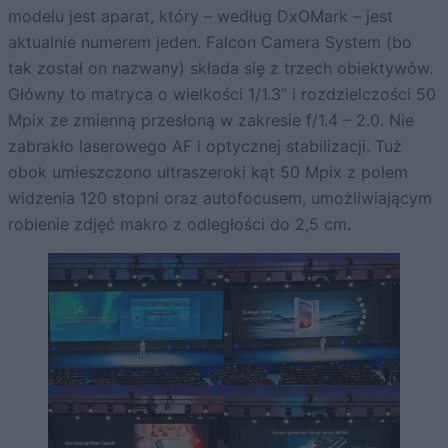
modelu jest aparat, który – według DxOMark – jest
aktualnie numerem jeden. Falcon Camera System (bo
tak został on nazwany) składa się z trzech obiektywów.
Główny to matryca o wielkości 1/1.3” i rozdzielczości 50
Mpix ze zmienną przesłoną w zakresie f/1.4 – 2.0. Nie
zabrakło laserowego AF i optycznej stabilizacji. Tuż
obok umieszczono ultraszeroki kąt 50 Mpix z polem
widzenia 120 stopni oraz autofocusem, umożliwiającym
robienie zdjęć makro z odległości do 2,5 cm.