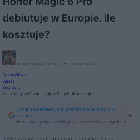
Honor Magic 6 Pro
debiutuje w Europie. Ile
kosztuje?
JAKUB KORDASIŃSKI
·
25 LUTEGO 2024
Strona główna
Sprzęt
Smartfony
Honor Magic 6 Pro debiutuje w Europie. Ile kosztuje?
Dodaj
Tabletowo
jako preferowane źródło w
Google
Nasze artykuły będą częściej pojawiać się w Twoich wynikach
Jeśli czytając tytuł tego artykułu macie deja vu, to