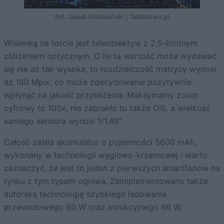
fot. Jakub Kordasiński | Tabletowo.pl
Wisienką na torcie jest teleobiektyw z 2,5-krotnym
zbliżeniem optycznym. O ile ta wartość może wydawać
się nie aż tak wysoka, to rozdzielczość matrycy wynosi
aż 180 Mpix, co może zdecydowanie pozytywnie
wpłynąć na jakość przybliżenia. Maksymalny zoom
cyfrowy to 100x, nie zabrakło tu także OIS, a wielkość
samego sensora wynosi 1/1.49”.
Całość zasila akumulator o pojemności 5600 mAh,
wykonany w technologii węglowo-krzemowej i warto
zaznaczyć, że jest to jeden z pierwszych smartfonów na
rynku z tym typem ogniwa. Zaimplementowano także
autorską technologię szybkiego ładowania
przewodowego 80 W oraz indukcyjnego 66 W.