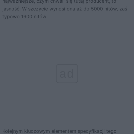
najważniejsze, czym chwali się tutaj producent, to
jasność. W szczycie wynosi ona aż do 5000 nitów, zaś
typowo 1600 nitów.
ad
Kolejnym kluczowym elementem specyfikacji tego