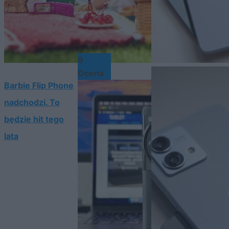
9
Ocena
Barbie Flip Phone
nadchodzi. To
będzie hit tego
lata