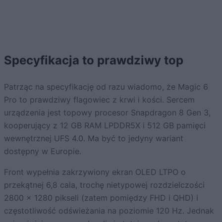
Specyfikacja to prawdziwy top
Patrząc na specyfikację od razu wiadomo, że Magic 6
Pro to prawdziwy flagowiec z krwi i kości. Sercem
urządzenia jest topowy procesor Snapdragon 8 Gen 3,
kooperujący z 12 GB RAM LPDDR5X i 512 GB pamięci
wewnętrznej UFS 4.0. Ma być to jedyny wariant
dostępny w Europie.
Front wypełnia zakrzywiony ekran OLED LTPO o
przekątnej 6,8 cala, trochę nietypowej rozdzielczości
2800 x 1280 pikseli (zatem pomiędzy FHD i QHD) i
częstotliwość odświeżania na poziomie 120 Hz. Jednak