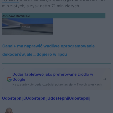
mln złotych, a zysk netto 71 mln złotych.
ZOBACZ RÓWNIEŻ
Canal+ ma naprawić wadliwe oprogramowanie
dekoderów, ale… dopiero w lipcu
Dodaj
Tabletowo
jako preferowane źródło w
Google
Nasze artykuły będą częściej pojawiać się w Twoich wynikach
Udostępnij
Udostępnij
Udostępnij
Udostępnij