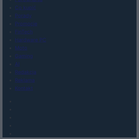
Co kupić
Porady
Promocje
FinTech
Hardware PC
Moto
Gaming
AI
Redakcja
Reklama
Kontakt