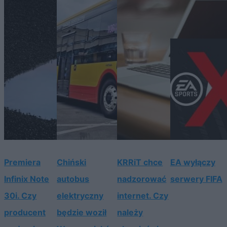
Premiera
Chiński
KRRiT chce
EA wyłączy
Infinix Note
autobus
nadzorować
serwery FIFA
30i. Czy
elektryczny
internet. Czy
producent
będzie woził
należy