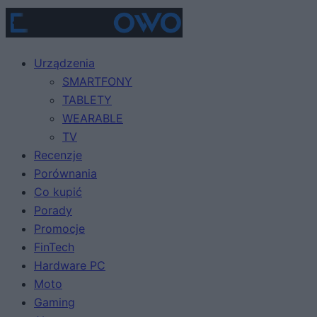
Urządzenia
SMARTFONY
TABLETY
WEARABLE
TV
Recenzje
Porównania
Co kupić
Porady
Promocje
FinTech
Hardware PC
Moto
Gaming