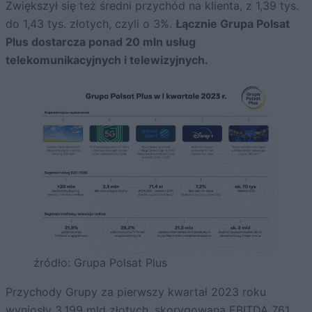
Zwiększył się też średni przychód na klienta, z 1,39 tys.
do 1,43 tys. złotych, czyli o 3%.
Łącznie Grupa Polsat
Plus dostarcza ponad 20 mln usług
telekomunikacyjnych i telewizyjnych.
źródło: Grupa Polsat Plus
Przychody Grupy za pierwszy kwartał 2023 roku
wyniosły
3,199 mld złotych, skorygowana EBITDA 761