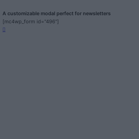
A customizable modal perfect for newsletters
[mc4wp_form id="496"]