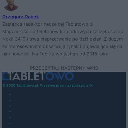
Grzegorz Dąbek
Zastępca redaktor naczelnej Tabletowo.pl
Moja miłość do telefonów komórkowych zaczęła się od
Nokii 3410 i trwa nieprzerwanie po dziś dzień. Z dużym
zainteresowaniem obserwuję rynek i pojawiające się na
nim nowości. Na Tabletowo jestem od 2015 roku.
© 2026 Tabletowo.pl. Wszelkie prawa zastrzeżone. K