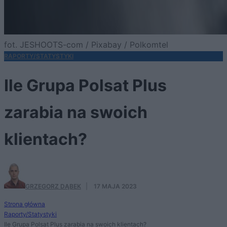
fot. JESHOOTS-com / Pixabay / Polkomtel
RAPORTY/STATYSTYKI
Ile Grupa Polsat Plus
zarabia na swoich
klientach?
GRZEGORZ DĄBEK
·
17 MAJA 2023
Strona główna
Raporty/Statystyki
Ile Grupa Polsat Plus zarabia na swoich klientach?