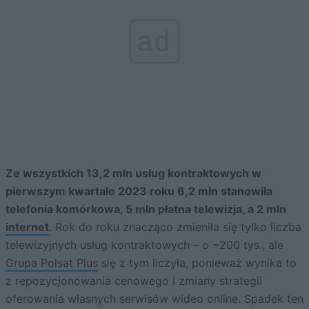
ad
Ze wszystkich 13,2 mln usług kontraktowych w
pierwszym kwartale 2023 roku 6,2 mln stanowiła
telefonia komórkowa, 5 mln płatna telewizja, a 2 mln
internet
. Rok do roku znacząco zmieniła się tylko liczba
telewizyjnych usług kontraktowych – o ~200 tys., ale
Grupa Polsat Plus
się z tym liczyła, ponieważ wynika to
z repozycjonowania cenowego i zmiany strategii
oferowania własnych serwisów wideo online. Spadek ten