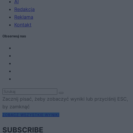
AI
Redakcja
Reklama
Kontakt
Obserwuj nas
Zacznij pisać, żeby zobaczyć wyniki lub przyciśnij ESC,
by zamknąć
ZOBACZ WSZYSTKIE WYNIKI
SUBSCRIBE