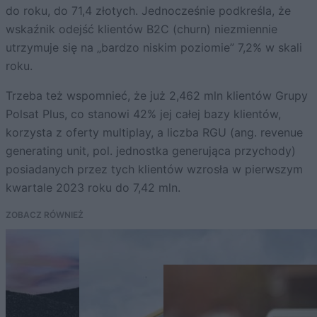
do roku, do 71,4 złotych. Jednocześnie podkreśla, że
wskaźnik odejść klientów B2C (churn) niezmiennie
utrzymuje się na „bardzo niskim poziomie” 7,2% w skali
roku.
Trzeba też wspomnieć, że już 2,462 mln klientów Grupy
Polsat Plus, co stanowi 42% jej całej bazy klientów,
korzysta z oferty multiplay, a liczba RGU (ang. revenue
generating unit, pol. jednostka generująca przychody)
posiadanych przez tych klientów wzrosła w pierwszym
kwartale 2023 roku do 7,42 mln.
ZOBACZ RÓWNIEŻ