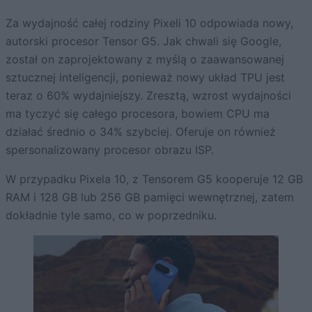
Za wydajność całej rodziny Pixeli 10 odpowiada nowy,
autorski procesor Tensor G5. Jak chwali się Google,
został on zaprojektowany z myślą o zaawansowanej
sztucznej inteligencji, ponieważ nowy układ TPU jest
teraz o 60% wydajniejszy. Zresztą, wzrost wydajności
ma tyczyć się całego procesora, bowiem CPU ma
działać średnio o 34% szybciej. Oferuje on również
spersonalizowany procesor obrazu ISP.
W przypadku Pixela 10, z Tensorem G5 kooperuje 12 GB
RAM i 128 GB lub 256 GB pamięci wewnętrznej, zatem
dokładnie tyle samo, co w poprzedniku.