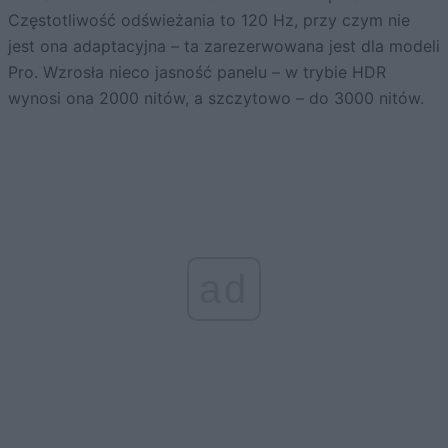
Częstotliwość odświeżania to 120 Hz, przy czym nie
jest ona adaptacyjna – ta zarezerwowana jest dla modeli
Pro. Wzrosła nieco jasność panelu – w trybie HDR
wynosi ona 2000 nitów, a szczytowo – do 3000 nitów.
ad