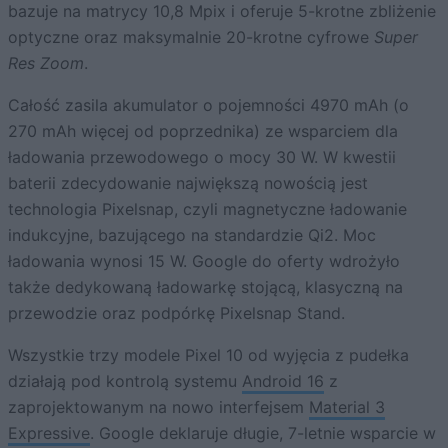
bazuje na matrycy 10,8 Mpix i oferuje 5-krotne zbliżenie
optyczne oraz maksymalnie 20-krotne cyfrowe
Super
Res Zoom
.
Całość zasila akumulator o pojemności 4970 mAh (o
270 mAh więcej od poprzednika) ze wsparciem dla
ładowania przewodowego o mocy 30 W. W kwestii
baterii zdecydowanie największą nowością jest
technologia Pixelsnap, czyli magnetyczne ładowanie
indukcyjne, bazującego na standardzie Qi2. Moc
ładowania wynosi 15 W. Google do oferty wdrożyło
także dedykowaną ładowarkę stojącą, klasyczną na
przewodzie oraz podpórkę Pixelsnap Stand.
Wszystkie trzy modele Pixel 10 od wyjęcia z pudełka
działają pod kontrolą systemu
Android 16
z
zaprojektowanym na nowo interfejsem
Material 3
Expressive
. Google deklaruje długie, 7-letnie wsparcie w