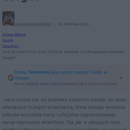
JAKUB KORDASIŃSKI
·
20 SIERPNIA 2025
Strona główna
Sprzęt
Smartfony
Pixel 10, Pixel 10 Pro i Pixel 10 Pro XL oficjalnie. Co oferują nowe smartfony
Google?
Dodaj
Tabletowo
jako preferowane źródło w
Google
Nasze artykuły będą częściej pojawiać się w Twoich wynikach
Nieco ponad rok od premiery ostatnich modeli, po wielu
miesiącach licznych przecieków, firma Google wreszcie
odkryła wszystkie karty i oficjalnie zaprezentowała
swoje najnowsze smartfony. Tak jak w ubiegłym roku,
portfolio flagowców marki ponownie składa się z trzech