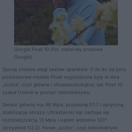
Google Pixel 10 (fot. materiały prasowe
Google)
Sporej zmianie uległ zestaw aparatów. O ile do tej pory
podstawowe modele Pixeli wyposażone były w dwa
„oczka”, czyli główne i ultraszerokokątne, tak Pixel 10
zyskał trzecie w postaci teleobiektywu.
Sensor główny ma 48 Mpix, przysłonę f/1.7 i optyczną
stabilizację obrazu. Ultraszeroki kąt cechuje się
rozdzielczością 13 Mpix i kątem widzenia 120°
(przysłona f/2.2). Nowe „oczko”, czyli teleobiektyw,