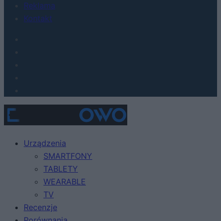
Reklama
Kontakt
Urządzenia
SMARTFONY
TABLETY
WEARABLE
TV
Recenzje
Porównania