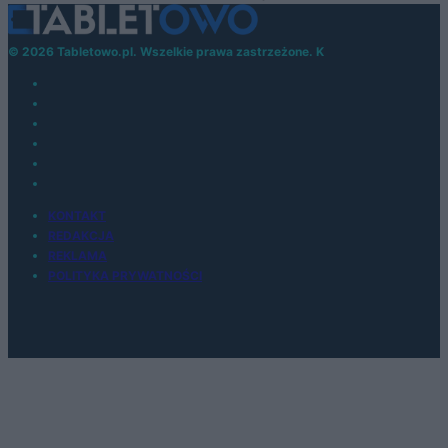
© 2026 Tabletowo.pl. Wszelkie prawa zastrzeżone. K
KONTAKT
REDAKCJA
REKLAMA
POLITYKA PRYWATNOŚCI