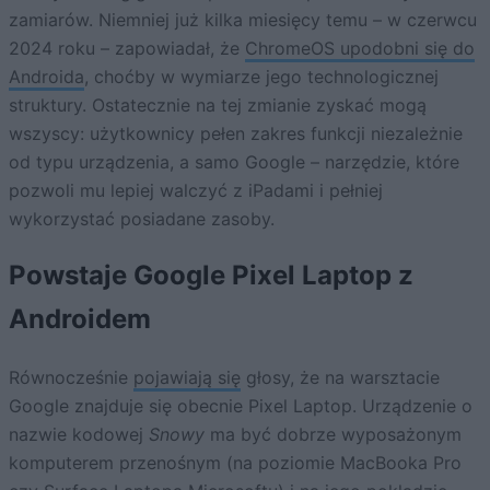
zamiarów. Niemniej już kilka miesięcy temu – w czerwcu
2024 roku – zapowiadał, że
ChromeOS upodobni się do
Androida
, choćby w wymiarze jego technologicznej
struktury. Ostatecznie na tej zmianie zyskać mogą
wszyscy: użytkownicy pełen zakres funkcji niezależnie
od typu urządzenia, a samo Google – narzędzie, które
pozwoli mu lepiej walczyć z iPadami i pełniej
wykorzystać posiadane zasoby.
Powstaje Google Pixel Laptop z
Androidem
Równocześnie
pojawiają się
głosy, że na warsztacie
Google znajduje się obecnie Pixel Laptop. Urządzenie o
nazwie kodowej
Snowy
ma być dobrze wyposażonym
komputerem przenośnym (na poziomie MacBooka Pro