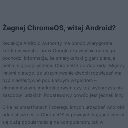
Żegnaj ChromeOS, witaj Android?
Redakcja Android Authority ma ponoć wiarygodne
źródło wewnątrz firmy Google i to właśnie od niego
pochodzi informacja, że amerykański gigant planuje
pełną migrację systemu ChromeOS do Androida. Między
innymi dlatego, że utrzymywanie dwóch rozwiązań ma
być nieefektywne pod każdym względem –
ekonomicznym, marketingowym czy też wykorzystania
zasobów ludzkich. Podstawowy powód jest jednak inny.
O ile na smartfonach i szeregu innych urządzeń Android
odniósł sukces, a ChromeOS w pewnych kręgach cieszy
się dużą popularnością na komputerach, tak w