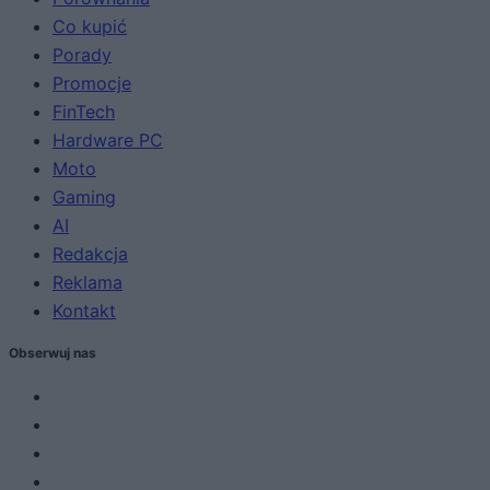
Co kupić
Porady
Promocje
FinTech
Hardware PC
Moto
Gaming
AI
Redakcja
Reklama
Kontakt
Obserwuj nas