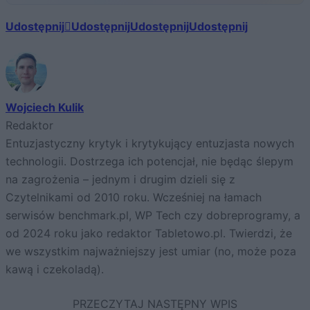
Udostępnij
Udostępnij
Udostępnij
Udostępnij
Wojciech Kulik
Redaktor
Entuzjastyczny krytyk i krytykujący entuzjasta nowych
technologii. Dostrzega ich potencjał, nie będąc ślepym
na zagrożenia – jednym i drugim dzieli się z
Czytelnikami od 2010 roku. Wcześniej na łamach
serwisów benchmark.pl, WP Tech czy dobreprogramy, a
od 2024 roku jako redaktor Tabletowo.pl. Twierdzi, że
we wszystkim najważniejszy jest umiar (no, może poza
kawą i czekoladą).