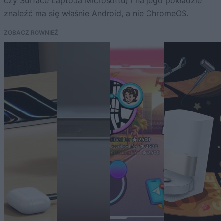
czy Surface Laptopa Microsoftu) i na jego pokładzie
znaleźć ma się właśnie Android, a nie ChromeOS.
ZOBACZ RÓWNIEŻ