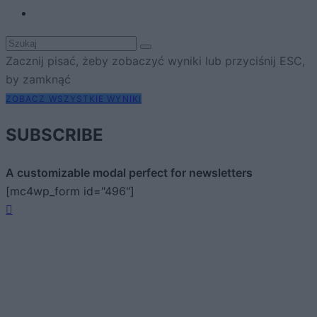
Zacznij pisać, żeby zobaczyć wyniki lub przyciśnij ESC,
by zamknąć
ZOBACZ WSZYSTKIE WYNIKI
SUBSCRIBE
A customizable modal perfect for newsletters
[mc4wp_form id="496"]