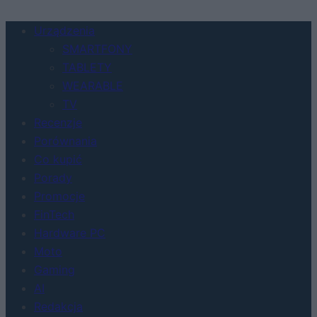
Urządzenia
SMARTFONY
TABLETY
WEARABLE
TV
Recenzje
Porównania
Co kupić
Porady
Promocje
FinTech
Hardware PC
Moto
Gaming
AI
Redakcja