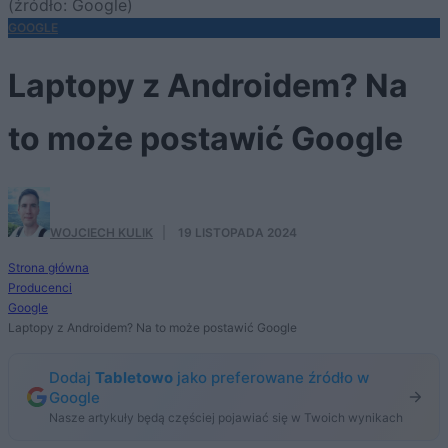
(źródło: Google)
GOOGLE
Laptopy z Androidem? Na
to może postawić Google
WOJCIECH KULIK
·
19 LISTOPADA 2024
Strona główna
Producenci
Google
Laptopy z Androidem? Na to może postawić Google
Dodaj
Tabletowo
jako preferowane źródło w
Google
Nasze artykuły będą częściej pojawiać się w Twoich wynikach