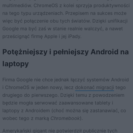
multimediów. ChromeOS z kolei sprzyja produktywności
na tego typu urządzeniach. Przepisem na sukces może
więc być połączenie obu tych światów. Dzięki unifikacji
Google ma być zaś w stanie realnie walczyć, a nawet
prześcignąć firmę Apple i jej iPady.
Potężniejszy i pełniejszy Android na
laptopy
Firma Google nie chce jednak łączyć systemów Android
i ChromeOS w jeden nowy, lecz
dokonać migracji
tego
drugiego do pierwszego. Dzięki temu z powodzeniem
będzie mogła serwować zaawansowane tablety i
laptopy z Androidem (choć można się zastanawiać, co
wobec tego z marką
Chromebook
).
Amerykański gigant nie potwierdził publicznie tych