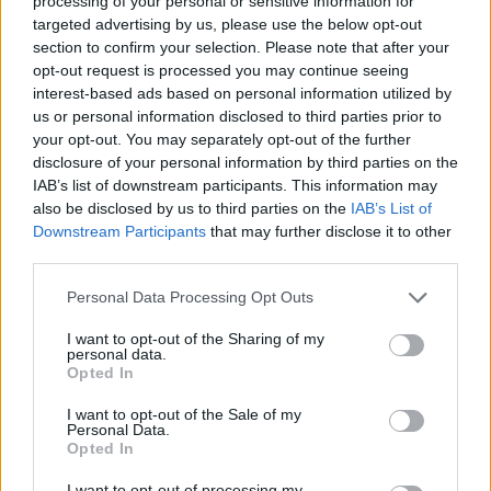
processing of your personal or sensitive information for
targeted advertising by us, please use the below opt-out
section to confirm your selection. Please note that after your
opt-out request is processed you may continue seeing
interest-based ads based on personal information utilized by
us or personal information disclosed to third parties prior to
your opt-out. You may separately opt-out of the further
disclosure of your personal information by third parties on the
IAB’s list of downstream participants. This information may
also be disclosed by us to third parties on the
IAB’s List of
Downstream Participants
that may further disclose it to other
third parties.
Please note that this website/app uses one or more Google
Personal Data Processing Opt Outs
services and may gather and store information including but
not limited to your visit or usage behaviour. You may click to
I want to opt-out of the Sharing of my
personal data.
grant or deny consent to Google and its third-party tags to
Opted In
use your data for below specified purposes in below Google
consent section.
I want to opt-out of the Sale of my
Personal Data.
Opted In
I want to opt-out of processing my