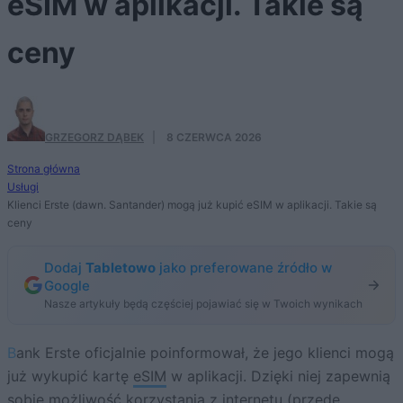
eSIM w aplikacji. Takie są
ceny
GRZEGORZ DĄBEK
·
8 CZERWCA 2026
Strona główna
Usługi
Klienci Erste (dawn. Santander) mogą już kupić eSIM w aplikacji. Takie są
ceny
Dodaj
Tabletowo
jako preferowane źródło w
Google
Nasze artykuły będą częściej pojawiać się w Twoich wynikach
Bank Erste oficjalnie poinformował, że jego klienci mogą
już wykupić kartę
eSIM
w aplikacji. Dzięki niej zapewnią
sobie możliwość korzystania z internetu (przede