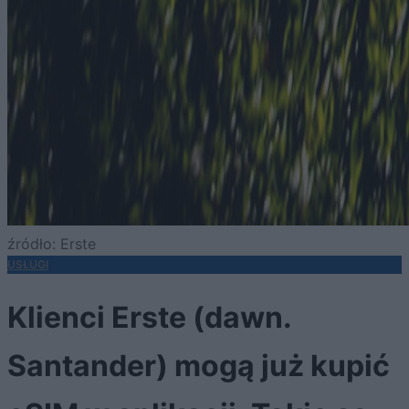
źródło: Erste
USŁUGI
Klienci Erste (dawn.
Santander) mogą już kupić