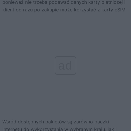
ponieważ nie trzeba podawać danych karty płatniczej i
klient od razu po zakupie może korzystać z karty eSIM.
ad
Wśród dostępnych pakietów są zarówno paczki
internetu do wykorzystania w wybranym kraju, jak i