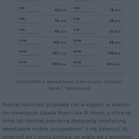
Cennik eSIM w aplikacji banku Erste (screen: Grzegorz
Dąbek | Tabletowo.pl)
Poniżej natomiast przykłady cen w krajach, w których
nie obowiązuje zasada Roam Like At Home, a które są
mniej lub bardziej popularną destynacją turystyczną,
ewentualnie można „przypadkiem” o nią zahaczyć (tj.
połączyć się z siecią krajową, co wiąże się z wysokimi