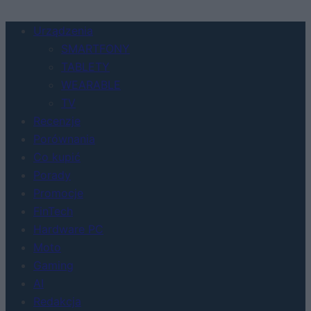
Urządzenia
SMARTFONY
TABLETY
WEARABLE
TV
Recenzje
Porównania
Co kupić
Porady
Promocje
FinTech
Hardware PC
Moto
Gaming
AI
Redakcja