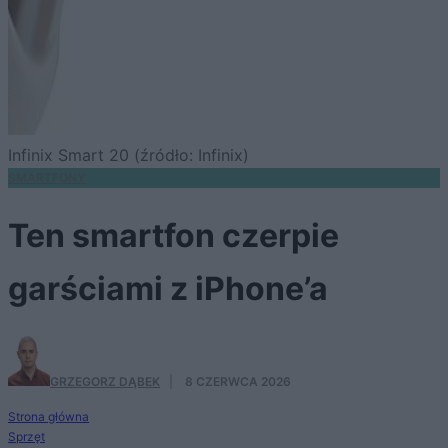
Infinix Smart 20 (źródło: Infinix)
SMARTFONY
Ten smartfon czerpie
garściami z iPhone’a
GRZEGORZ DĄBEK
·
8 CZERWCA 2026
Strona główna
Sprzęt