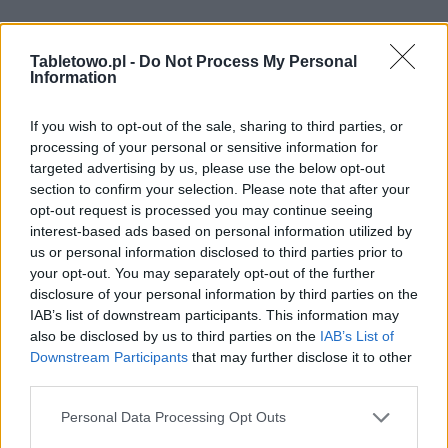
Tabletowo.pl -
Do Not Process My Personal
Information
If you wish to opt-out of the sale, sharing to third parties, or
processing of your personal or sensitive information for
targeted advertising by us, please use the below opt-out
section to confirm your selection. Please note that after your
opt-out request is processed you may continue seeing
interest-based ads based on personal information utilized by
us or personal information disclosed to third parties prior to
your opt-out. You may separately opt-out of the further
disclosure of your personal information by third parties on the
IAB’s list of downstream participants. This information may
also be disclosed by us to third parties on the
IAB’s List of
Downstream Participants
that may further disclose it to other
third parties.
Please note that this website/app uses one or more Google
Personal Data Processing Opt Outs
services and may gather and store information including but