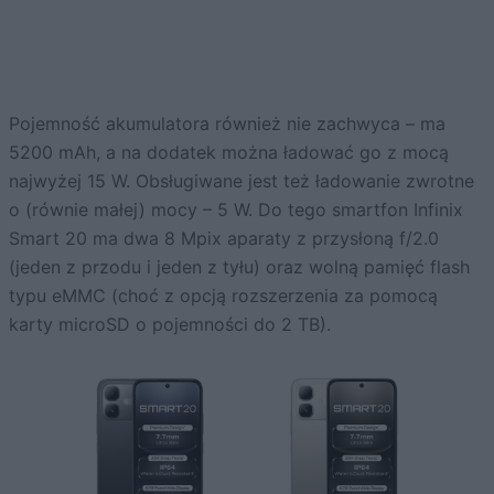
Pojemność akumulatora również nie zachwyca – ma
5200 mAh, a na dodatek można ładować go z mocą
najwyżej 15 W. Obsługiwane jest też ładowanie zwrotne
o (równie małej) mocy – 5 W. Do tego smartfon Infinix
Smart 20 ma dwa 8 Mpix aparaty z przysłoną f/2.0
(jeden z przodu i jeden z tyłu) oraz wolną pamięć flash
typu eMMC (choć z opcją rozszerzenia za pomocą
karty microSD o pojemności do 2 TB).