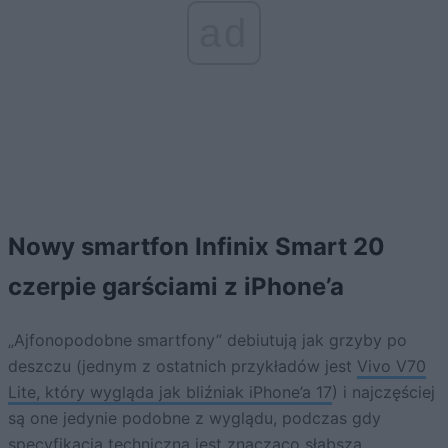
ad
Nowy smartfon Infinix Smart 20
czerpie garściami z iPhone’a
„Ajfonopodobne smartfony” debiutują jak grzyby po
deszczu (jednym z ostatnich przykładów jest
Vivo V70
Lite, który wygląda jak bliźniak iPhone’a 17
) i najczęściej
są one jedynie podobne z wyglądu, podczas gdy
specyfikacja techniczna jest znacząco słabsza.