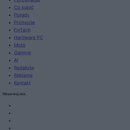
Co kupić
Porady
Promocje
FinTech
Hardware PC
Moto
Gaming
AI
Redakcja
Reklama
Kontakt
Obserwuj nas