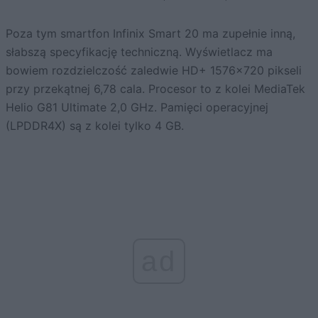
Poza tym smartfon Infinix Smart 20 ma zupełnie inną,
słabszą specyfikację techniczną. Wyświetlacz ma
bowiem rozdzielczość zaledwie HD+ 1576×720 pikseli
przy przekątnej 6,78 cala. Procesor to z kolei MediaTek
Helio G81 Ultimate 2,0 GHz. Pamięci operacyjnej
(LPDDR4X) są z kolei tylko 4 GB.
ad