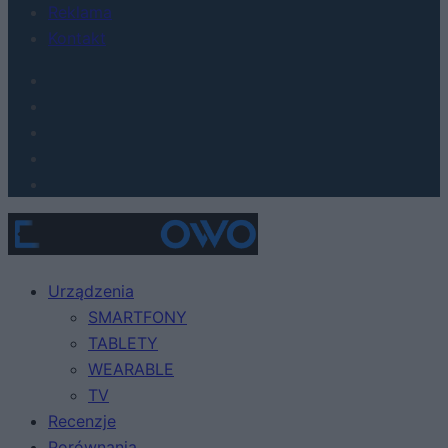
Reklama
Kontakt
Urządzenia
SMARTFONY
TABLETY
WEARABLE
TV
Recenzje
Porównania