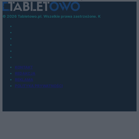
© 2026 Tabletowo.pl. Wszelkie prawa zastrzeżone. K
KONTAKT
REDAKCJA
REKLAMA
POLITYKA PRYWATNOŚCI