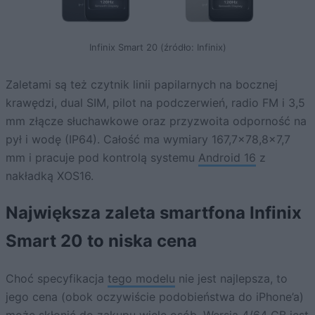
Infinix Smart 20 (źródło: Infinix)
Zaletami są też czytnik linii papilarnych na bocznej
krawędzi, dual SIM, pilot na podczerwień, radio FM i 3,5
mm złącze słuchawkowe oraz przyzwoita odporność na
pył i wodę (IP64). Całość ma wymiary 167,7×78,8×7,7
mm i pracuje pod kontrolą systemu
Android 16
z
nakładką XOS16.
Największa zaleta smartfona Infinix
Smart 20 to niska cena
Choć specyfikacja
tego modelu
nie jest najlepsza, to
jego cena (obok oczywiście podobieństwa do iPhone’a)