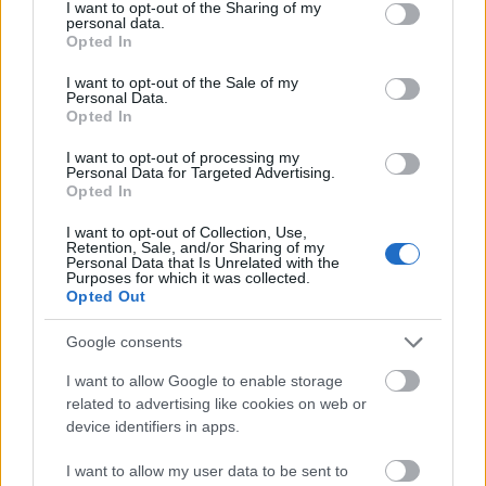
not limited to your visit or usage behaviour. You may click to
I want to opt-out of the Sharing of my
personal data.
grant or deny consent to Google and its third-party tags to
Opted In
use your data for below specified purposes in below Google
consent section.
I want to opt-out of the Sale of my
Personal Data.
Opted In
I want to opt-out of processing my
Personal Data for Targeted Advertising.
Opted In
I want to opt-out of Collection, Use,
Retention, Sale, and/or Sharing of my
Personal Data that Is Unrelated with the
Purposes for which it was collected.
Opted Out
Google consents
I want to allow Google to enable storage
related to advertising like cookies on web or
device identifiers in apps.
I want to allow my user data to be sent to