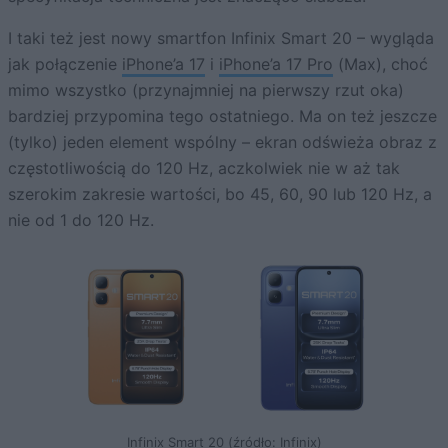
I taki też jest nowy smartfon Infinix Smart 20 – wygląda
jak połączenie
iPhone’a 17
i
iPhone’a 17 Pro
(Max), choć
mimo wszystko (przynajmniej na pierwszy rzut oka)
bardziej przypomina tego ostatniego. Ma on też jeszcze
(tylko) jeden element wspólny – ekran odświeża obraz z
częstotliwością do 120 Hz, aczkolwiek nie w aż tak
szerokim zakresie wartości, bo 45, 60, 90 lub 120 Hz, a
nie od 1 do 120 Hz.
Infinix Smart 20 (źródło: Infinix)