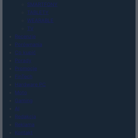
SMARTFONY
TABLETY
WEARABLE
TV
Recenzje
Porównania
Co kupić
Porady
Promocje
FinTech
Hardware PC
Moto
Gaming
AI
Redakcja
Reklama
Kontakt