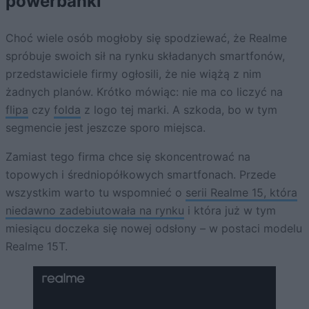
powerbanki
Choć wiele osób mogłoby się spodziewać, że Realme
spróbuje swoich sił na rynku składanych smartfonów,
przedstawiciele firmy ogłosili, że nie wiążą z nim
żadnych planów. Krótko mówiąc: nie ma co liczyć na
flipa
czy
folda
z logo tej marki. A szkoda, bo w tym
segmencie jest jeszcze sporo miejsca.
Zamiast tego firma chce się skoncentrować na
topowych i średniopółkowych smartfonach. Przede
wszystkim warto tu wspomnieć o
serii Realme 15, która
niedawno zadebiutowała na rynku
i która już w tym
miesiącu doczeka się nowej odsłony – w postaci modelu
Realme 15T.