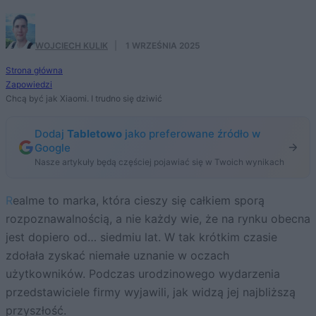
WOJCIECH KULIK
·
1 WRZEŚNIA 2025
Strona główna
Zapowiedzi
Chcą być jak Xiaomi. I trudno się dziwić
Dodaj
Tabletowo
jako preferowane źródło w
Google
Nasze artykuły będą częściej pojawiać się w Twoich wynikach
Realme to marka, która cieszy się całkiem sporą
rozpoznawalnością, a nie każdy wie, że na rynku obecna
jest dopiero od… siedmiu lat. W tak krótkim czasie
zdołała zyskać niemałe uznanie w oczach
użytkowników. Podczas urodzinowego wydarzenia
przedstawiciele firmy wyjawili, jak widzą jej najbliższą
przyszłość.