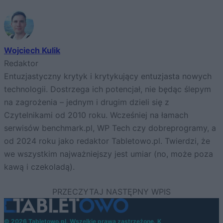
Wojciech Kulik
Redaktor
Entuzjastyczny krytyk i krytykujący entuzjasta nowych
technologii. Dostrzega ich potencjał, nie będąc ślepym
na zagrożenia – jednym i drugim dzieli się z
Czytelnikami od 2010 roku. Wcześniej na łamach
serwisów benchmark.pl, WP Tech czy dobreprogramy, a
od 2024 roku jako redaktor Tabletowo.pl. Twierdzi, że
we wszystkim najważniejszy jest umiar (no, może poza
kawą i czekoladą).
© 2026 Tabletowo.pl. Wszelkie prawa zastrzeżone. K