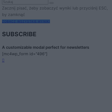
Zacznij pisać, żeby zobaczyć wyniki lub przyciśnij ESC,
by zamknąć
ZOBACZ WSZYSTKIE WYNIKI
SUBSCRIBE
A customizable modal perfect for newsletters
[mc4wp_form id="496"]