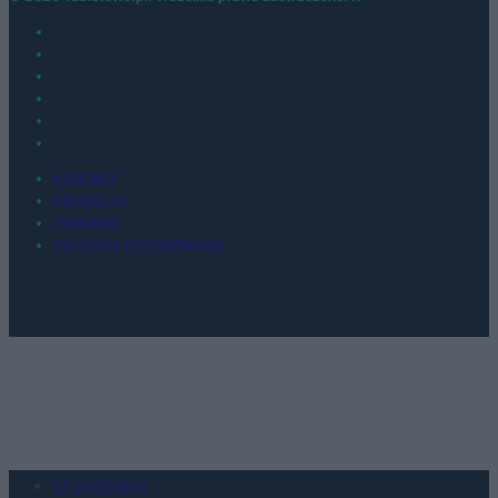
KONTAKT
REDAKCJA
REKLAMA
POLITYKA PRYWATNOŚCI
Urządzenia