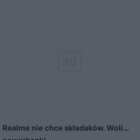
ad
Realme nie chce składaków. Woli…