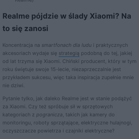
Realme pójdzie w ślady Xiaomi? Na
to się zanosi
Koncentracja na
smartfonach dla ludu
i praktycznych
akcesoriach wydaje się
strategią
podobną do tej, jakiej
od lat trzyma się Xiaomi. Chiński producent, który w tym
roku świętuje swoje 15-lecie, niezaprzeczalnie jest
przykładem sukcesu, więc taka inspiracja zupełnie mnie
nie dziwi.
Pytanie tylko, jak daleko Realme jest w stanie podążyć
za Xiaomi. Czy też spróbuje sił w sprzętowych
kategoriach z
pogranicza
, takich jak kamery do
monitoringu, roboty sprzątające, elektryczne hulajnogi,
oczyszczacze powietrza i czajniki elektryczne?