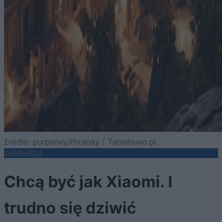
źródło: purpleivy/Pixabay / Tabletowo.pl
ZAPOWIEDZI
Chcą być jak Xiaomi. I
trudno się dziwić