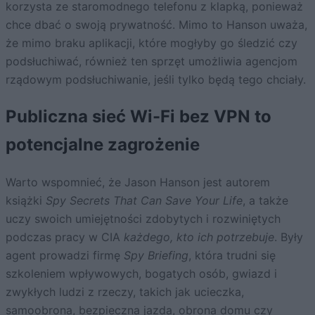
korzysta ze staromodnego telefonu z klapką, ponieważ
chce dbać o swoją prywatność. Mimo to Hanson uważa,
że mimo braku aplikacji, które mogłyby go śledzić czy
podsłuchiwać, również ten sprzęt umożliwia agencjom
rządowym podsłuchiwanie, jeśli tylko będą tego chciały.
Publiczna sieć Wi-Fi bez VPN to
potencjalne zagrożenie
Warto wspomnieć, że Jason Hanson jest autorem
książki
Spy Secrets That Can Save Your Life
, a także
uczy swoich umiejętności zdobytych i rozwiniętych
podczas pracy w CIA
każdego, kto ich potrzebuje
. Były
agent prowadzi firmę
Spy Briefing
, która trudni się
szkoleniem wpływowych, bogatych osób, gwiazd i
zwykłych ludzi z rzeczy, takich jak ucieczka,
samoobrona, bezpieczna jazda, obrona domu czy