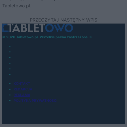
Tabletowo.pl.
© 2026 Tabletowo.pl. Wszelkie prawa zastrzeżone. K
KONTAKT
REDAKCJA
REKLAMA
POLITYKA PRYWATNOŚCI