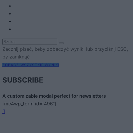
Zacznij pisać, żeby zobaczyć wyniki lub przyciśnij ESC,
by zamknąć
ZOBACZ WSZYSTKIE WYNIKI
SUBSCRIBE
A customizable modal perfect for newsletters
[mc4wp_form id="496"]