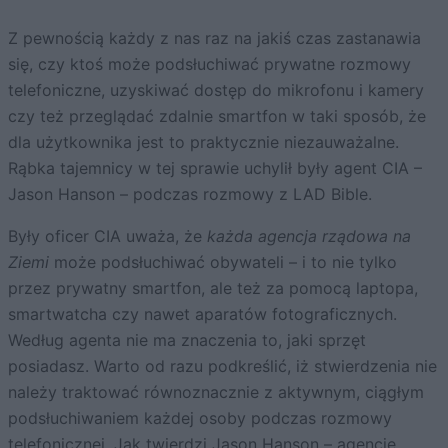
Z pewnością każdy z nas raz na jakiś czas zastanawia
się, czy ktoś może podsłuchiwać prywatne rozmowy
telefoniczne, uzyskiwać dostęp do mikrofonu i kamery
czy też przeglądać zdalnie smartfon w taki sposób, że
dla użytkownika jest to praktycznie niezauważalne.
Rąbka tajemnicy w tej sprawie uchylił były agent CIA –
Jason Hanson – podczas rozmowy z LAD Bible.
Były oficer CIA uważa, że
każda agencja rządowa na
Ziemi
może podsłuchiwać obywateli – i to nie tylko
przez prywatny smartfon, ale też za pomocą laptopa,
smartwatcha czy nawet aparatów fotograficznych.
Według agenta nie ma znaczenia to, jaki sprzęt
posiadasz. Warto od razu podkreślić, iż stwierdzenia nie
należy traktować równoznacznie z aktywnym, ciągłym
podsłuchiwaniem każdej osoby podczas rozmowy
telefonicznej. Jak twierdzi Jason Hanson – agencje