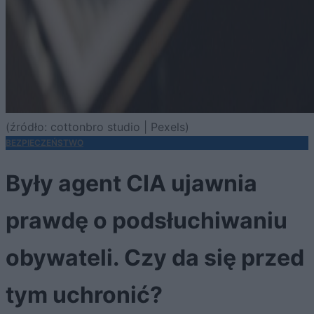
(źródło: cottonbro studio | Pexels)
BEZPIECZEŃSTWO
Były agent CIA ujawnia
prawdę o podsłuchiwaniu
obywateli. Czy da się przed
tym uchronić?