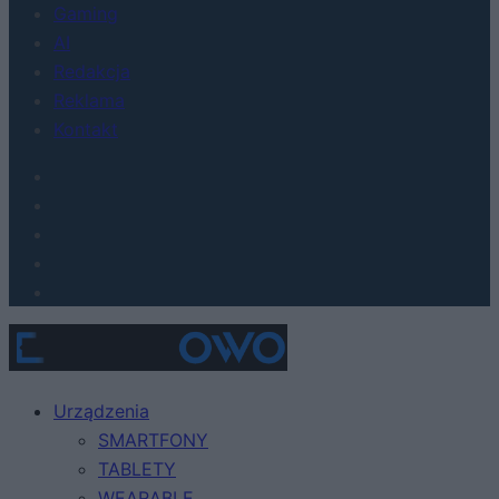
Gaming
AI
Redakcja
Reklama
Kontakt
Urządzenia
SMARTFONY
TABLETY
WEARABLE