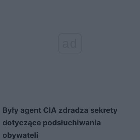
ad
Były agent CIA zdradza sekrety
dotyczące podsłuchiwania
obywateli