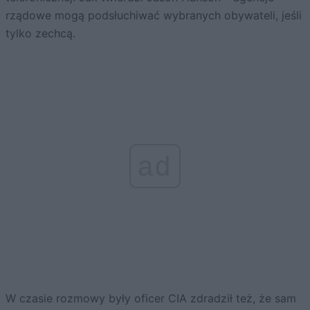
rządowe mogą podsłuchiwać wybranych obywateli, jeśli
tylko zechcą.
ad
W czasie rozmowy były oficer CIA zdradził też, że sam