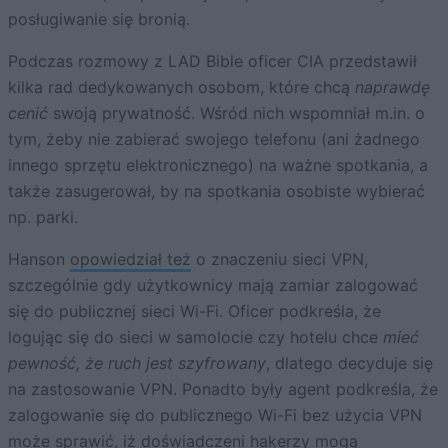
posługiwanie się bronią.
Podczas rozmowy z LAD Bible oficer CIA przedstawił
kilka rad dedykowanych osobom, które chcą
naprawdę
cenić
swoją prywatność. Wśród nich wspomniał m.in. o
tym, żeby nie zabierać swojego telefonu (ani żadnego
innego sprzętu elektronicznego) na ważne spotkania, a
także zasugerował, by na spotkania osobiste wybierać
np. parki.
Hanson
opowiedział też
o znaczeniu sieci VPN,
szczególnie gdy użytkownicy mają zamiar zalogować
się do publicznej sieci Wi-Fi. Oficer podkreśla, że
logując się do sieci w samolocie czy hotelu chce
mieć
pewność, że ruch jest szyfrowany
, dlatego decyduje się
na zastosowanie VPN. Ponadto były agent podkreśla, że
zalogowanie się do publicznego Wi-Fi bez użycia VPN
może sprawić, iż doświadczeni hakerzy mogą