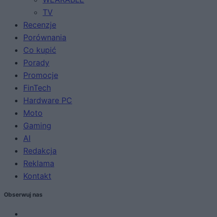
TV
Recenzje
Porównania
Co kupić
Porady
Promocje
FinTech
Hardware PC
Moto
Gaming
AI
Redakcja
Reklama
Kontakt
Obserwuj nas