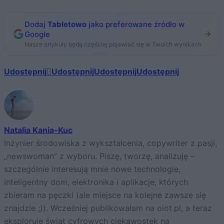
Dodaj
Tabletowo
jako preferowane źródło w
Google
Nasze artykuły będą częściej pojawiać się w Twoich wynikach
Udostępnij
Udostępnij
Udostępnij
Udostępnij
Natalia Kania-Kuc
Inżynier środowiska z wykształcenia, copywriter z pasji,
„newswoman” z wyboru. Piszę, tworzę, analizuję –
szczególnie interesują mnie nowe technologie,
inteligentny dom, elektronika i aplikacje, których
zbieram na pęczki (ale miejsce na kolejne zawsze się
znajdzie ;)). Wcześniej publikowałam na oiot.pl, a teraz
eksploruję świat cyfrowych ciekawostek na