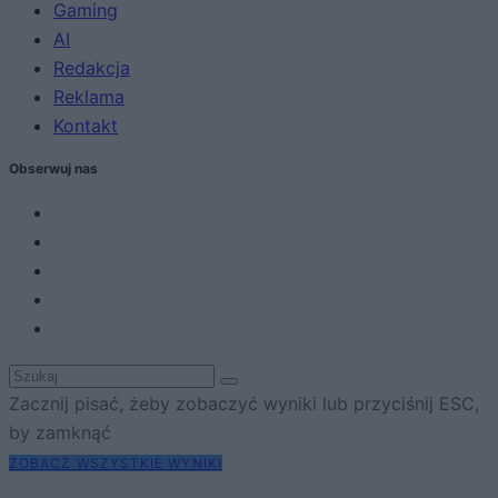
Gaming
AI
Redakcja
Reklama
Kontakt
Obserwuj nas
Zacznij pisać, żeby zobaczyć wyniki lub przyciśnij ESC,
by zamknąć
ZOBACZ WSZYSTKIE WYNIKI