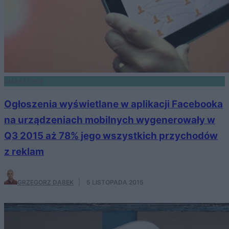
SMARTFONY
Ogłoszenia wyświetlane w aplikacji Facebooka
na urządzeniach mobilnych wygenerowały w
Q3 2015 aż 78% jego wszystkich przychodów
z reklam
GRZEGORZ DĄBEK
·
5 LISTOPADA 2015