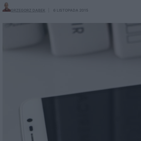
GRZEGORZ DĄBEK
·
6 LISTOPADA 2015