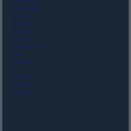
Recenzje
Porównania
Co kupić
Porady
Promocje
FinTech
Hardware PC
Moto
Gaming
AI
Redakcja
Reklama
Kontakt