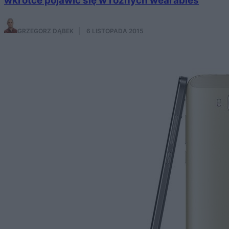
wkrótce pojawić się w różnych wearables
GRZEGORZ DĄBEK
·
6 LISTOPADA 2015