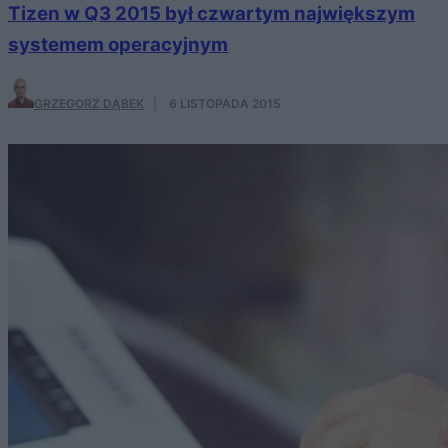
Tizen w Q3 2015 był czwartym największym
systemem operacyjnym
GRZEGORZ DĄBEK
·
6 LISTOPADA 2015