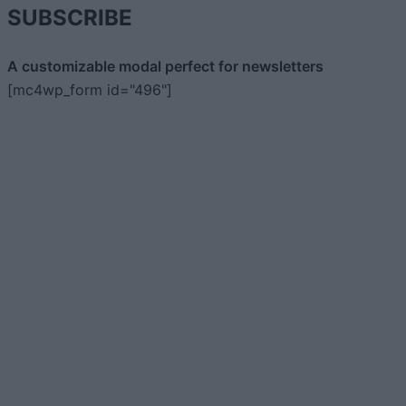
SUBSCRIBE
A customizable modal perfect for newsletters
[mc4wp_form id="496"]