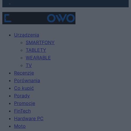
Urządzenia
SMARTFONY
TABLETY
WEARABLE
TV
Recenzje
Porównania
Co kupić
Porady
Promocje
FinTech
Hardware PC
Moto