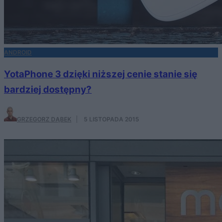
ANDROID
YotaPhone 3 dzięki niższej cenie stanie się
bardziej dostępny?
GRZEGORZ DĄBEK
·
5 LISTOPADA 2015