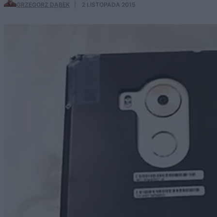
GRZEGORZ DĄBEK
·
2 LISTOPADA 2015