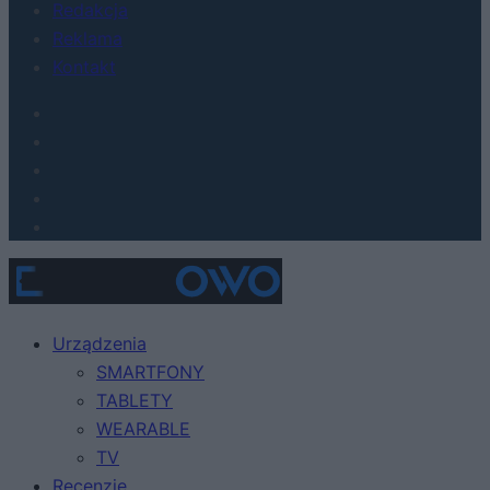
Redakcja
Reklama
Kontakt
Urządzenia
SMARTFONY
TABLETY
WEARABLE
TV
Recenzje