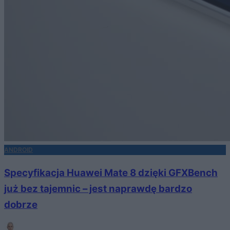
ANDROID
Specyfikacja Huawei Mate 8 dzięki GFXBench
już bez tajemnic – jest naprawdę bardzo
dobrze