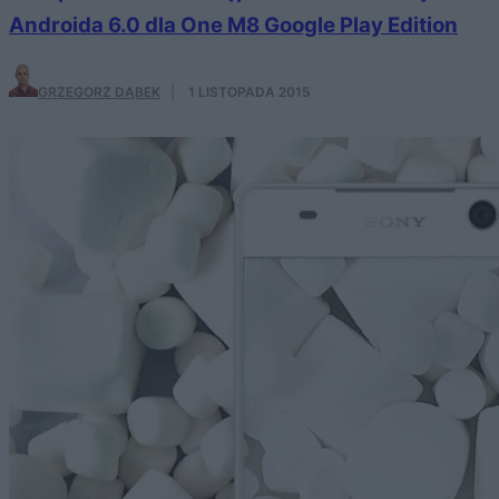
Androida 6.0 dla One M8 Google Play Edition
GRZEGORZ DĄBEK
·
1 LISTOPADA 2015