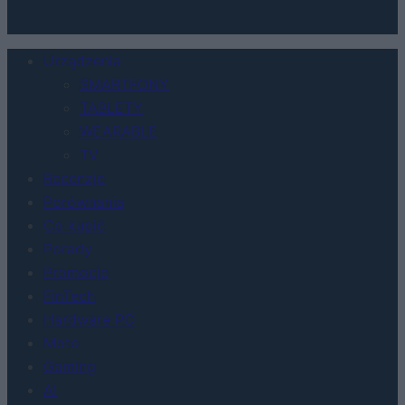
Urządzenia
SMARTFONY
TABLETY
WEARABLE
TV
Recenzje
Porównania
Co kupić
Porady
Promocje
FinTech
Hardware PC
Moto
Gaming
AI