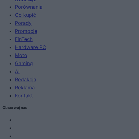
Porównania
Co kupić
Porady
Promocje
FinTech
Hardware PC
Moto
Gaming
AI
Redakcja
Reklama
Kontakt
Obserwuj nas