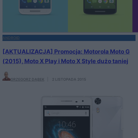
ANDROID
[AKTUALIZACJA] Promocja: Motorola Moto G
(2015), Moto X Play i Moto X Style dużo taniej
GRZEGORZ DĄBEK
·
2 LISTOPADA 2015