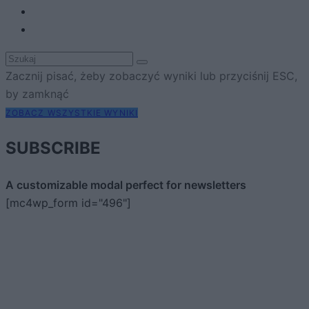
Zacznij pisać, żeby zobaczyć wyniki lub przyciśnij ESC,
by zamknąć
ZOBACZ WSZYSTKIE WYNIKI
SUBSCRIBE
A customizable modal perfect for newsletters
[mc4wp_form id="496"]