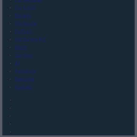
Co kupić
Porady
Promocje
FinTech
Hardware PC
Moto
Gaming
AI
Redakcja
Reklama
Kontakt