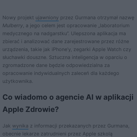
Nowy projekt
ujawniony
przez Gurmana otrzymał nazwę
Mulberry
, a jego celem jest opracowanie „laboratorium
medycznego na nadgarstku”. Ulepszona aplikacja ma
zbierać i analizować dane zarejestrowane przez różne
urządzenia, takie jak iPhone’y, zegarki Apple Watch czy
słuchawki douszne. Sztuczna inteligencja w oparciu o
zgromadzone dane będzie odpowiedzialna za
opracowanie indywidualnych zaleceń dla każdego
użytkownika.
Co wiadomo o agencie AI w aplikacji
Apple Zdrowie?
Jak
wynika
z informacji przekazanych przez Gurmana,
obecnie lekarze zatrudnieni przez Apple szkolą