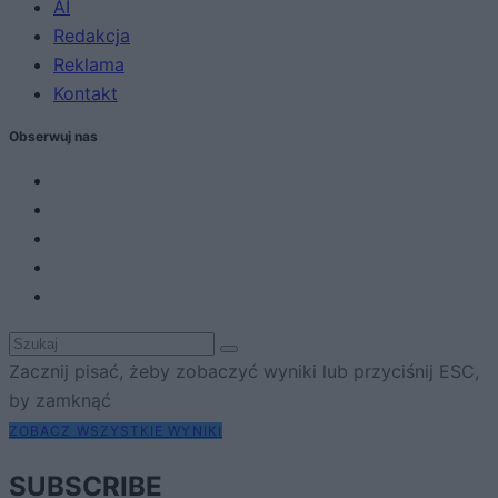
AI
Redakcja
Reklama
Kontakt
Obserwuj nas
Zacznij pisać, żeby zobaczyć wyniki lub przyciśnij ESC,
by zamknąć
ZOBACZ WSZYSTKIE WYNIKI
SUBSCRIBE