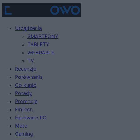
Urządzenia
SMARTFONY
TABLETY
WEARABLE
TV
Recenzje
Porównania
Co kupić
Porady
Promocje
FinTech
Hardware PC
Moto
Gaming