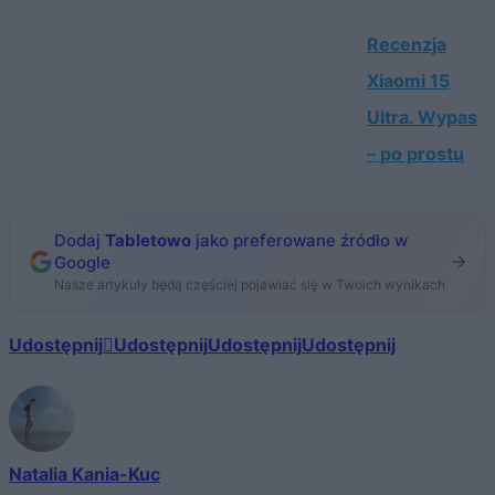
Recenzja
Xiaomi 15
Ultra. Wypas
– po prostu
Dodaj
Tabletowo
jako preferowane źródło w
Google
Nasze artykuły będą częściej pojawiać się w Twoich wynikach
Udostępnij
Udostępnij
Udostępnij
Udostępnij
Natalia Kania-Kuc