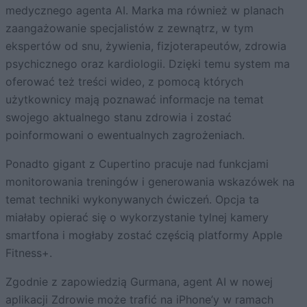
medycznego agenta AI. Marka ma również w planach
zaangażowanie specjalistów z zewnątrz, w tym
ekspertów od snu, żywienia, fizjoterapeutów, zdrowia
psychicznego oraz kardiologii. Dzięki temu system ma
oferować też treści wideo, z pomocą których
użytkownicy mają poznawać informacje na temat
swojego aktualnego stanu zdrowia i zostać
poinformowani o ewentualnych zagrożeniach.
Ponadto gigant z Cupertino pracuje nad funkcjami
monitorowania treningów i generowania wskazówek na
temat techniki wykonywanych ćwiczeń. Opcja ta
miałaby opierać się o wykorzystanie tylnej kamery
smartfona i mogłaby zostać częścią platformy Apple
Fitness+.
Zgodnie z zapowiedzią Gurmana, agent AI w nowej
aplikacji Zdrowie może trafić na iPhone’y w ramach