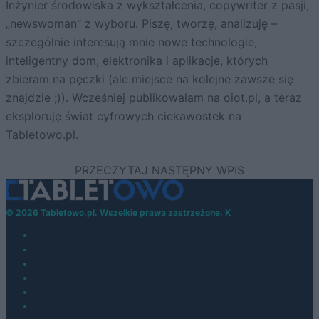
Inżynier środowiska z wykształcenia, copywriter z pasji,
„newswoman” z wyboru. Piszę, tworzę, analizuję –
szczególnie interesują mnie nowe technologie,
inteligentny dom, elektronika i aplikacje, których
zbieram na pęczki (ale miejsce na kolejne zawsze się
znajdzie ;)). Wcześniej publikowałam na oiot.pl, a teraz
eksploruję świat cyfrowych ciekawostek na
Tabletowo.pl.
© 2026 Tabletowo.pl. Wszelkie prawa zastrzeżone. K