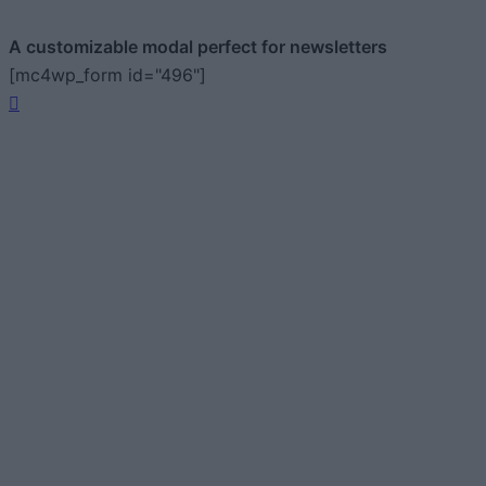
A customizable modal perfect for newsletters
[mc4wp_form id="496"]