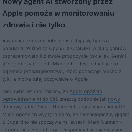
Nowy agent AI stworzony przez
Apple pomoże w monitorowaniu
zdrowia i nie tylko
Asystenci sztucznej inteligencji stają się bardzo
popularni. W ślad za OpenAI z ChatGPT wielu gigantów
zaprezentowało już swoje propozycje, takie jak Gemini
(Google) czy Copilot (Microsoft). Jest jednak jedno
ogromne przedsiębiorstwo, które pozostaje mocno z
tyłu, a mowa tutaj oczywiście o Apple.
Niedawno wspominaliśmy, że
Apple opóźnia
wprowadzenie AI do Siri
, zresztą podobnie jak
nowy
domowy tablet Smart Home Hub z systemem homeOS
.
Mimo opóźnień wygląda na to, że technologiczny gigant
z Cupertino nie spoczywa na laurach. Mark Gurman –
informator z Bloomberga – wspomniał w najnowszym