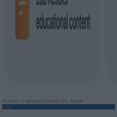
Nowości w aplikacji Zdrowie (fot. Apple)
APPLE