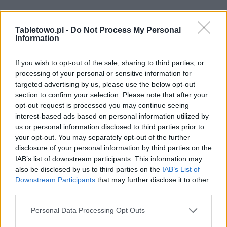
Tabletowo.pl -
Do Not Process My Personal
Information
If you wish to opt-out of the sale, sharing to third parties, or
processing of your personal or sensitive information for
targeted advertising by us, please use the below opt-out
section to confirm your selection. Please note that after your
opt-out request is processed you may continue seeing
interest-based ads based on personal information utilized by
us or personal information disclosed to third parties prior to
your opt-out. You may separately opt-out of the further
disclosure of your personal information by third parties on the
IAB’s list of downstream participants. This information may
also be disclosed by us to third parties on the
IAB’s List of
Downstream Participants
that may further disclose it to other
third parties.
Please note that this website/app uses one or more Google
Personal Data Processing Opt Outs
services and may gather and store information including but