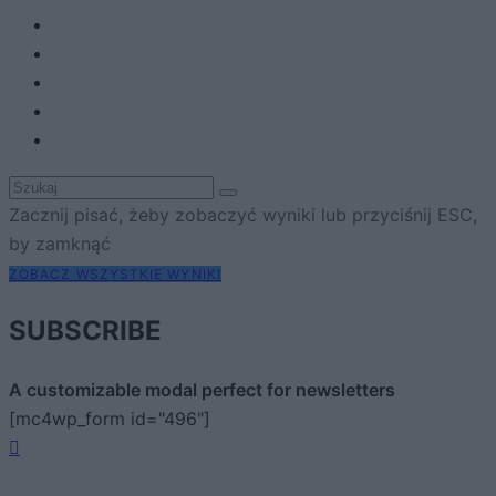
Zacznij pisać, żeby zobaczyć wyniki lub przyciśnij ESC,
by zamknąć
ZOBACZ WSZYSTKIE WYNIKI
SUBSCRIBE
A customizable modal perfect for newsletters
[mc4wp_form id="496"]