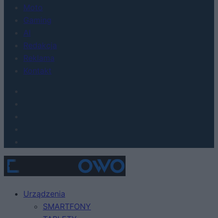
Moto
Gaming
AI
Redakcja
Reklama
Kontakt
Urządzenia
SMARTFONY