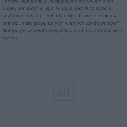
Fitness+ jest jedną z „najsłabszych cyfrowych ofert”
Apple, ponieważ w jej przypadku jest duża rotacja
użytkowników, a przychody niskie. Równocześnie ma
ona też „małą grupę stałych, wiernych użytkowników”,
dlatego jej całkowite wyłączenie mogłoby spotkać się z
krytyką.
ad