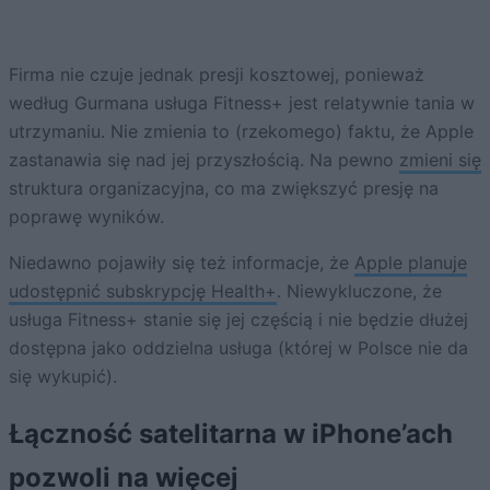
Firma nie czuje jednak presji kosztowej, ponieważ
według Gurmana usługa Fitness+ jest relatywnie tania w
utrzymaniu. Nie zmienia to (rzekomego) faktu, że Apple
zastanawia się nad jej przyszłością. Na pewno
zmieni się
struktura organizacyjna, co ma zwiększyć presję na
poprawę wyników.
Niedawno pojawiły się też informacje, że
Apple planuje
udostępnić subskrypcję Health+
. Niewykluczone, że
usługa Fitness+ stanie się jej częścią i nie będzie dłużej
dostępna jako oddzielna usługa (której w Polsce nie da
się wykupić).
Łączność satelitarna w iPhone’ach
pozwoli na więcej