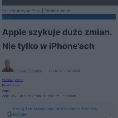
fot. Katarzyna Pura | Tabletowo.pl
APPLE
Apple szykuje dużo zmian.
Nie tylko w iPhone’ach
GRZEGORZ DĄBEK
·
10 LISTOPADA 2025
Strona główna
Producenci
Apple
Apple szykuje dużo zmian. Nie tylko w iPhone’ach
Dodaj
Tabletowo
jako preferowane źródło w
Google