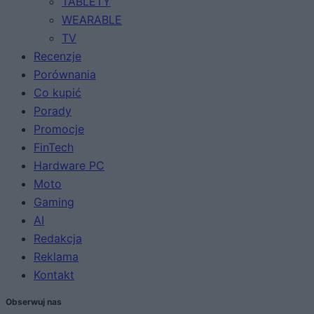
TABLETY
WEARABLE
TV
Recenzje
Porównania
Co kupić
Porady
Promocje
FinTech
Hardware PC
Moto
Gaming
AI
Redakcja
Reklama
Kontakt
Obserwuj nas