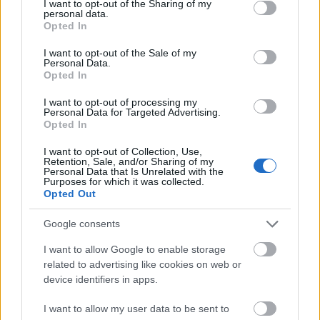
not limited to your visit or usage behaviour. You may click to
I want to opt-out of the Sharing of my
personal data.
grant or deny consent to Google and its third-party tags to
Opted In
use your data for below specified purposes in below Google
consent section.
I want to opt-out of the Sale of my
Personal Data.
Opted In
I want to opt-out of processing my
Personal Data for Targeted Advertising.
Opted In
I want to opt-out of Collection, Use,
Retention, Sale, and/or Sharing of my
Personal Data that Is Unrelated with the
Purposes for which it was collected.
Opted Out
Google consents
I want to allow Google to enable storage
related to advertising like cookies on web or
device identifiers in apps.
I want to allow my user data to be sent to