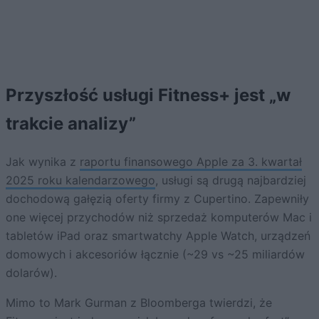
Przyszłość usługi Fitness+ jest „w
trakcie analizy”
Jak wynika z
raportu finansowego Apple za 3. kwartał
2025 roku kalendarzowego
, usługi są drugą najbardziej
dochodową gałęzią oferty firmy z Cupertino. Zapewniły
one więcej przychodów niż sprzedaż komputerów Mac i
tabletów iPad oraz smartwatchy Apple Watch, urządzeń
domowych i akcesoriów łącznie (~29 vs ~25 miliardów
dolarów).
Mimo to Mark Gurman z Bloomberga twierdzi, że