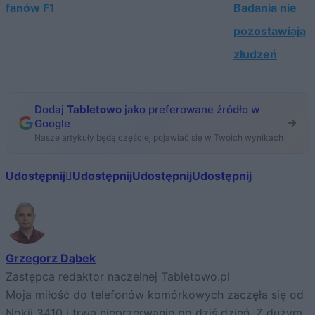
fanów F1
Badania nie
pozostawiają
złudzeń
Dodaj
Tabletowo
jako preferowane źródło w
Google
Nasze artykuły będą częściej pojawiać się w Twoich wynikach
Udostępnij
Udostępnij
Udostępnij
Udostępnij
Grzegorz Dąbek
Zastępca redaktor naczelnej Tabletowo.pl
Moja miłość do telefonów komórkowych zaczęła się od
Nokii 3410 i trwa nieprzerwanie po dziś dzień. Z dużym