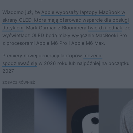
Wiadomo już, że
Apple wyposaży laptopy MacBook w
ekrany OLED, które mają oferować wsparcie dla obsługi
dotykiem
. Mark Gurman z Bloombera
twierdzi jednak
, że
wyświetlacz OLED będą miały wyłącznie MacBooki Pro
z procesorami Apple M6 Pro i Apple M6 Max.
Premiery nowej generacji laptopów
możecie
spodziewać się
w 2026 roku lub najpóźniej na początku
2027.
ZOBACZ RÓWNIEŻ