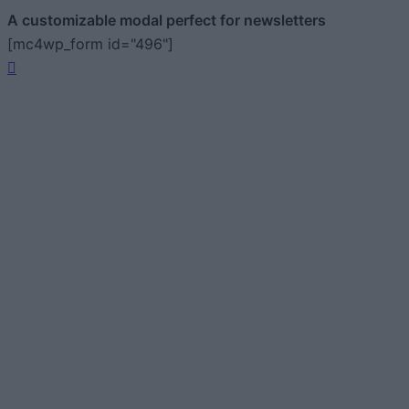
A customizable modal perfect for newsletters
[mc4wp_form id="496"]