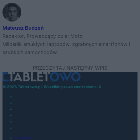
Mateusz Budzeń
Redaktor, Prowadzący dział Moto
Miłośnik smukłych laptopów, zgrabnych smartfonów i
szybkich samochodów.
© 2026 Tabletowo.pl. Wszelkie prawa zastrzeżone. K
KONTAKT