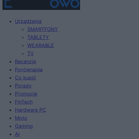
Urządzenia
SMARTFONY
TABLETY
WEARABLE
TV
Recenzje
Porównania
Co kupić
Porady
Promocje
FinTech
Hardware PC
Moto
Gaming
AI