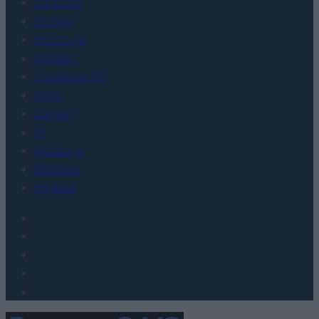
Co kupić
Porady
Promocje
FinTech
Hardware PC
Moto
Gaming
AI
Redakcja
Reklama
Kontakt