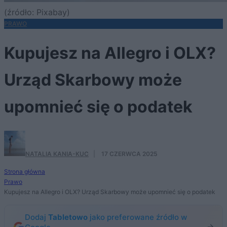
(źródło: Pixabay)
PRAWO
Kupujesz na Allegro i OLX?
Urząd Skarbowy może
upomnieć się o podatek
NATALIA KANIA-KUC
·
17 CZERWCA 2025
Strona główna
Prawo
Kupujesz na Allegro i OLX? Urząd Skarbowy może upomnieć się o podatek
Dodaj
Tabletowo
jako preferowane źródło w