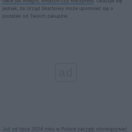
takie jak Allegro, Amazon czy AliExpress
. Okazuje się
jednak, że Urząd Skarbowy może upomnieć się o
podatek od Twoich zakupów.
ad
Już od lipca 2024 roku w Polsce zaczęły obowiązywać