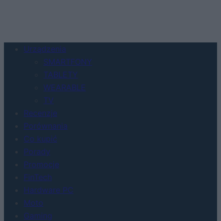
Urządzenia
SMARTFONY
TABLETY
WEARABLE
TV
Recenzje
Porównania
Co kupić
Porady
Promocje
FinTech
Hardware PC
Moto
Gaming