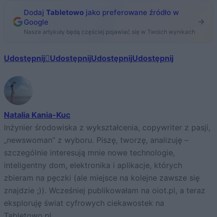
Dodaj
Tabletowo
jako preferowane źródło w
Google
Nasze artykuły będą częściej pojawiać się w Twoich wynikach
Udostępnij
Udostępnij
Udostępnij
Udostępnij
Natalia Kania-Kuc
Inżynier środowiska z wykształcenia, copywriter z pasji,
„newswoman” z wyboru. Piszę, tworzę, analizuję –
szczególnie interesują mnie nowe technologie,
inteligentny dom, elektronika i aplikacje, których
zbieram na pęczki (ale miejsce na kolejne zawsze się
znajdzie ;)). Wcześniej publikowałam na oiot.pl, a teraz
eksploruję świat cyfrowych ciekawostek na
Tabletowo.pl.