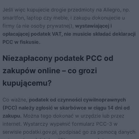
Jeśli więc kupujecie drogie przedmioty na Allegro, np.
smartfon, laptop czy meble, i zakupu dokonujecie u
firmy (a nie osoby prywatnej),
wystawiającej i
opłacającej podatek VAT, nie musicie składać deklaracji
PCC w fiskusie.
Niezapłacony podatek PCC od
zakupów online – co grozi
kupującemu?
Co ważne,
podatek od czynności cywilnoprawnych
(PCC) należy zgłosić w skarbówce w ciągu 14 dni od
zakupu.
Można tego dokonać w urzędzie lub przez
internet. Wystarczy wypełnić formularz PCC-3 w
serwisie podatki.gov.pl, podpisać go za pomocą danych