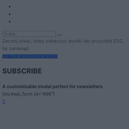
Zacznij pisać, żeby zobaczyć wyniki lub przyciśnij ESC,
by zamknąć
ZOBACZ WSZYSTKIE WYNIKI
SUBSCRIBE
A customizable modal perfect for newsletters
[mc4wp_form id="496"]