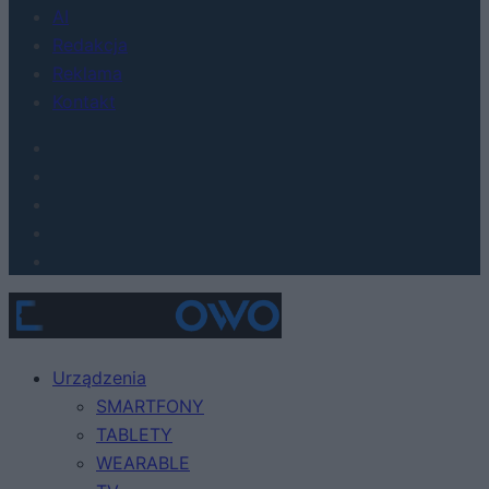
AI
Redakcja
Reklama
Kontakt
Urządzenia
SMARTFONY
TABLETY
WEARABLE