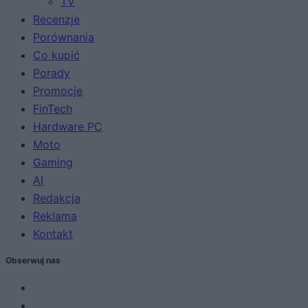
TV
Recenzje
Porównania
Co kupić
Porady
Promocje
FinTech
Hardware PC
Moto
Gaming
AI
Redakcja
Reklama
Kontakt
Obserwuj nas