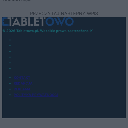
© 2026 Tabletowo.pl. Wszelkie prawa zastrzeżone. K
KONTAKT
REDAKCJA
REKLAMA
POLITYKA PRYWATNOŚCI