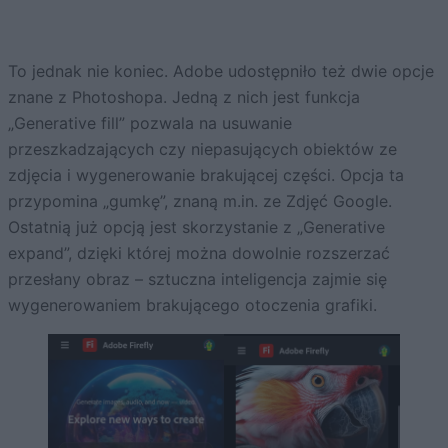
To jednak nie koniec. Adobe udostępniło też dwie opcje
znane z Photoshopa. Jedną z nich jest funkcja
„Generative fill” pozwala na usuwanie
przeszkadzających czy niepasujących obiektów ze
zdjęcia i wygenerowanie brakującej części. Opcja ta
przypomina „gumkę”, znaną m.in. ze Zdjęć Google.
Ostatnią już opcją jest skorzystanie z „Generative
expand”, dzięki której można dowolnie rozszerzać
przesłany obraz – sztuczna inteligencja zajmie się
wygenerowaniem brakującego otoczenia grafiki.