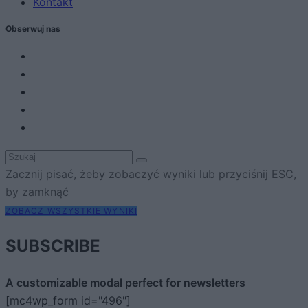
Kontakt
Obserwuj nas
Zacznij pisać, żeby zobaczyć wyniki lub przyciśnij ESC,
by zamknąć
ZOBACZ WSZYSTKIE WYNIKI
SUBSCRIBE
A customizable modal perfect for newsletters
[mc4wp_form id="496"]