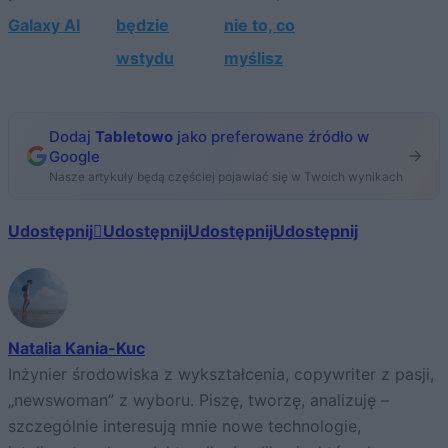
Galaxy AI
będzie
nie to, co
wstydu
myślisz
Dodaj
Tabletowo
jako preferowane źródło w
Google
Nasze artykuły będą częściej pojawiać się w Twoich wynikach
Udostępnij
Udostępnij
Udostępnij
Udostępnij
Natalia Kania-Kuc
Inżynier środowiska z wykształcenia, copywriter z pasji,
„newswoman” z wyboru. Piszę, tworzę, analizuję –
szczególnie interesują mnie nowe technologie,