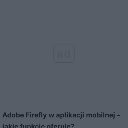
ad
Adobe Firefly w aplikacji mobilnej –
jakie funkcje oferuje?