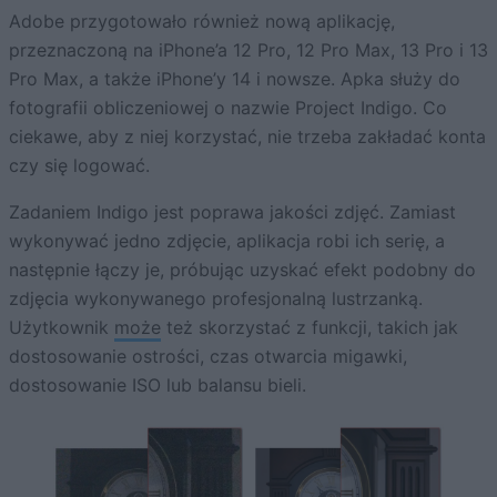
Adobe przygotowało również nową aplikację,
przeznaczoną na iPhone’a 12 Pro, 12 Pro Max, 13 Pro i 13
Pro Max, a także iPhone’y 14 i nowsze. Apka służy do
fotografii obliczeniowej o nazwie Project Indigo. Co
ciekawe, aby z niej korzystać, nie trzeba zakładać konta
czy się logować.
Zadaniem Indigo jest poprawa jakości zdjęć. Zamiast
wykonywać jedno zdjęcie, aplikacja robi ich serię, a
następnie łączy je, próbując uzyskać efekt podobny do
zdjęcia wykonywanego profesjonalną lustrzanką.
Użytkownik
może
też skorzystać z funkcji, takich jak
dostosowanie ostrości, czas otwarcia migawki,
dostosowanie ISO lub balansu bieli.