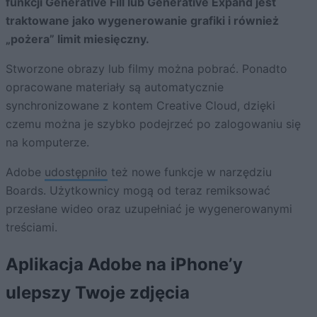
funkcji Generative Fill lub Generative Expand jest
traktowane jako wygenerowanie grafiki i również
„pożera” limit miesięczny.
Stworzone obrazy lub filmy można pobrać. Ponadto
opracowane materiały są automatycznie
synchronizowane z kontem Creative Cloud, dzięki
czemu można je szybko podejrzeć po zalogowaniu się
na komputerze.
Adobe
udostępniło
też nowe funkcje w narzędziu
Boards. Użytkownicy mogą od teraz remiksować
przesłane wideo oraz uzupełniać je wygenerowanymi
treściami.
Aplikacja Adobe na iPhone’y
ulepszy Twoje zdjęcia