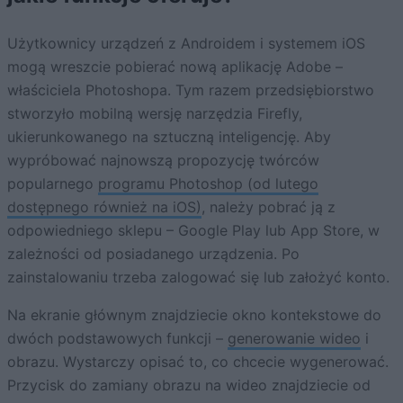
Użytkownicy urządzeń z Androidem i systemem iOS
mogą wreszcie pobierać nową aplikację Adobe –
właściciela Photoshopa. Tym razem przedsiębiorstwo
stworzyło mobilną wersję narzędzia Firefly,
ukierunkowanego na sztuczną inteligencję. Aby
wypróbować najnowszą propozycję twórców
popularnego
programu Photoshop (od lutego
dostępnego również na iOS)
, należy pobrać ją z
odpowiedniego sklepu – Google Play lub App Store, w
zależności od posiadanego urządzenia. Po
zainstalowaniu trzeba zalogować się lub założyć konto.
Na ekranie głównym znajdziecie okno kontekstowe do
dwóch podstawowych funkcji –
generowanie wideo
i
obrazu. Wystarczy opisać to, co chcecie wygenerować.
Przycisk do zamiany obrazu na wideo znajdziecie od