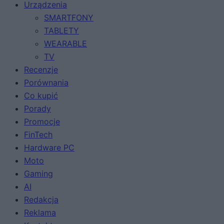
Urządzenia
SMARTFONY
TABLETY
WEARABLE
TV
Recenzje
Porównania
Co kupić
Porady
Promocje
FinTech
Hardware PC
Moto
Gaming
AI
Redakcja
Reklama