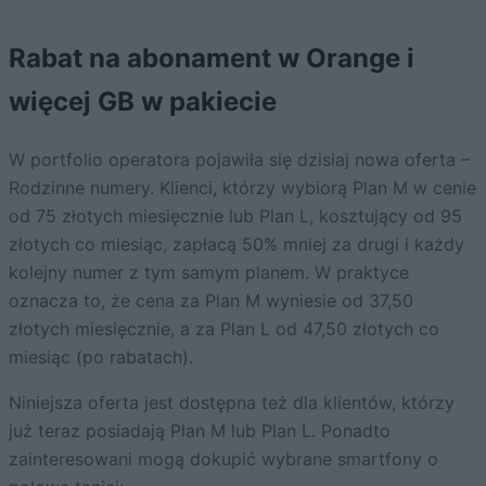
Rabat na abonament w Orange i
więcej GB w pakiecie
W portfolio operatora pojawiła się dzisiaj nowa oferta –
Rodzinne numery. Klienci, którzy wybiorą Plan M w cenie
od 75 złotych miesięcznie lub Plan L, kosztujący od 95
złotych co miesiąc, zapłacą 50% mniej za drugi i każdy
kolejny numer z tym samym planem. W praktyce
oznacza to, że cena za Plan M wyniesie od 37,50
złotych miesięcznie, a za Plan L od 47,50 złotych co
miesiąc (po rabatach).
Niniejsza oferta jest dostępna też dla klientów, którzy
już teraz posiadają Plan M lub Plan L. Ponadto
zainteresowani mogą dokupić wybrane smartfony o