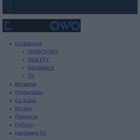
Urządzenia
SMARTFONY
TABLETY
WEARABLE
TV
Recenzje
Porównania
Co kupić
Porady
Promocje
FinTech
Hardware PC