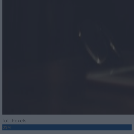
fot. Pexels
GSM