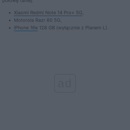
połowę taniej:
Xiaomi Redmi Note 14 Pro+ 5G
,
Motorola Razr 60 5G,
iPhone 16e
128 GB (wyłącznie z Planem L).
ad