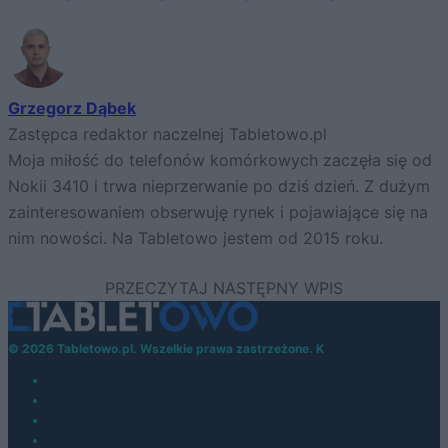
Grzegorz Dąbek
Zastępca redaktor naczelnej Tabletowo.pl
Moja miłość do telefonów komórkowych zaczęła się od
Nokii 3410 i trwa nieprzerwanie po dziś dzień. Z dużym
zainteresowaniem obserwuję rynek i pojawiające się na
nim nowości. Na Tabletowo jestem od 2015 roku.
© 2026 Tabletowo.pl. Wszelkie prawa zastrzeżone. K