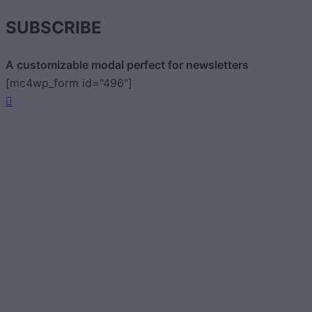
SUBSCRIBE
A customizable modal perfect for newsletters
[mc4wp_form id="496"]