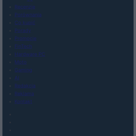
Recenzje
Porównania
Co kupić
Porady
Promocje
FinTech
Hardware PC
Moto
Gaming
AI
Redakcja
Reklama
Kontakt