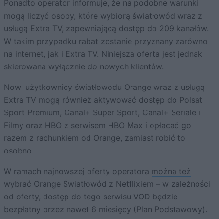
Ponadto operator informuje, że na podobne warunki
mogą liczyć osoby, które wybiorą światłowód wraz z
usługą Extra TV, zapewniającą dostęp do 209 kanałów.
W takim przypadku rabat zostanie przyznany zarówno
na internet, jak i Extra TV. Niniejsza oferta jest jednak
skierowana wyłącznie do nowych klientów.
Nowi użytkownicy światłowodu Orange wraz z usługą
Extra TV mogą również aktywować dostęp do Polsat
Sport Premium, Canal+ Super Sport, Canal+ Seriale i
Filmy oraz HBO z serwisem HBO Max i opłacać go
razem z rachunkiem od Orange, zamiast robić to
osobno.
W ramach najnowszej oferty operatora
można też
wybrać Orange Światłowód z Netflixiem – w zależności
od oferty, dostęp do tego serwisu VOD będzie
bezpłatny przez nawet 6 miesięcy (Plan Podstawowy).