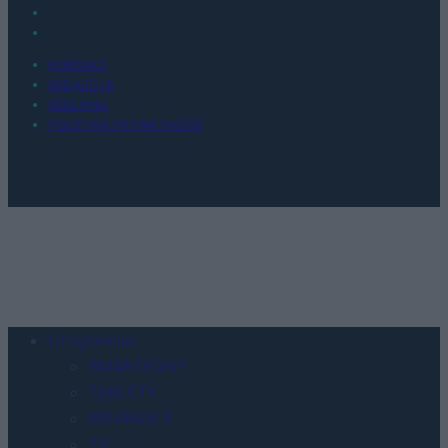
KONTAKT
REDAKCJA
REKLAMA
POLITYKA PRYWATNOŚCI
Urządzenia
SMARTFONY
TABLETY
WEARABLE
TV