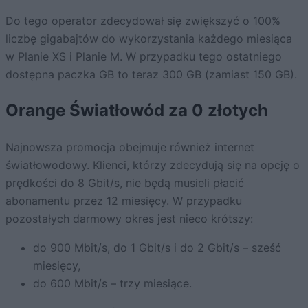
Do tego operator zdecydował się zwiększyć o 100%
liczbę gigabajtów do wykorzystania każdego miesiąca
w Planie XS i Planie M. W przypadku tego ostatniego
dostępna paczka GB to teraz 300 GB (zamiast 150 GB).
Orange Światłowód za 0 złotych
Najnowsza promocja obejmuje również internet
światłowodowy. Klienci, którzy zdecydują się na opcję o
prędkości do 8 Gbit/s, nie będą musieli płacić
abonamentu przez 12 miesięcy. W przypadku
pozostałych darmowy okres jest nieco krótszy:
do 900 Mbit/s, do 1 Gbit/s i do 2 Gbit/s – sześć
miesięcy,
do 600 Mbit/s – trzy miesiące.