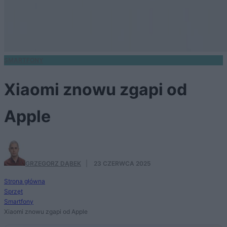
SMARTFONY
Xiaomi znowu zgapi od
Apple
GRZEGORZ DĄBEK
·
23 CZERWCA 2025
Strona główna
Sprzęt
Smartfony
Xiaomi znowu zgapi od Apple