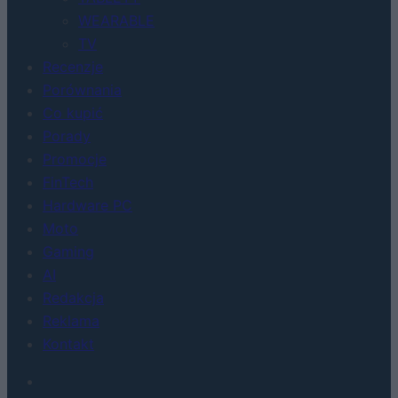
WEARABLE
TV
Recenzje
Porównania
Co kupić
Porady
Promocje
FinTech
Hardware PC
Moto
Gaming
AI
Redakcja
Reklama
Kontakt