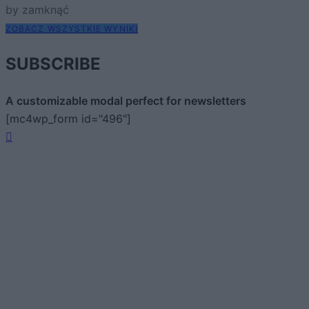
by zamknąć
ZOBACZ WSZYSTKIE WYNIKI
SUBSCRIBE
A customizable modal perfect for newsletters
[mc4wp_form id="496"]