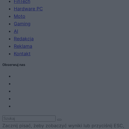
FinTech
Hardware PC
Moto
Gaming
AI
Redakcja
Reklama
Kontakt
Obserwuj nas
Zacznij pisać, żeby zobaczyć wyniki lub przyciśnij ESC,