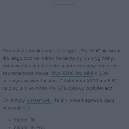
Producent jednak uznał, że zlepek „Pro Mini” nie brzmi
dla niego dobrze, mimo że nie byłby on oryginalny,
ponieważ już w październiku jego rodzimy konkurent
zaprezentował model
Vivo X200 Pro Mini
z 6,31-
calowym wyświetlaczem. Z kolei Vivo X200 ma 6,67-
calowy, a Vivo X200 Pro 6,78-calowy wyświetlacz.
Chińczycy
postanowili
, że ich nowe flagowce będą
nazywać się:
Xiaomi 16,
Xiaomi 16 Pro,