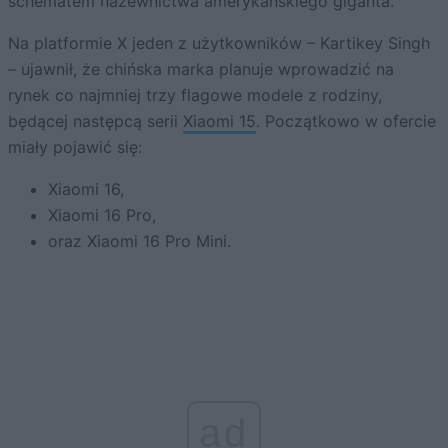
schematem nazewnictwa amerykańskiego giganta.
Na platformie X jeden z użytkowników – Kartikey Singh
– ujawnił, że chińska marka planuje wprowadzić na
rynek co najmniej trzy flagowe modele z rodziny,
będącej następcą serii
Xiaomi 15
. Początkowo w ofercie
miały pojawić się:
Xiaomi 16,
Xiaomi 16 Pro,
oraz Xiaomi 16 Pro Mini.
ad