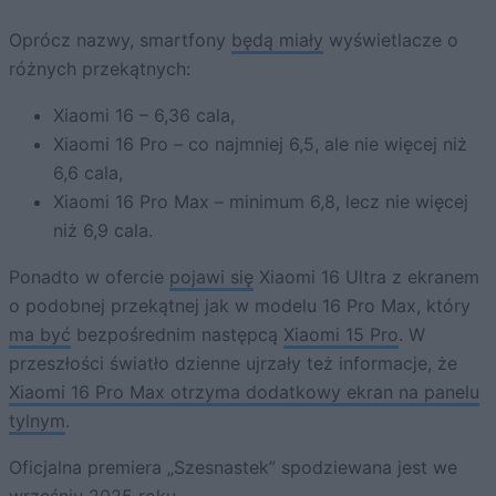
Oprócz nazwy, smartfony
będą miały
wyświetlacze o
różnych przekątnych:
Xiaomi 16 – 6,36 cala,
Xiaomi 16 Pro – co najmniej 6,5, ale nie więcej niż
6,6 cala,
Xiaomi 16 Pro Max – minimum 6,8, lecz nie więcej
niż 6,9 cala.
Ponadto w ofercie
pojawi się
Xiaomi 16 Ultra z ekranem
o podobnej przekątnej jak w modelu 16 Pro Max, który
ma być
bezpośrednim następcą
Xiaomi 15 Pro
. W
przeszłości światło dzienne ujrzały też informacje, że
Xiaomi 16 Pro Max otrzyma dodatkowy ekran na panelu
tylnym
.
Oficjalna premiera „Szesnastek” spodziewana jest we