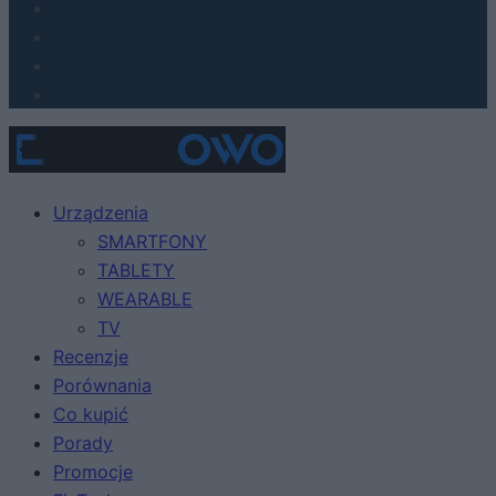
Urządzenia
SMARTFONY
TABLETY
WEARABLE
TV
Recenzje
Porównania
Co kupić
Porady
Promocje