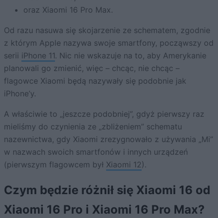
oraz Xiaomi 16 Pro Max.
Od razu nasuwa się skojarzenie ze schematem, zgodnie
z którym Apple nazywa swoje smartfony, począwszy od
serii
iPhone 11
. Nic nie wskazuje na to, aby Amerykanie
planowali go zmienić, więc – chcąc, nie chcąc –
flagowce Xiaomi będą nazywały się podobnie jak
iPhone’y.
A właściwie to „jeszcze podobniej”, gdyż pierwszy raz
mieliśmy do czynienia ze „zbliżeniem” schematu
nazewnictwa, gdy Xiaomi zrezygnowało z używania „Mi”
w nazwach swoich smartfonów i innych urządzeń
(pierwszym flagowcem był
Xiaomi 12
).
Czym będzie różnił się Xiaomi 16 od
Xiaomi 16 Pro i Xiaomi 16 Pro Max?