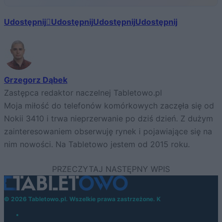
Udostępnij
Udostępnij
Udostępnij
Udostępnij
Grzegorz Dąbek
Zastępca redaktor naczelnej Tabletowo.pl
Moja miłość do telefonów komórkowych zaczęła się od
Nokii 3410 i trwa nieprzerwanie po dziś dzień. Z dużym
zainteresowaniem obserwuję rynek i pojawiające się na
nim nowości. Na Tabletowo jestem od 2015 roku.
© 2026 Tabletowo.pl. Wszelkie prawa zastrzeżone. K