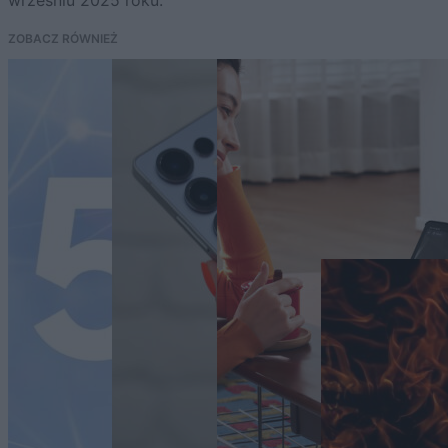
wrześniu 2025 roku.
ZOBACZ RÓWNIEŻ