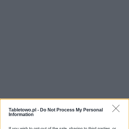
Tabletowo.pl -
Do Not Process My Personal
Information
If you wish to opt-out of the sale, sharing to third parties, or