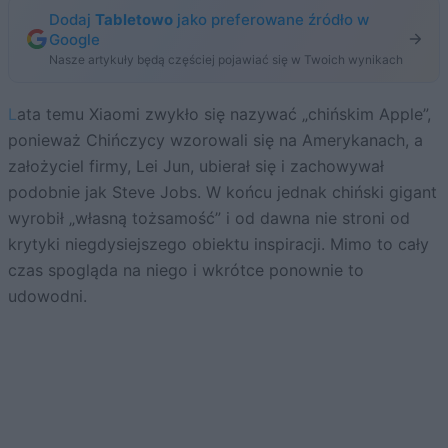
Dodaj
Tabletowo
jako preferowane źródło w
Google
Nasze artykuły będą częściej pojawiać się w Twoich wynikach
Lata temu Xiaomi zwykło się nazywać „chińskim Apple”,
ponieważ Chińczycy wzorowali się na Amerykanach, a
założyciel firmy, Lei Jun, ubierał się i zachowywał
podobnie jak Steve Jobs. W końcu jednak chiński gigant
wyrobił „własną tożsamość” i od dawna nie stroni od
krytyki niegdysiejszego obiektu inspiracji. Mimo to cały
czas spogląda na niego i wkrótce ponownie to
udowodni.