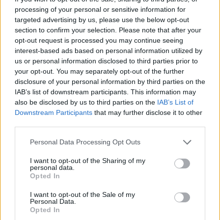
processing of your personal or sensitive information for
targeted advertising by us, please use the below opt-out
section to confirm your selection. Please note that after your
opt-out request is processed you may continue seeing
interest-based ads based on personal information utilized by
us or personal information disclosed to third parties prior to
your opt-out. You may separately opt-out of the further
disclosure of your personal information by third parties on the
IAB’s list of downstream participants. This information may
also be disclosed by us to third parties on the
IAB’s List of
Downstream Participants
that may further disclose it to other
third parties.
Please note that this website/app uses one or more Google
Personal Data Processing Opt Outs
services and may gather and store information including but
not limited to your visit or usage behaviour. You may click to
I want to opt-out of the Sharing of my
personal data.
grant or deny consent to Google and its third-party tags to
Opted In
use your data for below specified purposes in below Google
consent section.
I want to opt-out of the Sale of my
Personal Data.
Opted In