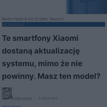
Redmi Note 9 4G (źródło: Xiaomi)
AKTUALIZACJE
Te smartfony Xiaomi
dostaną aktualizację
systemu, mimo że nie
powinny. Masz ten model?
KAROL KUNAT
·
5 LIPCA 2023
Strona główna