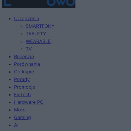
Urządzenia
SMARTFONY
TABLETY
WEARABLE
TV
Recenzje
Porównania
Co kupić
Porady
Promocje
FinTech
Hardware PC
Moto
Gaming
AI