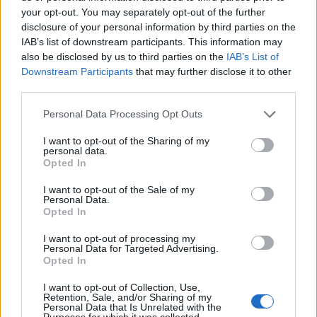
your opt-out. You may separately opt-out of the further
disclosure of your personal information by third parties on the
IAB’s list of downstream participants. This information may
also be disclosed by us to third parties on the
IAB’s List of
Downstream Participants
that may further disclose it to other
third parties.
Please note that this website/app uses one or more Google
Personal Data Processing Opt Outs
services and may gather and store information including but
not limited to your visit or usage behaviour. You may click to
I want to opt-out of the Sharing of my
personal data.
grant or deny consent to Google and its third-party tags to
Opted In
use your data for below specified purposes in below Google
consent section.
I want to opt-out of the Sale of my
Personal Data.
Opted In
I want to opt-out of processing my
Personal Data for Targeted Advertising.
Opted In
I want to opt-out of Collection, Use,
Retention, Sale, and/or Sharing of my
Personal Data that Is Unrelated with the
Purposes for which it was collected.