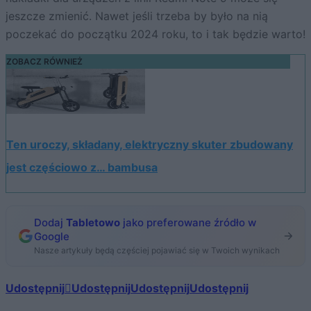
jeszcze zmienić. Nawet jeśli trzeba by było na nią
poczekać do początku 2024 roku, to i tak będzie warto!
ZOBACZ RÓWNIEŻ
Ten uroczy, składany, elektryczny skuter zbudowany
jest częściowo z… bambusa
Dodaj
Tabletowo
jako preferowane źródło w
Google
Nasze artykuły będą częściej pojawiać się w Twoich wynikach
Udostępnij
Udostępnij
Udostępnij
Udostępnij