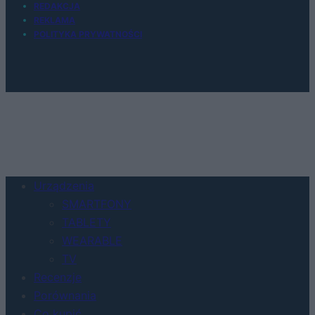
REDAKCJA
REKLAMA
POLITYKA PRYWATNOŚCI
Urządzenia
SMARTFONY
TABLETY
WEARABLE
TV
Recenzje
Porównania
Co kupić