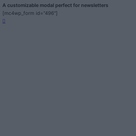
A customizable modal perfect for newsletters
[mc4wp_form id="496"]