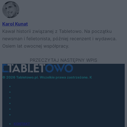
Karol Kunat
Kawał historii związanej z Tabletowo. Na początku
newsman i felietonista, później recenzent i wydawca.
Osiem lat owocnej współpracy.
© 2026 Tabletowo.pl. Wszelkie prawa zastrzeżone. K
KONTAKT