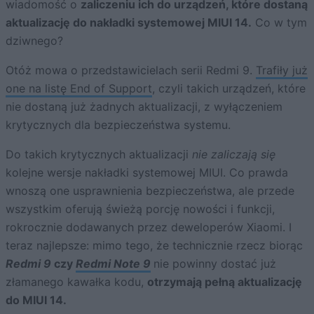
wiadomość o
zaliczeniu ich do urządzeń, które dostaną
aktualizację do nakładki systemowej MIUI 14.
Co w tym
dziwnego?
Otóż mowa o przedstawicielach serii Redmi 9.
Trafiły już
one na listę End of Support
, czyli takich urządzeń, które
nie dostaną już żadnych aktualizacji, z wyłączeniem
krytycznych dla bezpieczeństwa systemu.
Do takich krytycznych aktualizacji
nie zaliczają się
kolejne wersje nakładki systemowej MIUI. Co prawda
wnoszą one usprawnienia bezpieczeństwa, ale przede
wszystkim oferują świeżą porcję nowości i funkcji,
rokrocznie dodawanych przez deweloperów Xiaomi. I
teraz najlepsze: mimo tego, że technicznie rzecz biorąc
Redmi 9
czy
Redmi Note 9
nie powinny dostać już
złamanego kawałka kodu,
otrzymają pełną aktualizację
do MIUI 14.