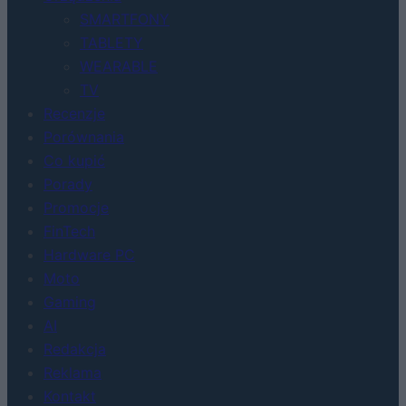
SMARTFONY
TABLETY
WEARABLE
TV
Recenzje
Porównania
Co kupić
Porady
Promocje
FinTech
Hardware PC
Moto
Gaming
AI
Redakcja
Reklama
Kontakt