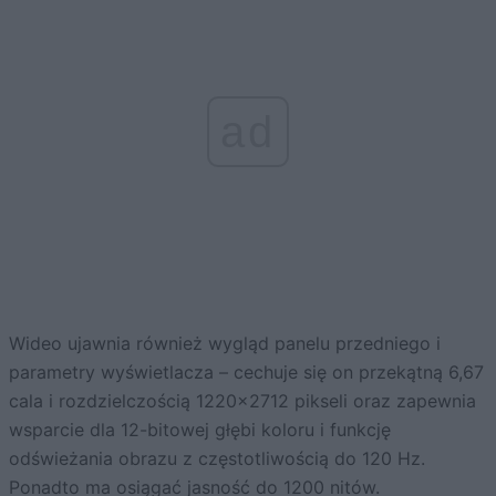
ad
Wideo ujawnia również wygląd panelu przedniego i
parametry wyświetlacza – cechuje się on przekątną 6,67
cala i rozdzielczością 1220×2712 pikseli oraz zapewnia
wsparcie dla 12-bitowej głębi koloru i funkcję
odświeżania obrazu z częstotliwością do 120 Hz.
Ponadto ma osiągać jasność do 1200 nitów.