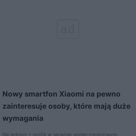
ad
Nowy smartfon Xiaomi na pewno
zainteresuje osoby, które mają duże
wymagania
Na jednym z profili w serwisie społecznościowym