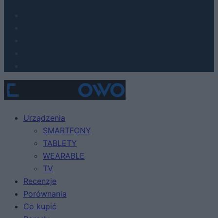
Urządzenia
SMARTFONY
TABLETY
WEARABLE
TV
Recenzje
Porównania
Co kupić