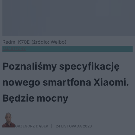
Redmi K70E (źródło: Weibo)
SMARTFONY
Poznaliśmy specyfikację
nowego smartfona Xiaomi.
Będzie mocny
GRZEGORZ DĄBEK
·
24 LISTOPADA 2023