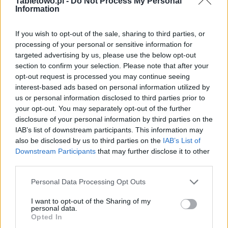
Tabletowo.pl -
Do Not Process My Personal
Information
If you wish to opt-out of the sale, sharing to third parties, or
processing of your personal or sensitive information for
targeted advertising by us, please use the below opt-out
section to confirm your selection. Please note that after your
opt-out request is processed you may continue seeing
interest-based ads based on personal information utilized by
us or personal information disclosed to third parties prior to
your opt-out. You may separately opt-out of the further
disclosure of your personal information by third parties on the
IAB’s list of downstream participants. This information may
also be disclosed by us to third parties on the
IAB’s List of
Downstream Participants
that may further disclose it to other
third parties.
Please note that this website/app uses one or more Google
Personal Data Processing Opt Outs
services and may gather and store information including but
not limited to your visit or usage behaviour. You may click to
I want to opt-out of the Sharing of my
personal data.
grant or deny consent to Google and its third-party tags to
Opted In
use your data for below specified purposes in below Google