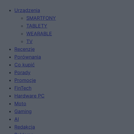
Urządzenia
SMARTFONY
TABLETY
WEARABLE
TV
Recenzje
Porównania
Co kupić
Porady
Promocje
FinTech
Hardware PC
Moto
Gaming
AI
Redakcja