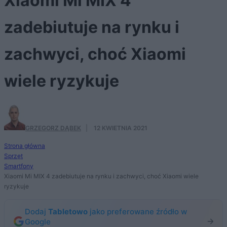
Xiaomi Mi MIX 4
zadebiutuje na rynku i
zachwyci, choć Xiaomi
wiele ryzykuje
GRZEGORZ DĄBEK
·
12 KWIETNIA 2021
Strona główna
Sprzęt
Smartfony
Xiaomi Mi MIX 4 zadebiutuje na rynku i zachwyci, choć Xiaomi wiele
ryzykuje
Dodaj
Tabletowo
jako preferowane źródło w
Google