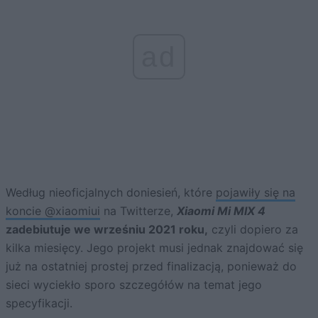
ad
Według nieoficjalnych doniesień, które
pojawiły się na
koncie @xiaomiui
na Twitterze,
Xiaomi Mi MIX 4
zadebiutuje we wrześniu 2021 roku,
czyli dopiero za
kilka miesięcy. Jego projekt musi jednak znajdować się
już na ostatniej prostej przed finalizacją, ponieważ do
sieci wyciekło sporo szczegółów na temat jego
specyfikacji.