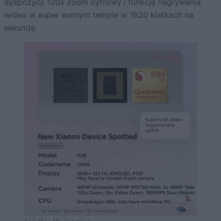
dyspozycji 120x zoom cyfrowy i funkcję nagrywania
wideo w super wolnym tempie w 1920 klatkach na
sekundę.