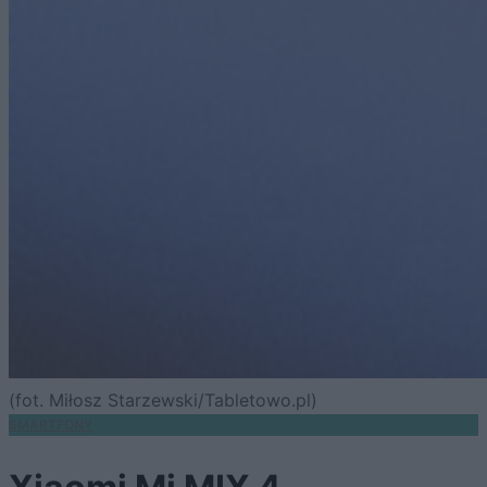
(fot. Miłosz Starzewski/Tabletowo.pl)
SMARTFONY