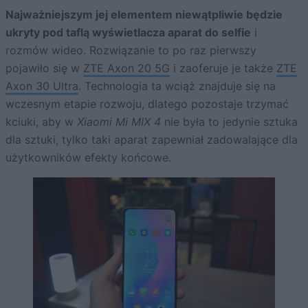
Najważniejszym jej elementem niewątpliwie będzie
ukryty pod taflą wyświetlacza aparat do selfie
i
rozmów wideo. Rozwiązanie to po raz pierwszy
pojawiło się w
ZTE Axon 20 5G
i zaoferuje je także
ZTE
Axon 30 Ultra
. Technologia ta wciąż znajduje się na
wczesnym etapie rozwoju, dlatego pozostaje trzymać
kciuki, aby w
Xiaomi Mi MIX 4
nie była to jedynie sztuka
dla sztuki, tylko taki aparat zapewniał zadowalające dla
użytkowników efekty końcowe.