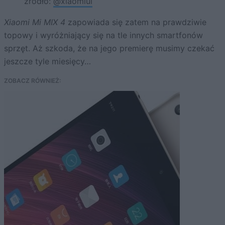
źródło:
@xiaomiui
Xiaomi Mi MIX 4
zapowiada się zatem na prawdziwie
topowy i wyróżniający się na tle innych smartfonów
sprzęt. Aż szkoda, że na jego premierę musimy czekać
jeszcze tyle miesięcy…
ZOBACZ RÓWNIEŻ: