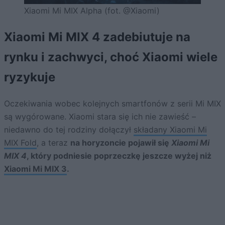
Xiaomi Mi MIX Alpha (fot. @Xiaomi)
Xiaomi Mi MIX 4 zadebiutuje na
rynku i zachwyci, choć Xiaomi wiele
ryzykuje
Oczekiwania wobec kolejnych smartfonów z serii Mi MIX
są wygórowane. Xiaomi stara się ich nie zawieść –
niedawno do tej rodziny dołączył
składany Xiaomi Mi
MIX Fold
, a teraz
na horyzoncie pojawił się
Xiaomi Mi
MIX 4
, który podniesie poprzeczkę jeszcze wyżej niż
Xiaomi Mi MIX 3
.