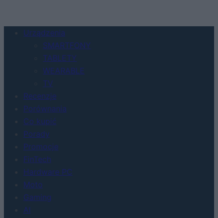
Urządzenia
SMARTFONY
TABLETY
WEARABLE
TV
Recenzje
Porównania
Co kupić
Porady
Promocje
FinTech
Hardware PC
Moto
Gaming
AI