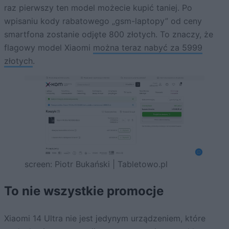
raz pierwszy ten model możecie kupić taniej. Po
wpisaniu kody rabatowego „gsm-laptopy” od ceny
smartfona zostanie odjęte 800 złotych. To znaczy, że
flagowy model Xiaomi
można teraz nabyć za 5999
złotych
.
screen: Piotr Bukański | Tabletowo.pl
To nie wszystkie promocje
Xiaomi 14 Ultra nie jest jedynym urządzeniem, które