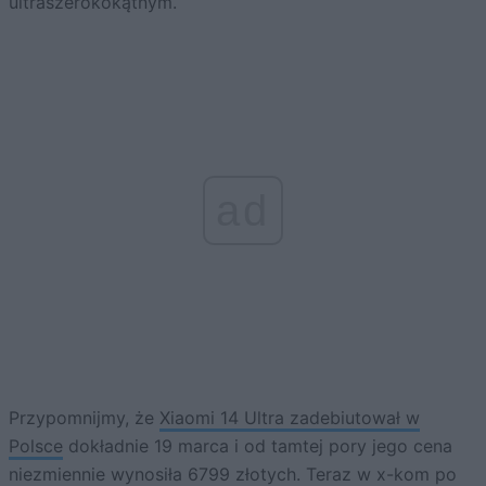
ultraszerokokątnym.
ad
Przypomnijmy, że
Xiaomi 14 Ultra zadebiutował w
Polsce
dokładnie 19 marca i od tamtej pory jego cena
niezmiennie wynosiła 6799 złotych. Teraz w x-kom po