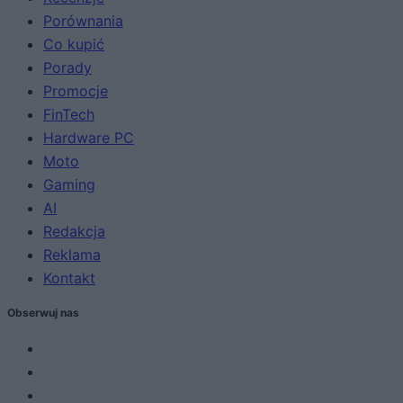
Porównania
Co kupić
Porady
Promocje
FinTech
Hardware PC
Moto
Gaming
AI
Redakcja
Reklama
Kontakt
Obserwuj nas