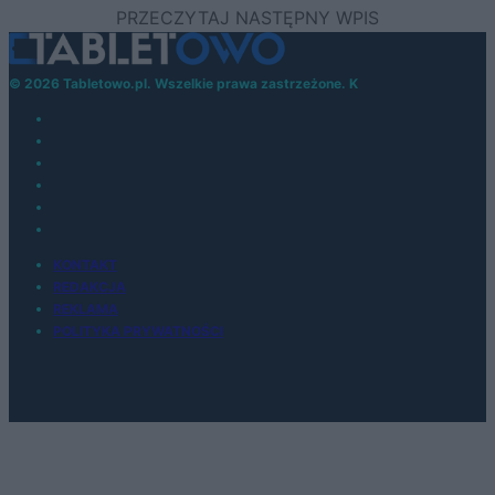
© 2026 Tabletowo.pl. Wszelkie prawa zastrzeżone. K
KONTAKT
REDAKCJA
REKLAMA
POLITYKA PRYWATNOŚCI