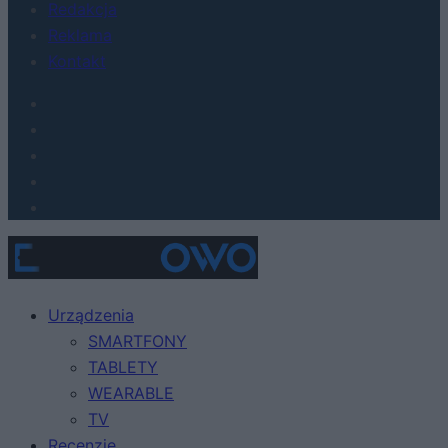
Redakcja
Reklama
Kontakt
Urządzenia
SMARTFONY
TABLETY
WEARABLE
TV
Recenzje