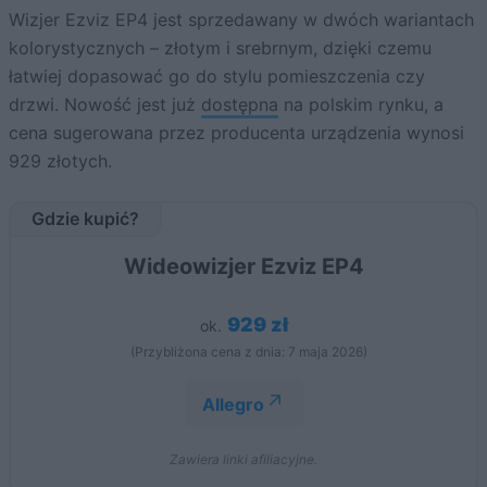
Wizjer Ezviz EP4 jest sprzedawany w dwóch wariantach
kolorystycznych – złotym i srebrnym, dzięki czemu
łatwiej dopasować go do stylu pomieszczenia czy
drzwi. Nowość jest już
dostępna
na polskim rynku, a
cena sugerowana przez producenta urządzenia wynosi
929 złotych.
Gdzie kupić?
Wideowizjer Ezviz EP4
929 zł
ok.
(Przybliżona cena z dnia: 7 maja 2026)
Allegro
Zawiera linki afiliacyjne.