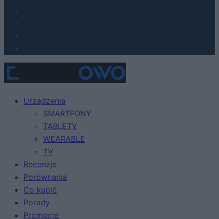
Urządzenia
SMARTFONY
TABLETY
WEARABLE
TV
Recenzje
Porównania
Co kupić
Porady
Promocje