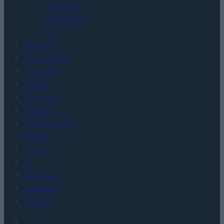
TABLETY
WEARABLE
TV
Recenzje
Porównania
Co kupić
Porady
Promocje
FinTech
Hardware PC
Moto
Gaming
AI
Redakcja
Reklama
Kontakt