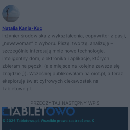
Natalia Kania-Kuc
Inżynier środowiska z wykształcenia, copywriter z pasji,
„newswoman” z wyboru. Piszę, tworzę, analizuję –
szczególnie interesują mnie nowe technologie,
inteligentny dom, elektronika i aplikacje, których
zbieram na pęczki (ale miejsce na kolejne zawsze się
znajdzie ;)). Wcześniej publikowałam na oiot.pl, a teraz
eksploruję świat cyfrowych ciekawostek na
Tabletowo.pl.
© 2026 Tabletowo.pl. Wszelkie prawa zastrzeżone. K