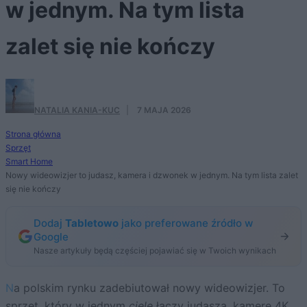
w jednym. Na tym lista
zalet się nie kończy
NATALIA KANIA-KUC
·
7 MAJA 2026
Strona główna
Sprzęt
Smart Home
Nowy wideowizjer to judasz, kamera i dzwonek w jednym. Na tym lista zalet
się nie kończy
Dodaj
Tabletowo
jako preferowane źródło w
Google
Nasze artykuły będą częściej pojawiać się w Twoich wynikach
Na polskim rynku zadebiutował nowy wideowizjer. To
sprzęt, który w jednym
ciele
łączy judasza, kamerę 4K,