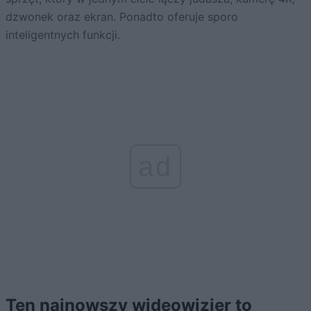
dzwonek oraz ekran. Ponadto oferuje sporo
inteligentnych funkcji.
ad
Ten najnowszy wideowizjer to