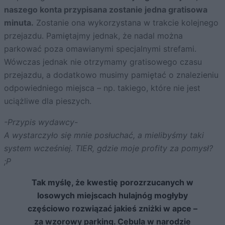
naszego konta przypisana zostanie jedna gratisowa
minuta.
Zostanie ona wykorzystana w trakcie kolejnego
przejazdu. Pamiętajmy jednak, że nadal można
parkować poza omawianymi specjalnymi strefami.
Wówczas jednak nie otrzymamy gratisowego czasu
przejazdu, a dodatkowo musimy pamiętać o znalezieniu
odpowiedniego miejsca – np. takiego, które nie jest
uciążliwe dla pieszych.
-Przypis wydawcy-
A wystarczyło się mnie posłuchać, a mielibyśmy taki
system wcześniej. TIER, gdzie moje profity za pomysł?
;P
Tak myślę, że kwestię porozrzucanych w
losowych miejscach hulajnóg mogłyby
częściowo rozwiązać jakieś zniżki w apce –
za wzorowy parking. Cebula w narodzie