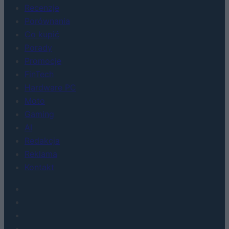
Recenzje
Porównania
Co kupić
Porady
Promocje
FinTech
Hardware PC
Moto
Gaming
AI
Redakcja
Reklama
Kontakt