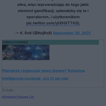
silna, więc wprowadzając do tego jakiś
element gamifikacji, opłacałoby się to i
operatorom, i użytkownikom
pic.twitter.com/ytXHXTTH2L
— K. Roll (@KejRoll)
September 28, 2021
ZOBACZ RÓWNIEŻ
Planujesz rozpocząć nowy biznes? Sztuczna
inteligencja oszacuje, czy Ci się uda
Źródło
Informacja Prasowa Tier