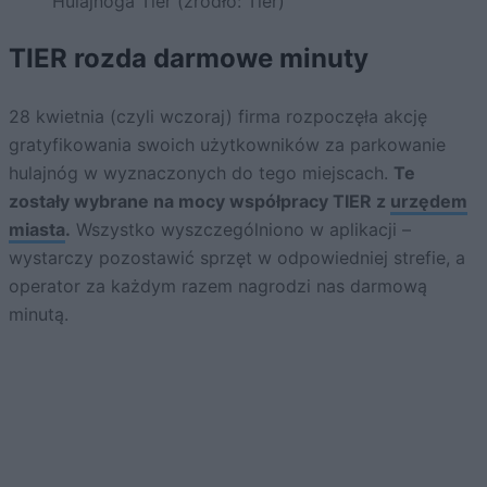
Hulajnoga Tier (źródło: Tier)
TIER rozda darmowe minuty
28 kwietnia (czyli wczoraj) firma rozpoczęła akcję
gratyfikowania swoich użytkowników za parkowanie
hulajnóg w wyznaczonych do tego miejscach.
Te
zostały wybrane na mocy współpracy TIER z
urzędem
miasta
.
Wszystko wyszczególniono w aplikacji –
wystarczy pozostawić sprzęt w odpowiedniej strefie, a
operator za każdym razem nagrodzi nas darmową
minutą.