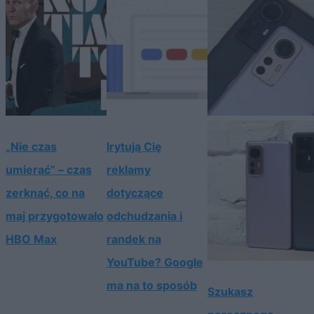
„Nie czas
Irytują Cię
umierać” – czas
reklamy
zerknąć, co na
dotyczące
maj przygotowało
odchudzania i
HBO Max
randek na
YouTube? Google
ma na to sposób
Szukasz