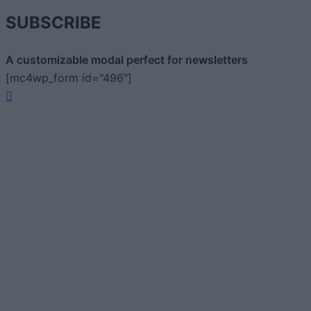
SUBSCRIBE
A customizable modal perfect for newsletters
[mc4wp_form id="496"]