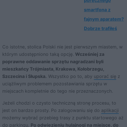
poręcznego
smartfona z
fajnym aparatem?
Dobrze trafiłeś
Co istotne, stolica Polski nie jest pierwszym miastem, w
którym udostępniono taką opcję.
Wcześniej za
poprawne oddawanie sprzętu nagradzani byli
mieszkańcy Trójmiasta, Krakowa, Kołobrzegu,
Szczecina i Słupska.
Wszystko po to, aby
uporać się
z
uciążliwym problemem pozostawiania sprzętu w
miejscach kompletnie do tego nie przeznaczonych.
Jeżeli chodzi o czysto techniczną stronę procesu, to
jest on bardzo prosty. Po zalogowaniu się do
aplikacji
możemy wybrać przebieg trasy z punktu startowego aż
do parkingu.
Po odwiezieniu hulajnogi na miejsce, do