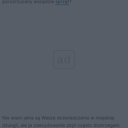
porozrzucany wszędzie
sprzęt
?
ad
Nie wiem jakie są Wasze doświadczenia w miejskiej
dżungli, ale ja zdecydowanie zbyt często dostrzegam