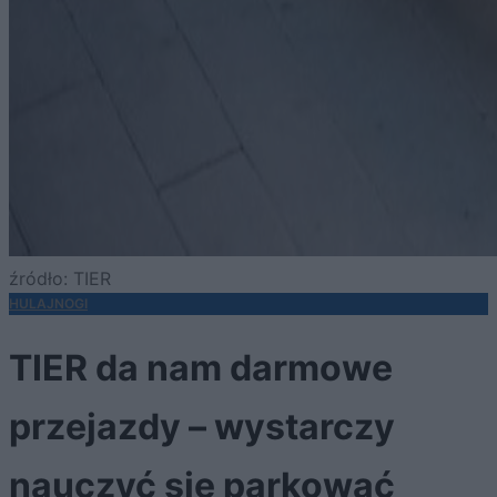
źródło: TIER
HULAJNOGI
TIER da nam darmowe
przejazdy – wystarczy
nauczyć się parkować