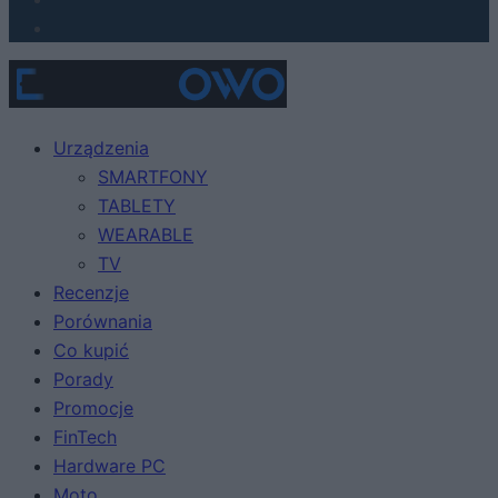
Urządzenia
SMARTFONY
TABLETY
WEARABLE
TV
Recenzje
Porównania
Co kupić
Porady
Promocje
FinTech
Hardware PC
Moto