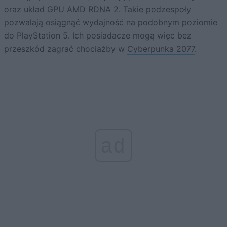
oraz układ GPU AMD RDNA 2. Takie podzespoły
pozwalają osiągnąć wydajność na podobnym poziomie
do PlayStation 5. Ich posiadacze mogą więc bez
przeszkód zagrać chociażby w
Cyberpunka 2077
.
ad