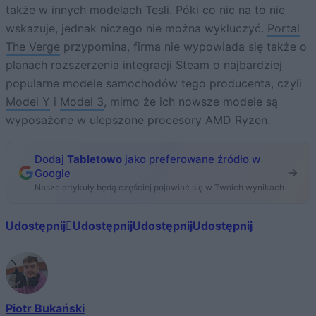
także w innych modelach Tesli. Póki co nic na to nie
wskazuje, jednak niczego nie można wykluczyć.
Portal
The Verge
przypomina, firma nie wypowiada się także o
planach rozszerzenia integracji Steam o najbardziej
popularne modele samochodów tego producenta, czyli
Model Y
i
Model 3
, mimo że ich nowsze modele są
wyposażone w ulepszone procesory AMD Ryzen.
Dodaj
Tabletowo
jako preferowane źródło w
Google
Nasze artykuły będą częściej pojawiać się w Twoich wynikach
Udostępnij
Udostępnij
Udostępnij
Udostępnij
Piotr Bukański