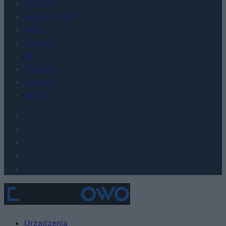
FinTech
Hardware PC
Moto
Gaming
AI
Redakcja
Reklama
Kontakt
Urządzenia