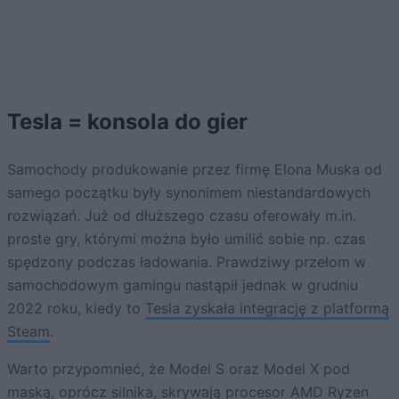
Tesla = konsola do gier
Samochody produkowanie przez firmę Elona Muska od
samego początku były synonimem niestandardowych
rozwiązań. Już od dłuższego czasu oferowały m.in.
proste gry, którymi można było umilić sobie np. czas
spędzony podczas ładowania. Prawdziwy przełom w
samochodowym gamingu nastąpił jednak w grudniu
2022 roku, kiedy to
Tesla zyskała integrację z platformą
Steam
.
Warto przypomnieć, że Model S oraz Model X pod
maską, oprócz silnika, skrywają procesor AMD Ryzen