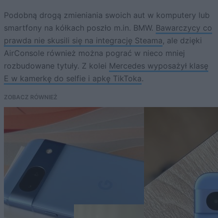
Podobną drogą zmieniania swoich aut w komputery lub
smartfony na kółkach poszło m.in. BMW.
Bawarczycy co
prawda nie skusili się na integrację Steama
, ale dzięki
AirConsole również można pograć w nieco mniej
rozbudowane tytuły. Z kolei
Mercedes wyposażył klasę
E w kamerkę do selfie i apkę TikToka
.
ZOBACZ RÓWNIEŻ