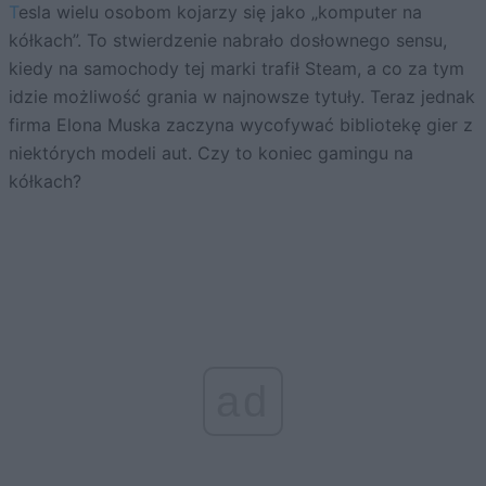
Tesla wielu osobom kojarzy się jako „komputer na
kółkach”. To stwierdzenie nabrało dosłownego sensu,
kiedy na samochody tej marki trafił Steam, a co za tym
idzie możliwość grania w najnowsze tytuły. Teraz jednak
firma Elona Muska zaczyna wycofywać bibliotekę gier z
niektórych modeli aut. Czy to koniec gamingu na
kółkach?
ad