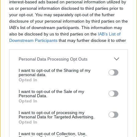
interest-based ads based on personal information utilized by
us or personal information disclosed to third parties prior to
your opt-out. You may separately opt-out of the further
disclosure of your personal information by third parties on the
IAB’s list of downstream participants. This information may
also be disclosed by us to third parties on the
IAB’s List of
Downstream Participants
that may further disclose it to other
third parties.
Please note that this website/app uses one or more Google
Personal Data Processing Opt Outs
services and may gather and store information including but
not limited to your visit or usage behaviour. You may click to
I want to opt-out of the Sharing of my
personal data.
grant or deny consent to Google and its third-party tags to
Opted In
use your data for below specified purposes in below Google
consent section.
I want to opt-out of the Sale of my
Personal Data.
Opted In
I want to opt-out of processing my
Personal Data for Targeted Advertising.
Opted In
I want to opt-out of Collection, Use,