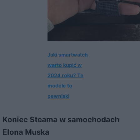
Jaki smartwatch
warto kupić w
2024 roku? Te
modele to
pewniaki
Koniec Steama w samochodach
Elona Muska