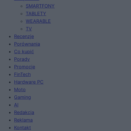
SMARTFONY
TABLETY
WEARABLE
TV
Recenzje
Porównania
Co kupić
Porady
Promocje
FinTech
Hardware PC
Moto
Gaming
AI
Redakcja
Reklama
Kontakt