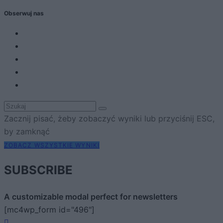
Obserwuj nas
Zacznij pisać, żeby zobaczyć wyniki lub przyciśnij ESC,
by zamknąć
ZOBACZ WSZYSTKIE WYNIKI
SUBSCRIBE
A customizable modal perfect for newsletters
[mc4wp_form id="496"]