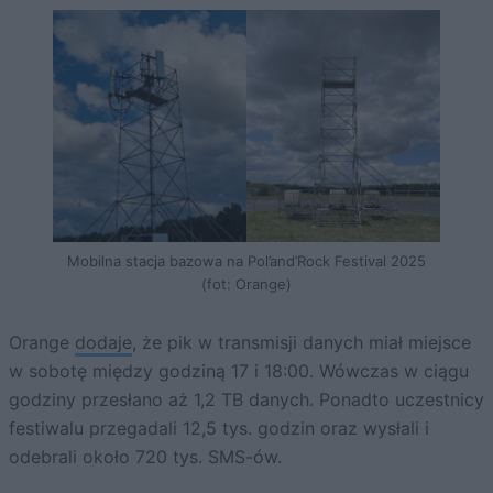
Mobilna stacja bazowa na Pol’and’Rock Festival 2025
(fot: Orange)
Orange
dodaje
, że pik w transmisji danych miał miejsce
w sobotę między godziną 17 i 18:00. Wówczas w ciągu
godziny przesłano aż 1,2 TB danych. Ponadto uczestnicy
festiwalu przegadali 12,5 tys. godzin oraz wysłali i
odebrali około 720 tys. SMS-ów.