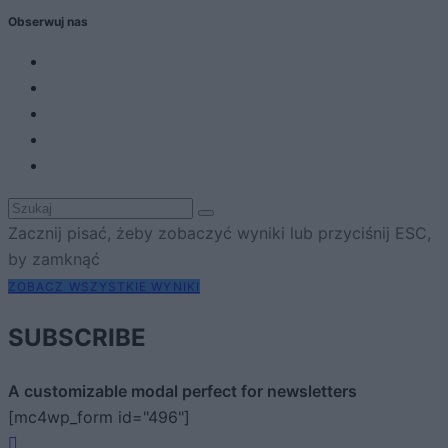
Obserwuj nas
Zacznij pisać, żeby zobaczyć wyniki lub przyciśnij ESC,
by zamknąć
ZOBACZ WSZYSTKIE WYNIKI
SUBSCRIBE
A customizable modal perfect for newsletters
[mc4wp_form id="496"]