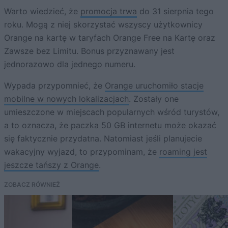
Warto wiedzieć, że
promocja trwa
do 31 sierpnia tego
roku. Mogą z niej skorzystać wszyscy użytkownicy
Orange na kartę w taryfach Orange Free na Kartę oraz
Zawsze bez Limitu. Bonus przyznawany jest
jednorazowo dla jednego numeru.
Wypada przypomnieć, że
Orange uruchomiło stacje
mobilne w nowych lokalizacjach
. Zostały one
umieszczone w miejscach popularnych wśród turystów,
a to oznacza, że paczka 50 GB internetu może okazać
się faktycznie przydatna. Natomiast jeśli planujecie
wakacyjny wyjazd, to przypominam, że
roaming jest
jeszcze tańszy z Orange
.
ZOBACZ RÓWNIEŻ