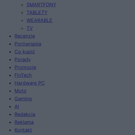
SMARTFONY
TABLETY
WEARABLE
TV
Recenzje
Porównania
Co kupić
Porady
Promocje
FinTech
Hardware PC
Moto
Gaming
AI
Redakcja
Reklama
Kontakt