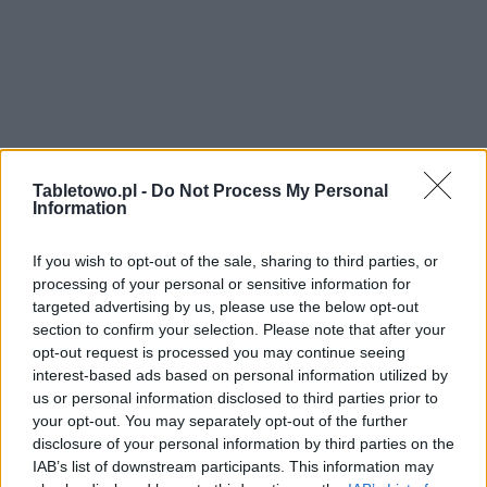
Tabletowo.pl -
Do Not Process My Personal
Information
If you wish to opt-out of the sale, sharing to third parties, or
processing of your personal or sensitive information for
targeted advertising by us, please use the below opt-out
section to confirm your selection. Please note that after your
opt-out request is processed you may continue seeing
interest-based ads based on personal information utilized by
us or personal information disclosed to third parties prior to
your opt-out. You may separately opt-out of the further
disclosure of your personal information by third parties on the
IAB’s list of downstream participants. This information may