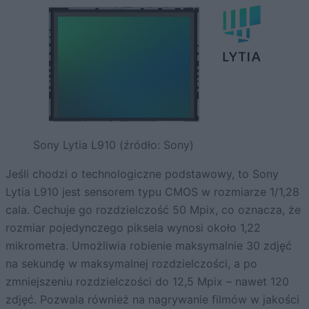
Sony Lytia L910 (źródło: Sony)
Jeśli chodzi o technologiczne podstawowy, to Sony
Lytia L910 jest sensorem typu CMOS w rozmiarze 1/1,28
cala. Cechuje go rozdzielczość 50 Mpix, co oznacza, że
rozmiar pojedynczego piksela wynosi około 1,22
mikrometra. Umożliwia robienie maksymalnie 30 zdjęć
na sekundę w maksymalnej rozdzielczości, a po
zmniejszeniu rozdzielczości do 12,5 Mpix – nawet 120
zdjęć. Pozwala również na nagrywanie filmów w jakości