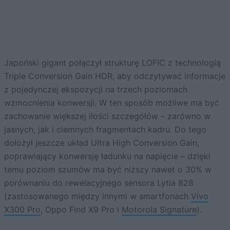
Japoński gigant połączył strukturę LOFIC z technologią
Triple Conversion Gain HDR, aby odczytywać informacje
z pojedynczej ekspozycji na trzech poziomach
wzmocnienia konwersji. W ten sposób możliwe ma być
zachowanie większej ilości szczegółów – zarówno w
jasnych, jak i ciemnych fragmentach kadru. Do tego
dołożył jeszcze układ Ultra High Conversion Gain,
poprawiający konwersję ładunku na napięcie – dzięki
temu poziom szumów ma być niższy nawet o 30% w
porównaniu do rewelacyjnego sensora Lytia 828
(zastosowanego między innymi w smartfonach
Vivo
X300 Pro
, Oppo Find X9 Pro i
Motorola Signature
).