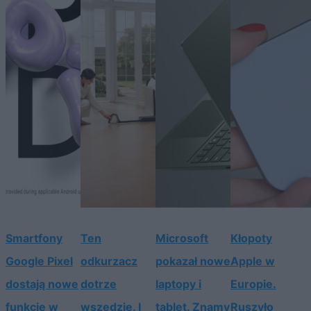
Smartfony
Ten
Microsoft
Kłopoty
Google Pixel
odkurzacz
pokazał nowe
Apple w
dostają nowe
dotrze
laptopy i
Europie.
funkcje w
wszędzie. I
tablet. Znamy
Ruszyło