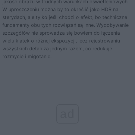
jakość obrazu w trudnych warunkach oświetleniowych.
W uproszczeniu można by to określić jako HDR na
sterydach, ale tylko jeśli chodzi o efekt, bo techniczne
fundamenty obu tych rozwiązań są inne. Wydobywanie
szczegółów nie sprowadza się bowiem do łączenia
wielu klatek o różnej ekspozycji, lecz rejestrowaniu
wszystkich detali za jednym razem, co redukuje
rozmycie i migotanie.
ad