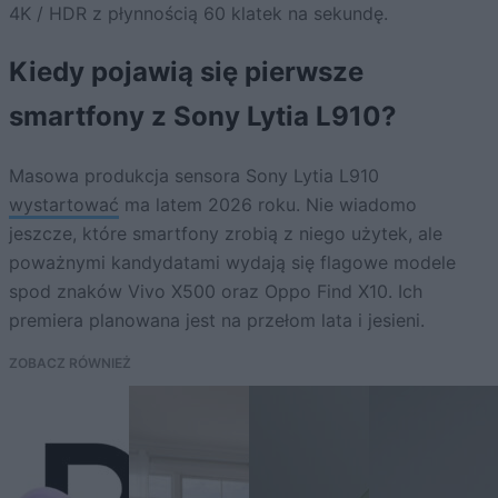
4K / HDR z płynnością 60 klatek na sekundę.
Kiedy pojawią się pierwsze
smartfony z Sony Lytia L910?
Masowa produkcja sensora Sony Lytia L910
wystartować
ma latem 2026 roku. Nie wiadomo
jeszcze, które smartfony zrobią z niego użytek, ale
poważnymi kandydatami wydają się flagowe modele
spod znaków Vivo X500 oraz Oppo Find X10. Ich
premiera planowana jest na przełom lata i jesieni.
ZOBACZ RÓWNIEŻ