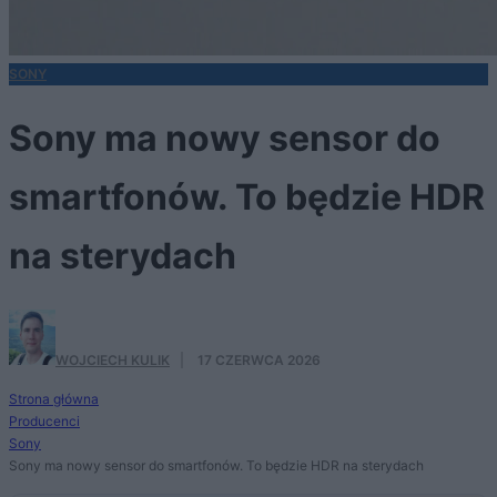
SONY
Sony ma nowy sensor do
smartfonów. To będzie HDR
na sterydach
WOJCIECH KULIK
·
17 CZERWCA 2026
Strona główna
Producenci
Sony
Sony ma nowy sensor do smartfonów. To będzie HDR na sterydach