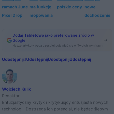
ramach June
ma funkcję
polskie ceny
nowe
Pixel Drop
mopowania
dochodzenie
Dodaj
Tabletowo
jako preferowane źródło w
Google
Nasze artykuły będą częściej pojawiać się w Twoich wynikach
Udostępnij
Udostępnij
Udostępnij
Udostępnij
Wojciech Kulik
Redaktor
Entuzjastyczny krytyk i krytykujący entuzjasta nowych
technologii. Dostrzega ich potencjał, nie będąc ślepym