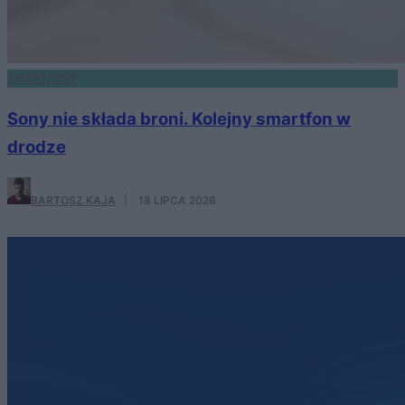
SMARTFONY
Sony nie składa broni. Kolejny smartfon w
drodze
BARTOSZ KAJA
·
18 LIPCA 2026