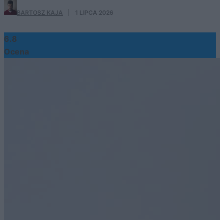
BARTOSZ KAJA
·
1 LIPCA 2026
6.8
Ocena