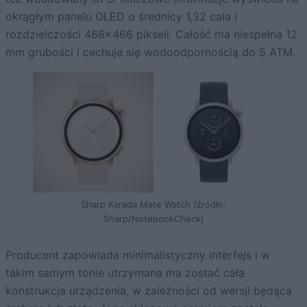
okrągłym panelu OLED o średnicy 1,32 cala i
rozdzielczości 466×466 pikseli. Całość ma niespełna 12
mm grubości i cechuje się wodoodpornością do 5 ATM.
Sharp Karada Mate Watch (źródło:
Sharp/NotebookCheck)
Producent zapowiada minimalistyczny interfejs i w
takim samym tonie utrzymana ma zostać cała
konstrukcja urządzenia, w zależności od wersji będąca