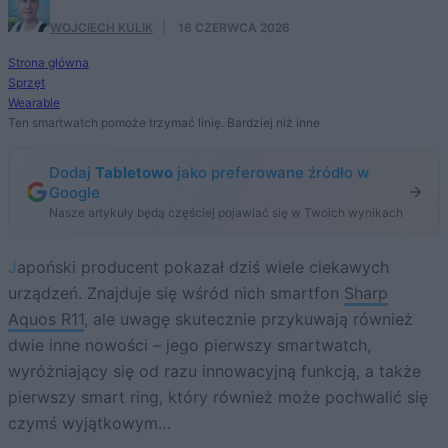
WOJCIECH KULIK
·
16 CZERWCA 2026
Strona główna
Sprzęt
Wearable
Ten smartwatch pomoże trzymać linię. Bardziej niż inne
Dodaj
Tabletowo
jako preferowane źródło w
Google
Nasze artykuły będą częściej pojawiać się w Twoich wynikach
Japoński producent pokazał dziś wiele ciekawych
urządzeń. Znajduje się wśród nich smartfon
Sharp
Aquos R11
, ale uwagę skutecznie przykuwają również
dwie inne nowości – jego pierwszy smartwatch,
wyróżniający się od razu innowacyjną funkcją, a także
pierwszy smart ring, który również może pochwalić się
czymś wyjątkowym…