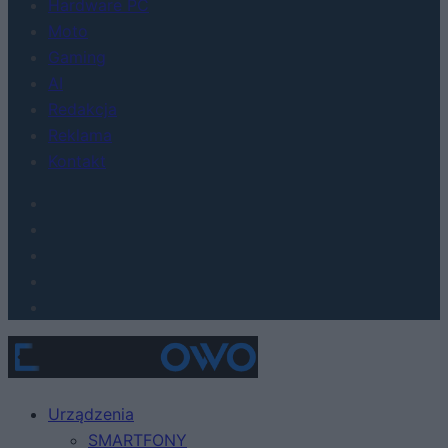
Hardware PC
Moto
Gaming
AI
Redakcja
Reklama
Kontakt
Urządzenia
SMARTFONY