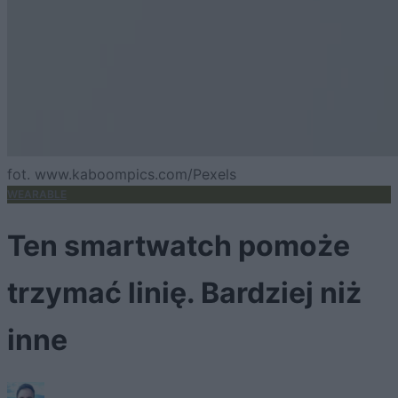
fot. www.kaboompics.com/Pexels
WEARABLE
Ten smartwatch pomoże
trzymać linię. Bardziej niż
inne