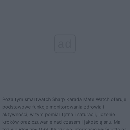
ad
Poza tym smartwatch Sharp Karada Mate Watch oferuje
podstawowe funkcje monitorowania zdrowia i
aktywności, w tym pomiar tętna i saturacji, liczenie
kroków oraz czuwanie nad czasem i jakością snu. Ma
też wbudowany GPS. Kluczowe informacje wyświetla na