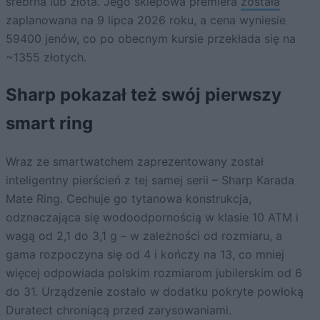
srebrna lub złota. Jego sklepowa premiera
została
zaplanowana na 9 lipca 2026 roku, a cena wyniesie
59400 jenów, co po obecnym kursie przekłada się na
~1355 złotych.
Sharp pokazał też swój pierwszy
smart ring
Wraz ze smartwatchem zaprezentowany został
inteligentny pierścień z tej samej serii – Sharp Karada
Mate Ring. Cechuje go tytanowa konstrukcja,
odznaczająca się wodoodpornością w klasie 10 ATM i
wagą od 2,1 do 3,1 g – w zależności od rozmiaru, a
gama rozpoczyna się od 4 i kończy na 13, co mniej
więcej odpowiada polskim rozmiarom jubilerskim od 6
do 31. Urządzenie zostało w dodatku pokryte powłoką
Duratect chroniącą przed zarysowaniami.