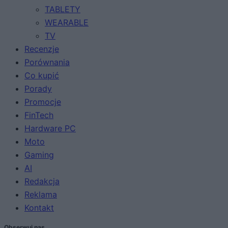
TABLETY
WEARABLE
TV
Recenzje
Porównania
Co kupić
Porady
Promocje
FinTech
Hardware PC
Moto
Gaming
AI
Redakcja
Reklama
Kontakt
Obserwuj nas