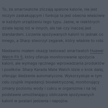
To, że smartwatche zliczają spalone kalorie, nie jest
niczym zaskakującym i funkcja ta jest obecna właściwie
w każdym urządzeniu tego typu. Jasne, w niektórych
działa lepiej niż w innych, ale tak czy inaczej jest
standardem. Liczenie spożywanych kalorii to jednak co
innego, a Sharp stworzył zegarek, który właśnie to robi.
Niedawno miałem okazję testować smartwatch
Huawei
Watch Fit 5
, który oferuje monitorowanie spożycia
kalorii, ale wymaga ręcznego wprowadzania produktów
i posiłków. Sharp Karada Mate Watch idzie o krok dalej,
oferując śledzenie automatyczne. Wykorzystuje w tym
celu czujnik impedancji bioelektrycznej, monitorujący
zmiany poziomu wody i cukru w organizmie i na tej
podstawie umożliwiający obliczanie spożywanych
kalorii w postaci jedzenia i napojów.