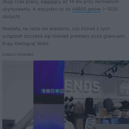
długi czas pracy, sięgający aż 14 dni przy normalnym
użytkowaniu. A wszystko to za
44800 jenów
(~1020
złotych).
Niestety, na razie nie wiadomo, czy któreś z tych
urządzeń doczeka się również premiery poza granicami
Kraju Kwitnącej Wiśni.
ZOBACZ RÓWNIEŻ