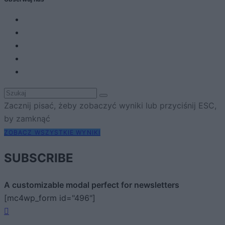
Zacznij pisać, żeby zobaczyć wyniki lub przyciśnij ESC,
by zamknąć
ZOBACZ WSZYSTKIE WYNIKI
SUBSCRIBE
A customizable modal perfect for newsletters
[mc4wp_form id="496"]