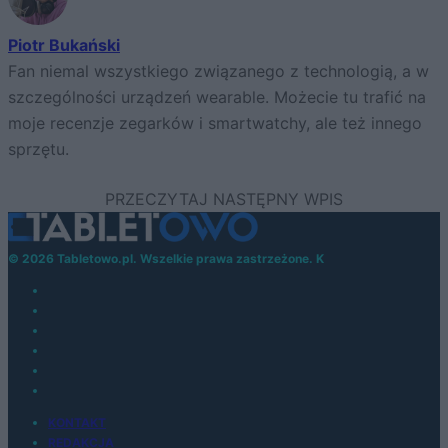
Piotr Bukański
Fan niemal wszystkiego związanego z technologią, a w
szczególności urządzeń wearable. Możecie tu trafić na
moje recenzje zegarków i smartwatchy, ale też innego
sprzętu.
© 2026 Tabletowo.pl. Wszelkie prawa zastrzeżone. K
KONTAKT
REDAKCJA