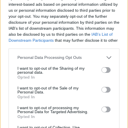
interest-based ads based on personal information utilized by
us or personal information disclosed to third parties prior to
your opt-out. You may separately opt-out of the further
disclosure of your personal information by third parties on the
IAB’s list of downstream participants. This information may
also be disclosed by us to third parties on the
IAB’s List of
Downstream Participants
that may further disclose it to other
third parties.
Please note that this website/app uses one or more Google
Personal Data Processing Opt Outs
services and may gather and store information including but
not limited to your visit or usage behaviour. You may click to
I want to opt-out of the Sharing of my
personal data.
grant or deny consent to Google and its third-party tags to
Opted In
use your data for below specified purposes in below Google
consent section.
I want to opt-out of the Sale of my
Personal Data.
Opted In
I want to opt-out of processing my
Personal Data for Targeted Advertising.
Opted In
I want to opt-out of Collection, Use,