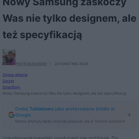
Nowy Samsung zaskoczy
Was nie tylko designem, ale
też specyfikacją
PIOTR BUKAŃSKI
·
22 KWIETNIA 2024
Strona główna
Sprzęt
Smartfony
Nowy Samsung zaskoczy Was nie tylko designem, ale też specyfikacją
Dodaj
Tabletowo
jako preferowane źródło w
Google
Nasze artykuły będą częściej pojawiać się w Twoich wynikach
Południowokoreański producent nie próżnuje. Do