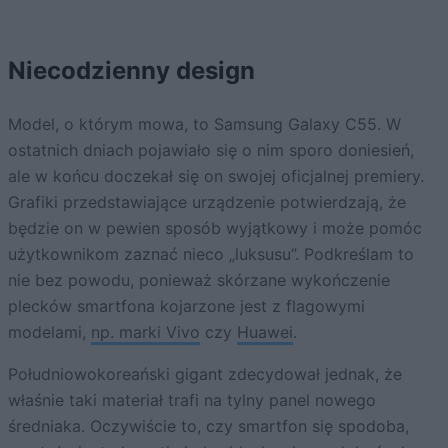
Niecodzienny design
Model, o którym mowa, to Samsung Galaxy C55. W
ostatnich dniach pojawiało się o nim sporo doniesień,
ale w końcu doczekał się on swojej oficjalnej premiery.
Grafiki przedstawiające urządzenie potwierdzają, że
będzie on w pewien sposób wyjątkowy i może pomóc
użytkownikom zaznać nieco „luksusu”. Podkreślam to
nie bez powodu, ponieważ skórzane wykończenie
plecków smartfona kojarzone jest z flagowymi
modelami,
np. marki Vivo
czy
Huawei
.
Południowokoreański gigant zdecydował jednak, że
właśnie taki materiał trafi na tylny panel nowego
średniaka. Oczywiście to, czy smartfon się spodoba,