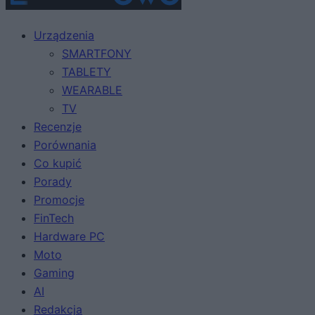
Urządzenia
SMARTFONY
TABLETY
WEARABLE
TV
Recenzje
Porównania
Co kupić
Porady
Promocje
FinTech
Hardware PC
Moto
Gaming
AI
Redakcja