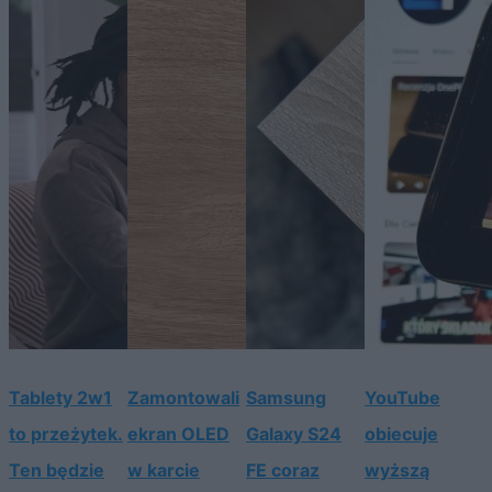
Tablety 2w1
Zamontowali
Samsung
YouTube
to przeżytek.
ekran OLED
Galaxy S24
obiecuje
Ten będzie
w karcie
FE coraz
wyższą