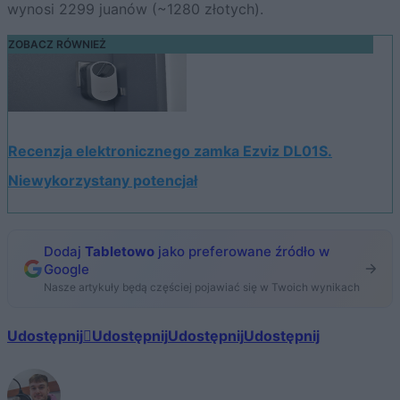
wynosi 2299 juanów (~1280 złotych).
ZOBACZ RÓWNIEŻ
Recenzja elektronicznego zamka Ezviz DL01S.
Niewykorzystany potencjał
Dodaj
Tabletowo
jako preferowane źródło w
Google
Nasze artykuły będą częściej pojawiać się w Twoich wynikach
Udostępnij
Udostępnij
Udostępnij
Udostępnij