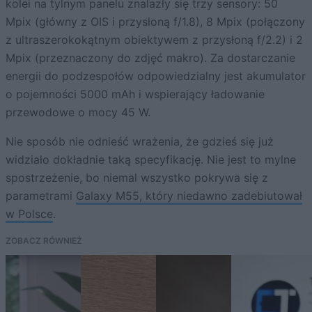
kolei na tylnym panelu znalazły się trzy sensory: 50
Mpix (główny z OIS i przysłoną f/1.8), 8 Mpix (połączony
z ultraszerokokątnym obiektywem z przysłoną f/2.2) i 2
Mpix (przeznaczony do zdjęć makro). Za dostarczanie
energii do podzespołów odpowiedzialny jest akumulator
o pojemności 5000 mAh i wspierający ładowanie
przewodowe o mocy 45 W.
Nie sposób nie odnieść wrażenia, że gdzieś się już
widziało dokładnie taką specyfikację. Nie jest to mylne
spostrzeżenie, bo niemal wszystko pokrywa się z
parametrami
Galaxy M55, który niedawno zadebiutował
w Polsce
.
ZOBACZ RÓWNIEŻ