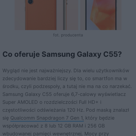
fot. producenta
Co oferuje Samsung Galaxy C55?
Wygląd nie jest najważniejszy. Dla wielu użytkowników
zdecydowanie bardziej liczy się to, co smartfon ma w
środku, czyli podzespoły, a tutaj nie ma na co narzekać.
Samsung Galaxy C55 oferuje 6,7-calowy wyświetlacz
Super AMOLED o rozdzielczości Full HD+ i
częstotliwości odświeżania 120 Hz. Pod maską znalazł
się
Qualcomm Snapdragon 7 Gen 1,
który będzie
współpracować z 8 lub 12 GB RAM i 256 GB
wbudowanej pamięci wewnętrznej. Mocy przy