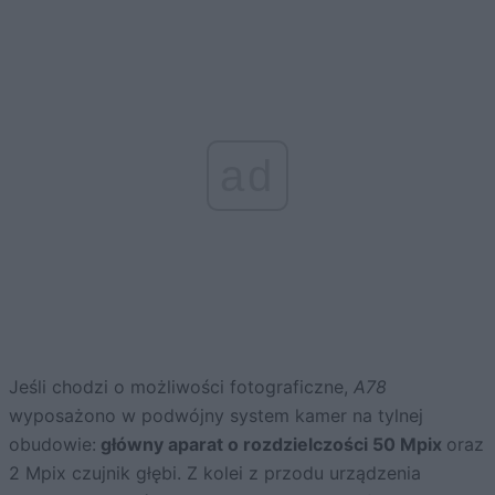
ad
Jeśli chodzi o możliwości fotograficzne,
A78
wyposażono w podwójny system kamer na tylnej
obudowie:
główny aparat o rozdzielczości 50 Mpix
oraz
2 Mpix czujnik głębi. Z kolei z przodu urządzenia