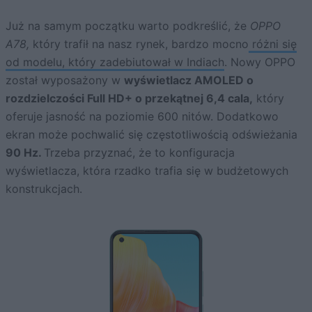
Już na samym początku warto podkreślić, że
OPPO
A78,
który trafił na nasz rynek, bardzo mocno
różni się
od modelu, który zadebiutował w Indiach
. Nowy OPPO
został wyposażony w
wyświetlacz AMOLED o
rozdzielczości Full HD+ o przekątnej 6,4 cala,
który
oferuje jasność na poziomie 600 nitów. Dodatkowo
ekran może pochwalić się częstotliwością odświeżania
90 Hz.
Trzeba przyznać, że to konfiguracja
wyświetlacza, która rzadko trafia się w budżetowych
konstrukcjach.