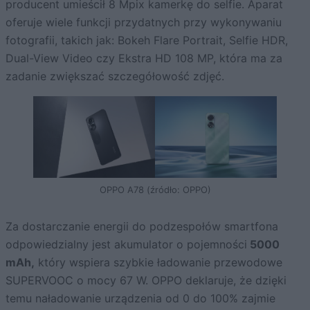
producent umieścił 8 Mpix kamerkę do selfie. Aparat
oferuje wiele funkcji przydatnych przy wykonywaniu
fotografii, takich jak: Bokeh Flare Portrait, Selfie HDR,
Dual-View Video czy Ekstra HD 108 MP, która ma za
zadanie zwiększać szczegółowość zdjęć.
OPPO A78 (źródło: OPPO)
Za dostarczanie energii do podzespołów smartfona
odpowiedzialny jest akumulator o pojemności
5000
mAh,
który wspiera szybkie ładowanie przewodowe
SUPERVOOC o mocy 67 W. OPPO deklaruje, że dzięki
temu naładowanie urządzenia od 0 do 100% zajmie