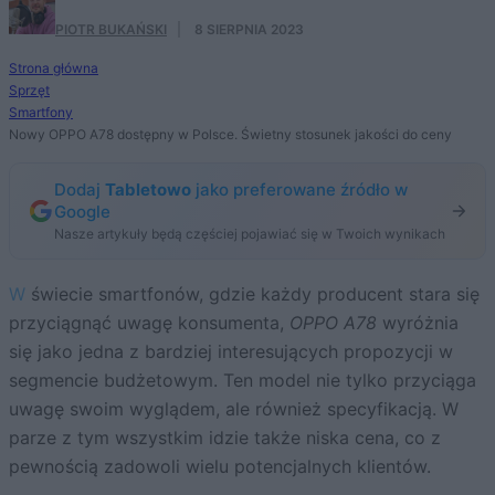
PIOTR BUKAŃSKI
·
8 SIERPNIA 2023
Strona główna
Sprzęt
Smartfony
Nowy OPPO A78 dostępny w Polsce. Świetny stosunek jakości do ceny
Dodaj
Tabletowo
jako preferowane źródło w
Google
Nasze artykuły będą częściej pojawiać się w Twoich wynikach
W świecie smartfonów, gdzie każdy producent stara się
przyciągnąć uwagę konsumenta,
OPPO A78
wyróżnia
się jako jedna z bardziej interesujących propozycji w
segmencie budżetowym. Ten model nie tylko przyciąga
uwagę swoim wyglądem, ale również specyfikacją. W
parze z tym wszystkim idzie także niska cena, co z
pewnością zadowoli wielu potencjalnych klientów.