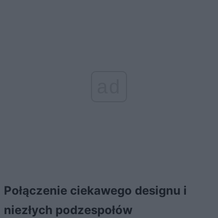
ad
Połączenie ciekawego designu i
niezłych podzespołów