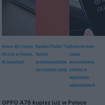
Honor 90 i Honor
Kupiłeś Pixela? Tej
Android Auto
90 Lite w Polsce.
funkcji
zyska
Ile kosztują?
prawdopodobnie
wyczekiwaną
nie użyjesz nigdy
zmianę w
japońskich
samochodach
OPPO A78 kupisz już w Polsce