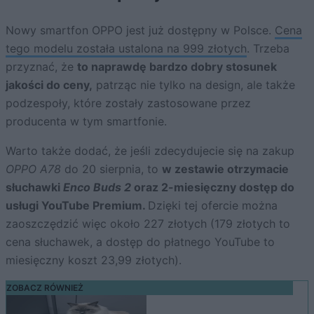
Nowy smartfon OPPO jest już dostępny w Polsce.
Cena
tego modelu została ustalona na 999 złotych
. Trzeba
przyznać, że
to naprawdę bardzo dobry stosunek
jakości do ceny,
patrząc nie tylko na design, ale także
podzespoły, które zostały zastosowane przez
producenta w tym smartfonie.
Warto także dodać, że jeśli zdecydujecie się na zakup
OPPO A78
do 20 sierpnia, to
w zestawie otrzymacie
słuchawki
Enco Buds 2
oraz 2-miesięczny dostęp do
usługi YouTube Premium.
Dzięki tej ofercie można
zaoszczędzić więc około 227 złotych (179 złotych to
cena słuchawek, a dostęp do płatnego YouTube to
miesięczny koszt 23,99 złotych).
ZOBACZ RÓWNIEŻ