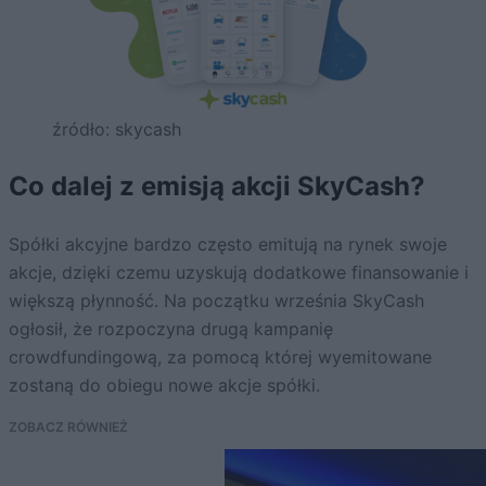
źródło: skycash
Co dalej z emisją akcji SkyCash?
Spółki akcyjne bardzo często emitują na rynek swoje
akcje, dzięki czemu uzyskują dodatkowe finansowanie i
większą płynność. Na początku września SkyCash
ogłosił, że rozpoczyna drugą kampanię
crowdfundingową, za pomocą której wyemitowane
zostaną do obiegu nowe akcje spółki.
ZOBACZ RÓWNIEŻ