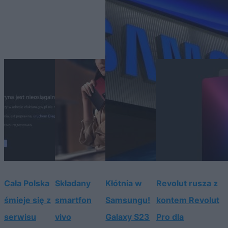
Cała Polska
Składany
Kłótnia w
Revolut rusza z
śmieje się z
smartfon
Samsungu!
kontem Revolut
serwisu
vivo
Galaxy S23
Pro dla