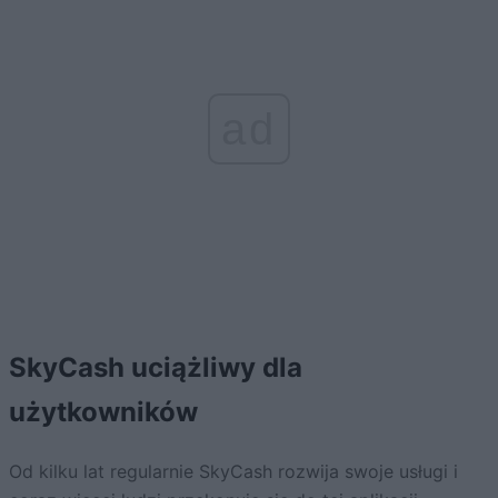
ad
SkyCash uciążliwy dla
użytkowników
Od kilku lat regularnie SkyCash rozwija swoje usługi i