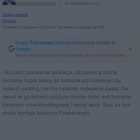
MACIEJ PASZKIEWICZ
·
21 WRZEŚNIA 2022
Strona główna
FinTech
Problemy finansowe SkyCash? Sprawie przygląda się KNF
Dodaj
Tabletowo
jako preferowane źródło w
Google
Nasze artykuły będą częściej pojawiać się w Twoich wynikach
SkyCash, popularna aplikacja, za pomocą której
możemy kupić bilety do komunikacji miejskiej czy
opłacić parking, nie ma ostatnio najlepszej passy. Do
awarii w godzinach szczytu doszło teraz wstrzymanie
kampanii crowdfundingowej i emisji akcji. Stać za tym
może Komisja Nadzoru Finansowego.