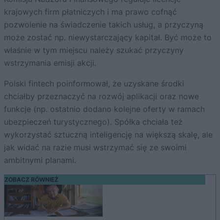
krajowych firm płatniczych i ma prawo cofnąć
pozwolenie na świadczenie takich usług, a przyczyną
może zostać np. niewystarczający kapitał. Być może to
właśnie w tym miejscu należy szukać przyczyny
wstrzymania emisji akcji.
Polski fintech poinformował, że uzyskane środki
chciałby przeznaczyć na rozwój aplikacji oraz nowe
funkcje (np. ostatnio dodano kolejne oferty w ramach
ubezpieczeń turystycznego). Spółka chciała też
wykorzystać sztuczną inteligencję na większą skalę, ale
jak widać na razie musi wstrzymać się ze swoimi
ambitnymi planami.
ZOBACZ RÓWNIEŻ