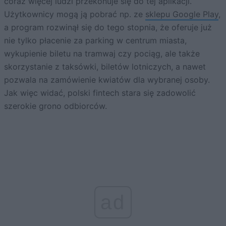
coraz więcej ludzi przekonuje się do tej aplikacji.
Użytkownicy mogą ją pobrać np. ze
sklepu Google Play
,
a program rozwinął się do tego stopnia, że oferuje już
nie tylko płacenie za parking w centrum miasta,
wykupienie biletu na tramwaj czy pociąg, ale także
skorzystanie z taksówki, biletów lotniczych, a nawet
pozwala na zamówienie kwiatów dla wybranej osoby.
Jak więc widać, polski fintech stara się zadowolić
szerokie grono odbiorców.
ad