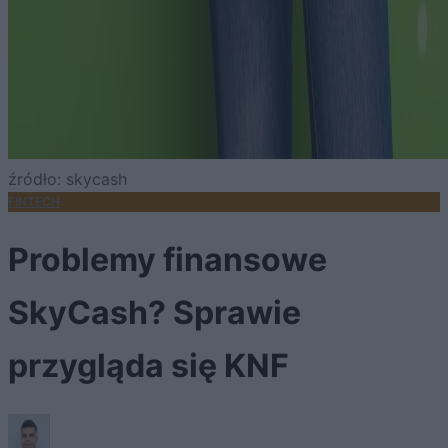
źródło: skycash
FINTECH
Problemy finansowe
SkyCash? Sprawie
przygląda się KNF