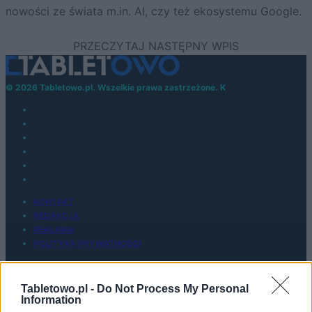
nowości ze świata m.in. AI, czy też ekosystemu Google.
© 2026 Tabletowo.pl. Wszelkie prawa zastrzeżone. K
KONTAKT
REDAKCJA
REKLAMA
POLITYKA PRYWATNOŚCI
Tabletowo.pl -
Do Not Process My Personal
Information