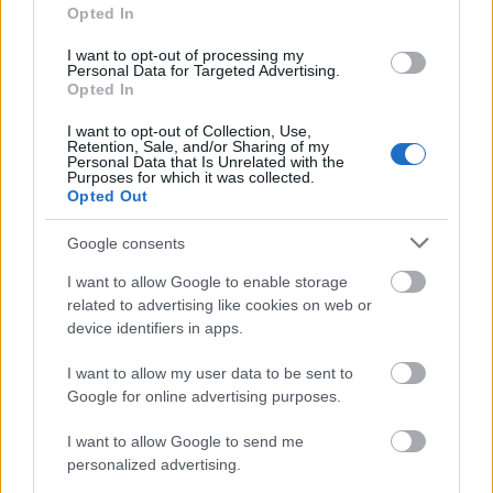
Gaming
Opted In
AI
I want to opt-out of processing my
Redakcja
Personal Data for Targeted Advertising.
Opted In
Reklama
Kontakt
I want to opt-out of Collection, Use,
Retention, Sale, and/or Sharing of my
Personal Data that Is Unrelated with the
Purposes for which it was collected.
Opted Out
Google consents
I want to allow Google to enable storage
related to advertising like cookies on web or
device identifiers in apps.
I want to allow my user data to be sent to
Google for online advertising purposes.
Urządzenia
SMARTFONY
I want to allow Google to send me
TABLETY
personalized advertising.
WEARABLE