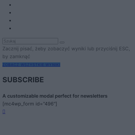
Zacznij pisać, żeby zobaczyć wyniki lub przyciśnij ESC,
by zamknąć
ZOBACZ WSZYSTKIE WYNIKI
SUBSCRIBE
A customizable modal perfect for newsletters
[mc4wp_form id="496"]