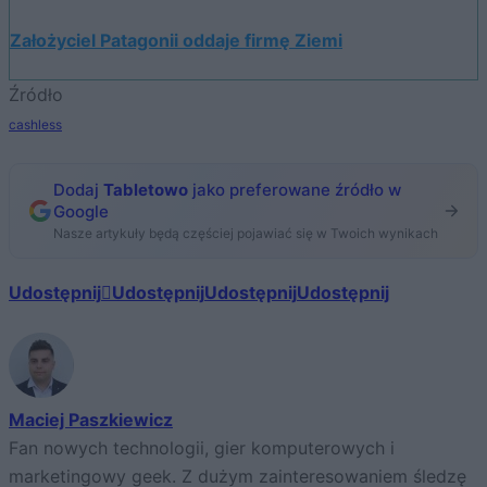
Założyciel Patagonii oddaje firmę Ziemi
Źródło
cashless
Dodaj
Tabletowo
jako preferowane źródło w
Google
Nasze artykuły będą częściej pojawiać się w Twoich wynikach
Udostępnij
Udostępnij
Udostępnij
Udostępnij
Maciej Paszkiewicz
Fan nowych technologii, gier komputerowych i
marketingowy geek. Z dużym zainteresowaniem śledzę