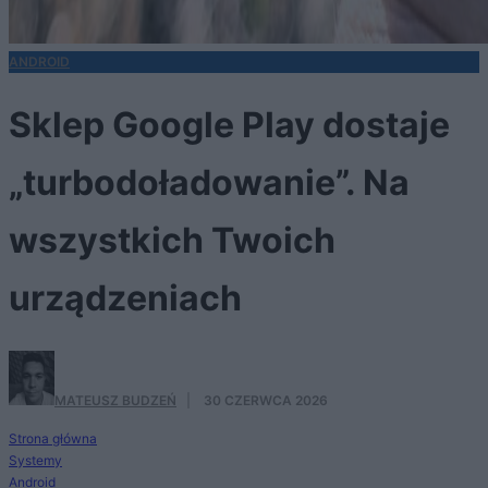
ANDROID
Sklep Google Play dostaje
„turbodoładowanie”. Na
wszystkich Twoich
urządzeniach
MATEUSZ BUDZEŃ
·
30 CZERWCA 2026
Strona główna
Systemy
Android