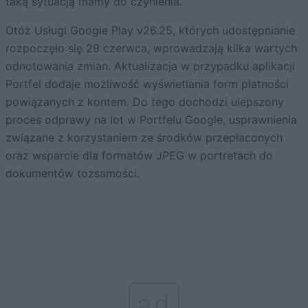
taką sytuacją mamy do czynienia.
Otóż Usługi Google Play v26.25, których udostępnianie
rozpoczęło się 29 czerwca, wprowadzają kilka wartych
odnotowania zmian. Aktualizacja w przypadku aplikacji
Portfel dodaje możliwość wyświetlania form płatności
powiązanych z kontem. Do tego dochodzi ulepszony
proces odprawy na lot w Portfelu Google, usprawnienia
związane z korzystaniem ze środków przepłaconych
oraz wsparcie dla formatów JPEG w portretach do
dokumentów tożsamości.
ad