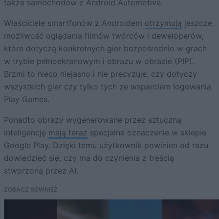
także samochodów z Android Automotive.
Właściciele smartfonów z Androidem
otrzymują
jeszcze
możliwość oglądania filmów twórców i deweloperów,
które dotyczą konkretnych gier bezpośrednio w grach
w trybie pełnoekranowym i obrazu w obrazie (PIP).
Brzmi to nieco niejasno i nie precyzuje, czy dotyczy
wszystkich gier czy tylko tych ze wsparciem logowania
Play Games.
Ponadto obrazy wygenerowane przez sztuczną
inteligencję
mają teraz
specjalne oznaczenie w sklepie
Google Play. Dzięki temu użytkownik powinien od razu
dowiedzieć się, czy ma do czynienia z treścią
stworzoną przez AI.
ZOBACZ RÓWNIEŻ