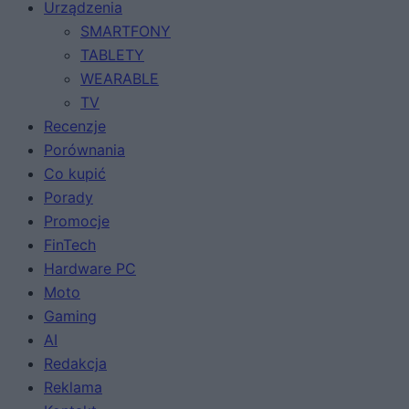
Urządzenia
SMARTFONY
TABLETY
WEARABLE
TV
Recenzje
Porównania
Co kupić
Porady
Promocje
FinTech
Hardware PC
Moto
Gaming
AI
Redakcja
Reklama