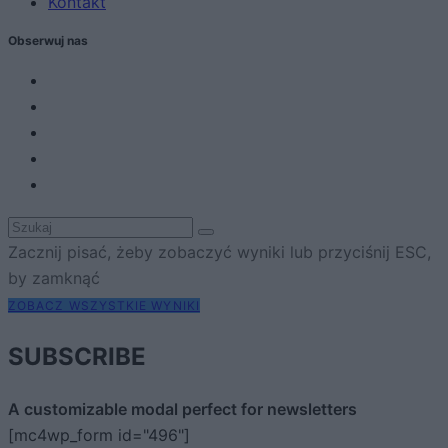
Kontakt
Obserwuj nas
Zacznij pisać, żeby zobaczyć wyniki lub przyciśnij ESC,
by zamknąć
ZOBACZ WSZYSTKIE WYNIKI
SUBSCRIBE
A customizable modal perfect for newsletters
[mc4wp_form id="496"]