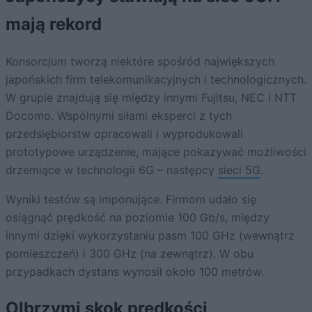
mają rekord
Konsorcjum tworzą niektóre spośród największych
japońskich firm telekomunikacyjnych i technologicznych.
W grupie znajdują się między innymi Fujitsu, NEC i NTT
Docomo. Wspólnymi siłami eksperci z tych
przedsiębiorstw opracowali i wyprodukowali
prototypowe urządzenie, mające pokazywać możliwości
drzemiące w technologii 6G – następcy
sieci 5G
.
Wyniki testów są imponujące. Firmom udało się
osiągnąć prędkość na poziomie 100 Gb/s, między
innymi dzięki wykorzystaniu pasm 100 GHz (wewnątrz
pomieszczeń) i 300 GHz (na zewnątrz). W obu
przypadkach dystans wynosił około 100 metrów.
Olbrzymi skok prędkości