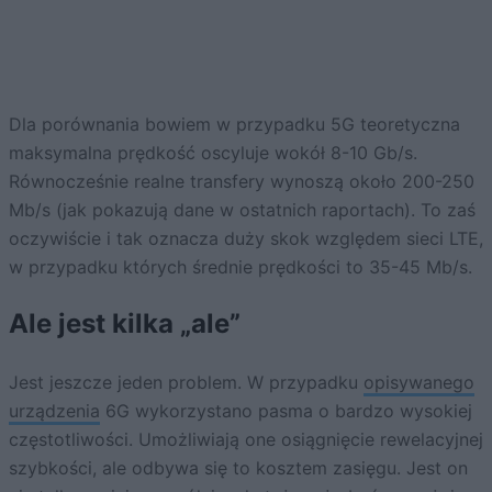
Dla porównania bowiem w przypadku 5G teoretyczna
maksymalna prędkość oscyluje wokół 8-10 Gb/s.
Równocześnie realne transfery wynoszą około 200-250
Mb/s (jak pokazują dane w ostatnich raportach). To zaś
oczywiście i tak oznacza duży skok względem sieci LTE,
w przypadku których średnie prędkości to 35-45 Mb/s.
Ale jest kilka „ale”
Jest jeszcze jeden problem. W przypadku
opisywanego
urządzenia
6G wykorzystano pasma o bardzo wysokiej
częstotliwości. Umożliwiają one osiągnięcie rewelacyjnej
szybkości, ale odbywa się to kosztem zasięgu. Jest on