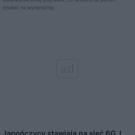
działać na wyobraźnię.
ad
Japończycy stawiają na sieć 6G. I