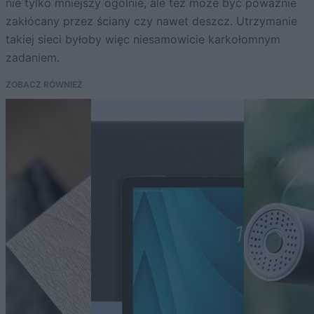
nie tylko mniejszy ogólnie, ale też może być poważnie
zakłócany przez ściany czy nawet deszcz. Utrzymanie
takiej sieci byłoby więc niesamowicie karkołomnym
zadaniem.
ZOBACZ RÓWNIEŻ