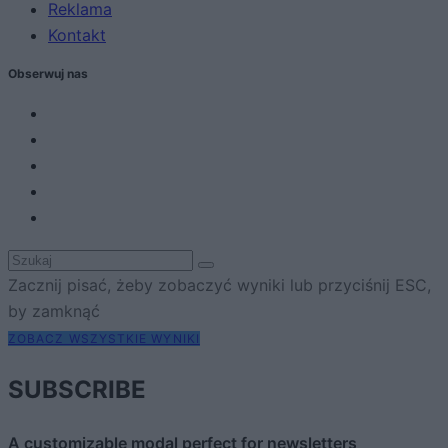
Reklama
Kontakt
Obserwuj nas
Zacznij pisać, żeby zobaczyć wyniki lub przyciśnij ESC,
by zamknąć
ZOBACZ WSZYSTKIE WYNIKI
SUBSCRIBE
A customizable modal perfect for newsletters