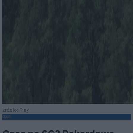
źródło: Play
GSM