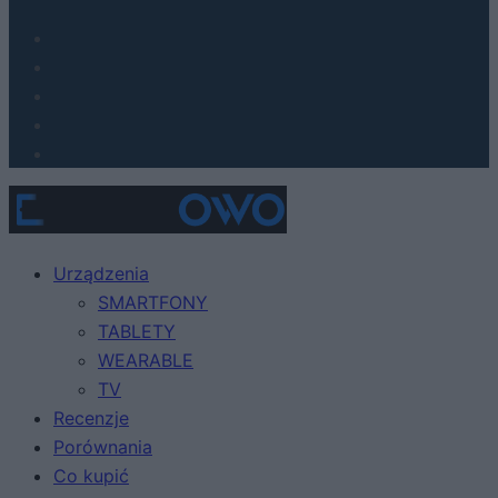
Urządzenia
SMARTFONY
TABLETY
WEARABLE
TV
Recenzje
Porównania
Co kupić