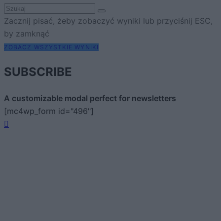
Zacznij pisać, żeby zobaczyć wyniki lub przyciśnij ESC,
by zamknąć
ZOBACZ WSZYSTKIE WYNIKI
SUBSCRIBE
A customizable modal perfect for newsletters
[mc4wp_form id="496"]