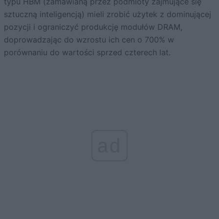
typu HBM (zamawianą przez podmioty zajmujące się
sztuczną inteligencją) mieli zrobić użytek z dominującej
pozycji i ograniczyć produkcję modułów DRAM,
doprowadzając do wzrostu ich cen o 700% w
porównaniu do wartości sprzed czterech lat.
ad