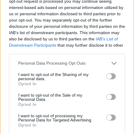
opt-out request is processed you may continue seeing
interest-based ads based on personal information utilized by
us or personal information disclosed to third parties prior to
your opt-out. You may separately opt-out of the further
disclosure of your personal information by third parties on the
IAB’s list of downstream participants. This information may
also be disclosed by us to third parties on the
IAB’s List of
Downstream Participants
that may further disclose it to other
third parties.
Please note that this website/app uses one or more Google
Personal Data Processing Opt Outs
services and may gather and store information including but
not limited to your visit or usage behaviour. You may click to
I want to opt-out of the Sharing of my
personal data.
grant or deny consent to Google and its third-party tags to
Opted In
use your data for below specified purposes in below Google
consent section.
I want to opt-out of the Sale of my
Personal Data.
Opted In
I want to opt-out of processing my
Personal Data for Targeted Advertising.
Opted In