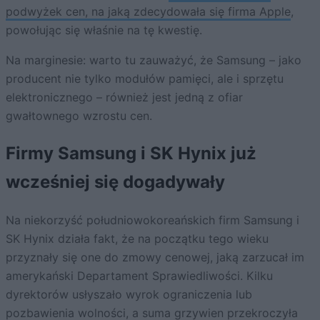
podwyżek cen, na jaką zdecydowała się firma Apple
,
powołując się właśnie na tę kwestię.
Na marginesie: warto tu zauważyć, że Samsung – jako
producent nie tylko modułów pamięci, ale i sprzętu
elektronicznego – również jest jedną z ofiar
gwałtownego wzrostu cen.
Firmy Samsung i SK Hynix już
wcześniej się dogadywały
Na niekorzyść południowokoreańskich firm Samsung i
SK Hynix działa fakt, że na początku tego wieku
przyznały się one do zmowy cenowej, jaką zarzucał im
amerykański Departament Sprawiedliwości. Kilku
dyrektorów usłyszało wyrok ograniczenia lub
pozbawienia wolności, a suma grzywien przekroczyła