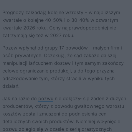
Prognozy zakładają kolejne wzrosty – w najbliższym
kwartale o kolejne 40-50% i o 30-40% w czwartym
kwartale 2026 roku. Ceny najprawdopodobniej nie
zatrzymają się też w 2027 roku.
Pozew wpłynął od grupy 17 powodów – małych firm i
osób prywatnych. Oczekują, że sąd zakaże dalszej
manipulacji łańcuchem dostaw i tym samym zakończy
celowe ograniczanie produkcji, a do tego przyzna
odszkodowanie tym, którzy stracili w wyniku tych
działań.
Jak na razie do
pozwu
nie dołączył się żaden z dużych
producentów, którzy z powodu gwałtownego wzrostu
kosztów zostali zmuszeni do podniesienia cen
detalicznych swoich produktów. Niemniej wpłynięcie
pozwu zbiegło się w czasie z
serią drastycznych