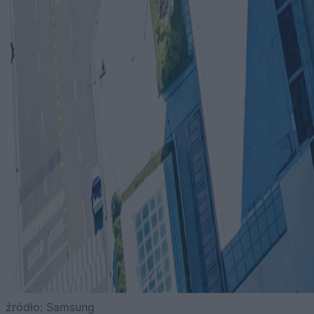
źródło: Samsung