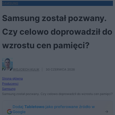
SAMSUNG
Samsung został pozwany.
Czy celowo doprowadził do
wzrostu cen pamięci?
WOJCIECH KULIK
·
30 CZERWCA 2026
Strona główna
Producenci
Samsung
Samsung został pozwany. Czy celowo doprowadził do wzrostu cen pamięci?
Dodaj
Tabletowo
jako preferowane źródło w
Google