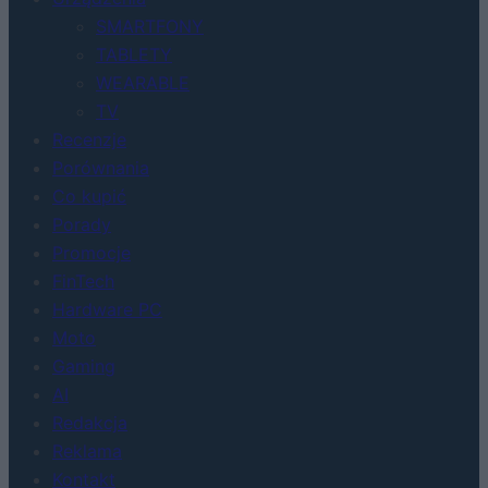
SMARTFONY
TABLETY
WEARABLE
TV
Recenzje
Porównania
Co kupić
Porady
Promocje
FinTech
Hardware PC
Moto
Gaming
AI
Redakcja
Reklama
Kontakt