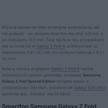
Różnicą będzie nie tylko przekątna wyświetlaczy, ale
też grubość – po złożeniu smartfon ma mieć 4,9 mm, a
po rozłożeniu 10,6 mm. Tutaj także w obu przypadkach
jest to mniej niż w
Galaxy Z Fold 6
, w którym jest to
odpowiednio 5,6 i 12,1 mm (co oznacza redukcję o 0,7 i
1,5 mm).
Kolejną różnicą względem
Galaxy Z Fold 6
będzie
rozdzielczość aparatu głównego, ponieważ
Samsung
Galaxy Z Fold Special Edition
otrzyma sensor o
rozdzielczości 200 Mpix, podobnie jak
Galaxy S24 Ultra
(podczas gdy „Szóstka” ma 50 Mpix).
Smartfon Samsung Galaxy Z Fold