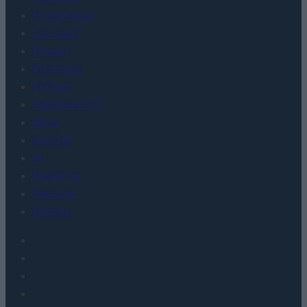
Porównania
Co kupić
Porady
Promocje
FinTech
Hardware PC
Moto
Gaming
AI
Redakcja
Reklama
Kontakt