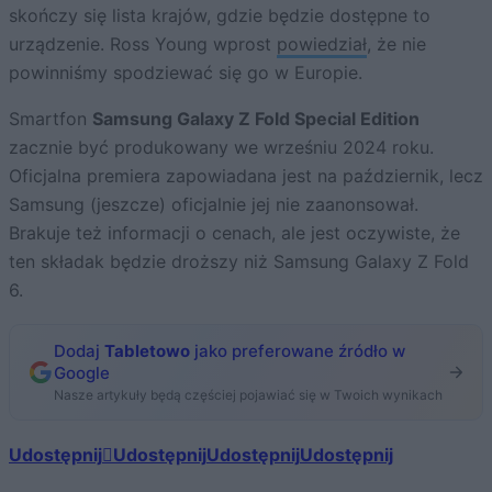
skończy się lista krajów, gdzie będzie dostępne to
urządzenie. Ross Young wprost
powiedział
, że nie
powinniśmy spodziewać się go w Europie.
Smartfon
Samsung Galaxy Z Fold Special Edition
zacznie być produkowany we wrześniu 2024 roku.
Oficjalna premiera zapowiadana jest na październik, lecz
Samsung (jeszcze) oficjalnie jej nie zaanonsował.
Brakuje też informacji o cenach, ale jest oczywiste, że
ten składak będzie droższy niż Samsung Galaxy Z Fold
6.
Dodaj
Tabletowo
jako preferowane źródło w
Google
Nasze artykuły będą częściej pojawiać się w Twoich wynikach
Udostępnij
Udostępnij
Udostępnij
Udostępnij