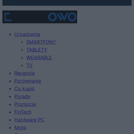
Urządzenia
SMARTFONY
TABLETY
WEARABLE
TV
Recenzje
Porównania
Co kupić
Porady
Promocje
FinTech
Hardware PC
Moto