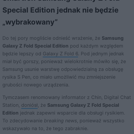
Special Edition jednak nie będzie
„wybrakowany”
Do tej pory mogliście odnieść wrażenie, że
Samsung
Galaxy Z Fold Special Edition
pod każdym względem
będzie lepszy od
Galaxy Z Fold 6
. Pod jednym jednak
miał być gorszy, ponieważ wielokrotnie mówiło się, że
Samsung usunie warstwę odpowiedzialną za obsługę
rysika S Pen, co miało umożliwić mu zmniejszenie
grubości nowego urządzenia.
Tymczasem renomowany informator z Chin, Digital Chat
Station,
doniósł
, że
Samsung Galaxy Z Fold Special
Edition
jednak zapewni wsparcie dla obsługi rysikiem.
To zdecydowanie
breaking news
, ponieważ wszystko
wskazywało na to, że tego zabraknie.