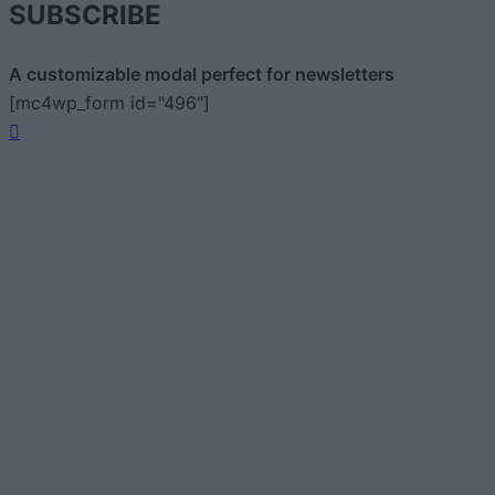
SUBSCRIBE
A customizable modal perfect for newsletters
[mc4wp_form id="496"]