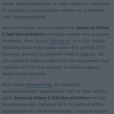
zdołali wygospodarować na niego miejsca w obudowie
(w związku z czym osobiście uważam to za niestety
mało prawdopodobne).
Swoje informacje na temat smartfona
Samsung Galaxy
Z Fold Special Edition
przekazał również inny branżowy
informator, Ross Young.
Doniósł on
, że w tym modelu
Samsung może wykorzystać szkło UFG zamiast UTG,
które jest grubsze (z wyjątkiem miejsca zgięcia). Ma
ono zapewnić większą odporność na zarysowania i być
trwalsze niż UTG oraz sprawić, że miejsce zgięcia
będzie mniej widoczne.
Ross Young
przekazał też
, że większość
wyprodukowanych egzemplarzy trafi na rynek chiński,
gdzie
Samsung Galaxy Z Fold Special Edition
ma być
sprzedawany jako Samsung W25. Ponadto smartfon
kupią mieszkańcy Korei Południowej i podobno na tym