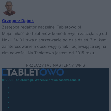
Grzegorz Dąbek
Zastępca redaktor naczelnej Tabletowo.pl
Moja miłość do telefonów komórkowych zaczęła się od
Nokii 3410 i trwa nieprzerwanie po dziś dzień. Z dużym
zainteresowaniem obserwuję rynek i pojawiające się na
nim nowości. Na Tabletowo jestem od 2015 roku.
© 2026 Tabletowo.pl. Wszelkie prawa zastrzeżone. K