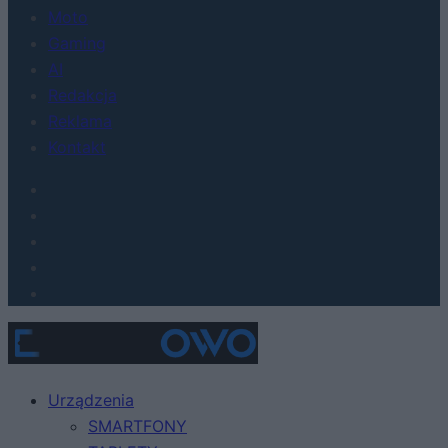
Moto
Gaming
AI
Redakcja
Reklama
Kontakt
Urządzenia
SMARTFONY