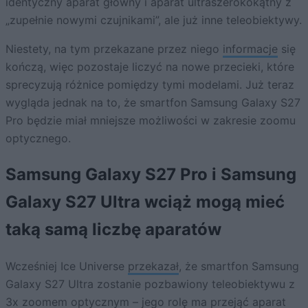
identyczny aparat główny i aparat ultraszerokokątny z
„zupełnie nowymi czujnikami”, ale już inne teleobiektywy.
Niestety, na tym przekazane przez niego
informacje
się
kończą, więc pozostaje liczyć na nowe przecieki, które
sprecyzują różnice pomiędzy tymi modelami. Już teraz
wygląda jednak na to, że smartfon Samsung Galaxy S27
Pro będzie miał mniejsze możliwości w zakresie zoomu
optycznego.
Samsung Galaxy S27 Pro i Samsung
Galaxy S27 Ultra wciąż mogą mieć
taką samą liczbę aparatów
Wcześniej Ice Universe
przekazał
, że smartfon Samsung
Galaxy S27 Ultra zostanie pozbawiony teleobiektywu z
3x zoomem optycznym – jego rolę ma przejąć aparat