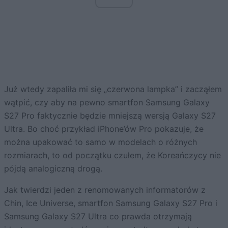
Już wtedy zapaliła mi się „czerwona lampka” i zacząłem
wątpić, czy aby na pewno smartfon Samsung Galaxy
S27 Pro faktycznie będzie mniejszą wersją Galaxy S27
Ultra. Bo choć przykład iPhone’ów Pro pokazuje, że
można upakować to samo w modelach o różnych
rozmiarach, to od początku czułem, że Koreańczycy nie
pójdą analogiczną drogą.
Jak twierdzi jeden z renomowanych informatorów z
Chin, Ice Universe, smartfon Samsung Galaxy S27 Pro i
Samsung Galaxy S27 Ultra co prawda otrzymają