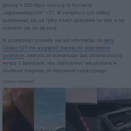
główny z 200 Mpix matrycą (o formacie
„odpowiadającym” ~1″). W związku z tym należy
spodziewać się już tylko trzech aparatów na tyle, a nie
czterech, jak do tej pory.
W przeszłości pojawiły się też informacje, że
seria
Galaxy S27 ma wyglądać inaczej niż poprzednie
generacje
. Jednym ze scenariuszy jest zmiana pozycji
wyspy z aparatami, aby zastosować wbudowane w
obudowę magnesy do ładowania indukcyjnego.
ZOBACZ RÓWNIEŻ