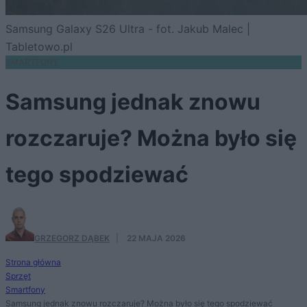
Samsung Galaxy S26 Ultra - fot. Jakub Malec |
Tabletowo.pl
SMARTFONY
Samsung jednak znowu
rozczaruje? Można było się
tego spodziewać
GRZEGORZ DĄBEK
·
22 MAJA 2026
Strona główna
Sprzęt
Smartfony
Samsung jednak znowu rozczaruje? Można było się tego spodziewać