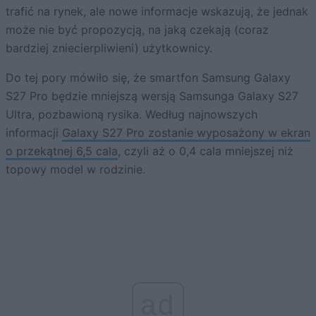
trafić na rynek, ale nowe informacje wskazują, że jednak
może nie być propozycją, na jaką czekają (coraz
bardziej zniecierpliwieni) użytkownicy.
Do tej pory mówiło się, że smartfon Samsung Galaxy
S27 Pro będzie mniejszą wersją Samsunga Galaxy S27
Ultra, pozbawioną rysika. Według najnowszych
informacji
Galaxy S27 Pro zostanie wyposażony w ekran
o przekątnej 6,5 cala
, czyli aż o 0,4 cala mniejszej niż
topowy model w rodzinie.
ad