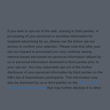
Tabletowo.pl -
Do Not Process My Personal
Information
If you wish to opt-out of the sale, sharing to third parties, or
processing of your personal or sensitive information for
targeted advertising by us, please use the below opt-out
section to confirm your selection. Please note that after your
opt-out request is processed you may continue seeing
interest-based ads based on personal information utilized by
us or personal information disclosed to third parties prior to
your opt-out. You may separately opt-out of the further
disclosure of your personal information by third parties on the
IAB’s list of downstream participants. This information may
also be disclosed by us to third parties on the
IAB’s List of
Downstream Participants
that may further disclose it to other
third parties.
Please note that this website/app uses one or more Google
Personal Data Processing Opt Outs
services and may gather and store information including but