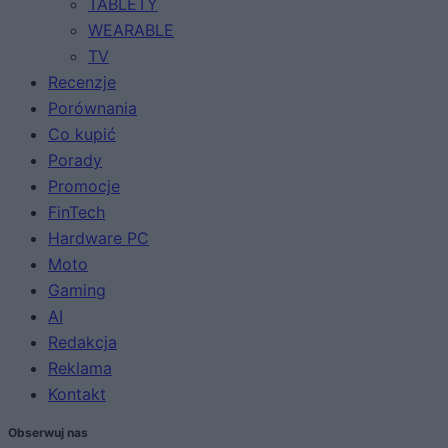
TABLETY
WEARABLE
TV
Recenzje
Porównania
Co kupić
Porady
Promocje
FinTech
Hardware PC
Moto
Gaming
AI
Redakcja
Reklama
Kontakt
Obserwuj nas