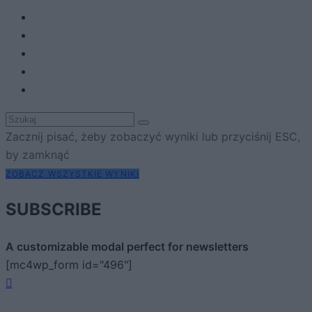
Zacznij pisać, żeby zobaczyć wyniki lub przyciśnij ESC,
by zamknąć
ZOBACZ WSZYSTKIE WYNIKI
SUBSCRIBE
A customizable modal perfect for newsletters
[mc4wp_form id="496"]