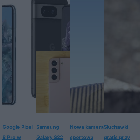
Google Pixel
Samsung
Nowa kamera
Słuchawki
8 Pro w
Galaxy S22
sportowa
gratis przy