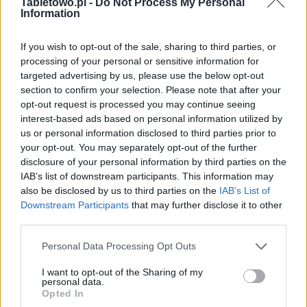
Tabletowo.pl -
Do Not Process My Personal
Information
If you wish to opt-out of the sale, sharing to third parties, or
processing of your personal or sensitive information for
targeted advertising by us, please use the below opt-out
section to confirm your selection. Please note that after your
opt-out request is processed you may continue seeing
interest-based ads based on personal information utilized by
us or personal information disclosed to third parties prior to
your opt-out. You may separately opt-out of the further
disclosure of your personal information by third parties on the
IAB’s list of downstream participants. This information may
also be disclosed by us to third parties on the
IAB’s List of
Downstream Participants
that may further disclose it to other
third parties.
Please note that this website/app uses one or more Google
Personal Data Processing Opt Outs
services and may gather and store information including but
not limited to your visit or usage behaviour. You may click to
I want to opt-out of the Sharing of my
personal data.
grant or deny consent to Google and its third-party tags to
Opted In
use your data for below specified purposes in below Google