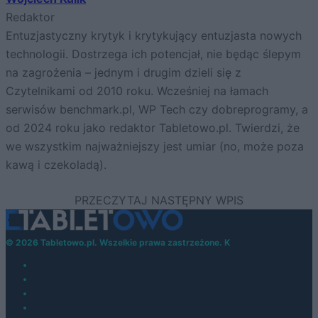
Redaktor
Entuzjastyczny krytyk i krytykujący entuzjasta nowych
technologii. Dostrzega ich potencjał, nie będąc ślepym
na zagrożenia – jednym i drugim dzieli się z
Czytelnikami od 2010 roku. Wcześniej na łamach
serwisów benchmark.pl, WP Tech czy dobreprogramy, a
od 2024 roku jako redaktor Tabletowo.pl. Twierdzi, że
we wszystkim najważniejszy jest umiar (no, może poza
kawą i czekoladą).
© 2026 Tabletowo.pl. Wszelkie prawa zastrzeżone. K