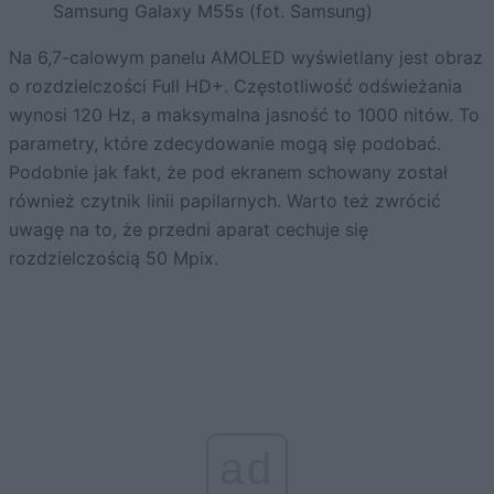
Samsung Galaxy M55s (fot. Samsung)
Na 6,7-calowym panelu AMOLED wyświetlany jest obraz
o rozdzielczości Full HD+. Częstotliwość odświeżania
wynosi 120 Hz, a maksymalna jasność to 1000 nitów. To
parametry, które zdecydowanie mogą się podobać.
Podobnie jak fakt, że pod ekranem schowany został
również czytnik linii papilarnych. Warto też zwrócić
uwagę na to, że przedni aparat cechuje się
rozdzielczością 50 Mpix.
ad