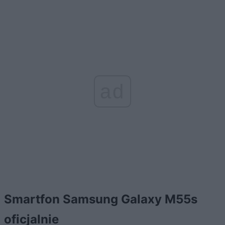
ad
Smartfon Samsung Galaxy M55s
oficjalnie