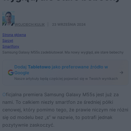
WOJCIECH KULIK
·
23 WRZEŚNIA 2024
Strona główna
Sprzęt
Smartfony
Samsung Galaxy M55s zadebiutował. Ma nowy wygląd, ale stare bebechy
Dodaj
Tabletowo
jako preferowane źródło w
Google
Nasze artykuły będą częściej pojawiać się w Twoich wynikach
Oficjalna premiera Samsung Galaxy M55s jest już za
nami. To całkiem niezły smartfon ze średniej półki
cenowej, który pomimo tego, że prawie niczym nie różni
się od modelu bez „s” w nazwie, to potrafi jednak
pozytywnie zaskoczyć.