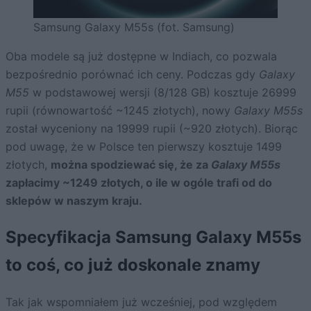
Samsung Galaxy M55s (fot. Samsung)
Oba modele są już dostępne w Indiach, co pozwala
bezpośrednio porównać ich ceny. Podczas gdy
Galaxy
M55
w podstawowej wersji (8/128 GB) kosztuje 26999
rupii (równowartość ~1245 złotych), nowy
Galaxy M55s
został wyceniony na 19999 rupii (~920 złotych). Biorąc
pod uwagę, że w Polsce ten pierwszy kosztuje 1499
złotych,
można spodziewać się, że za
Galaxy M55s
zapłacimy ~1249 złotych, o ile w ogóle trafi od do
sklepów w naszym kraju.
Specyfikacja Samsung Galaxy M55s
to coś, co już doskonale znamy
Tak jak wspomniałem już wcześniej, pod względem