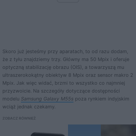
Skoro już jesteśmy przy aparatach, to od razu dodam,
że z tyłu znajdziemy trzy. Główny ma 50 Mpix i oferuje
optyczną stabilizację obrazu (OIS), a towarzyszą mu
ultraszerokokątny obiektyw 8 Mpix oraz sensor makro 2
Mpix. Jak więc widać, brzmi to wszystko co najmniej
przyzwoicie. Na szczegóły dotyczące dostępności
modelu
Samsung Galaxy M55s
poza rynkiem indyjskim
wciąż jednak czekamy.
ZOBACZ RÓWNIEŻ