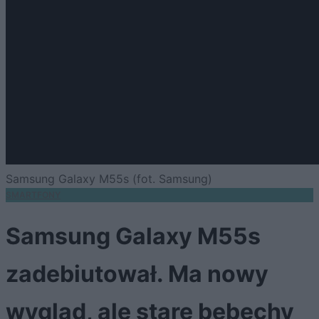
Samsung Galaxy M55s (fot. Samsung)
SMARTFONY
Samsung Galaxy M55s
zadebiutował. Ma nowy
wygląd, ale stare bebechy