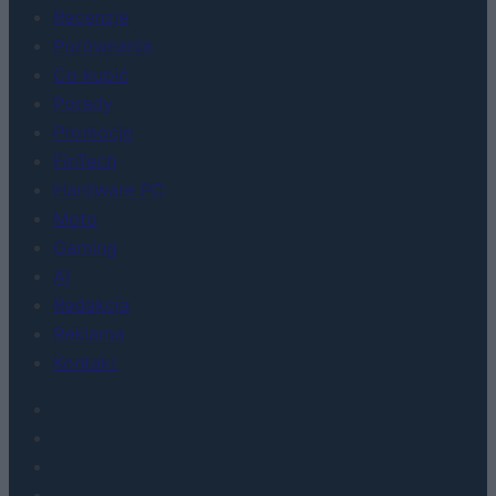
Recenzje
Porównania
Co kupić
Porady
Promocje
FinTech
Hardware PC
Moto
Gaming
AI
Redakcja
Reklama
Kontakt