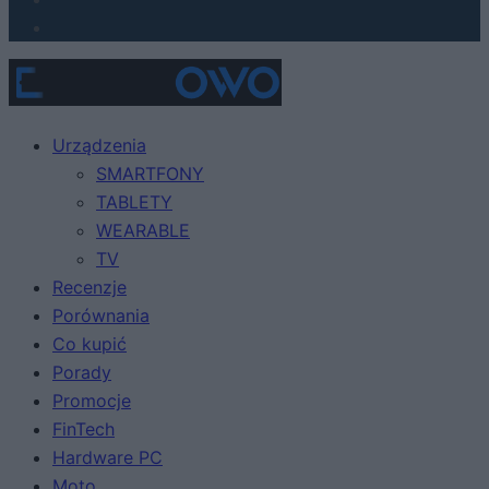
Urządzenia
SMARTFONY
TABLETY
WEARABLE
TV
Recenzje
Porównania
Co kupić
Porady
Promocje
FinTech
Hardware PC
Moto