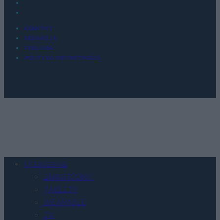
KONTAKT
REDAKCJA
REKLAMA
POLITYKA PRYWATNOŚCI
Urządzenia
SMARTFONY
TABLETY
WEARABLE
TV