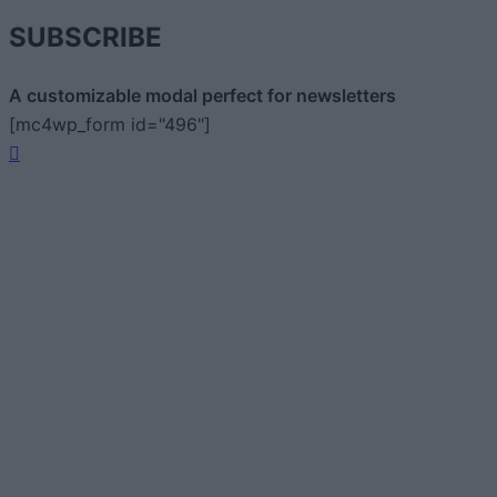
SUBSCRIBE
A customizable modal perfect for newsletters
[mc4wp_form id="496"]