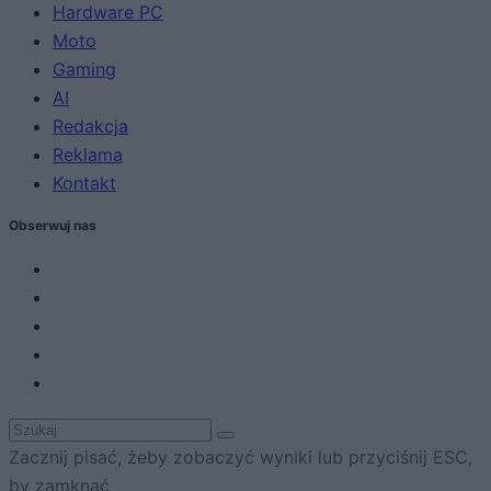
Hardware PC
Moto
Gaming
AI
Redakcja
Reklama
Kontakt
Obserwuj nas
Zacznij pisać, żeby zobaczyć wyniki lub przyciśnij ESC,
by zamknąć