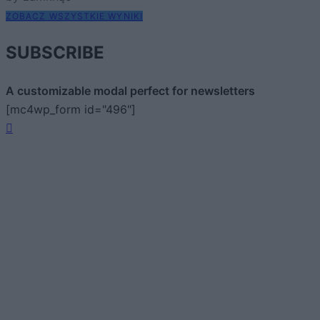
ZOBACZ WSZYSTKIE WYNIKI
SUBSCRIBE
A customizable modal perfect for newsletters
[mc4wp_form id="496"]