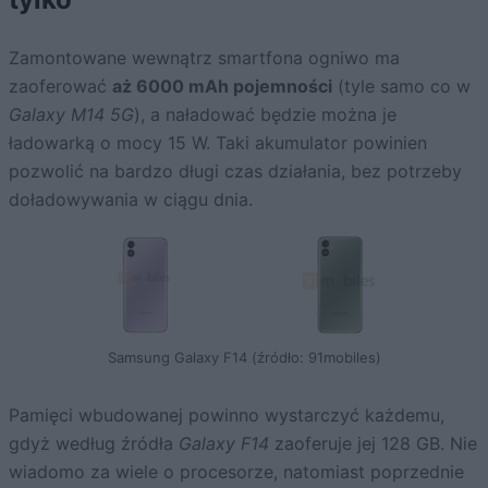
Zamontowane wewnątrz smartfona ogniwo ma
zaoferować
aż 6000 mAh pojemności
(tyle samo co w
Galaxy M14 5G
), a naładować będzie można je
ładowarką o mocy 15 W. Taki akumulator powinien
pozwolić na bardzo długi czas działania, bez potrzeby
doładowywania w ciągu dnia.
Samsung Galaxy F14 (źródło: 91mobiles)
Pamięci wbudowanej powinno wystarczyć każdemu,
gdyż według źródła
Galaxy F14
zaoferuje jej 128 GB. Nie
wiadomo za wiele o procesorze, natomiast poprzednie