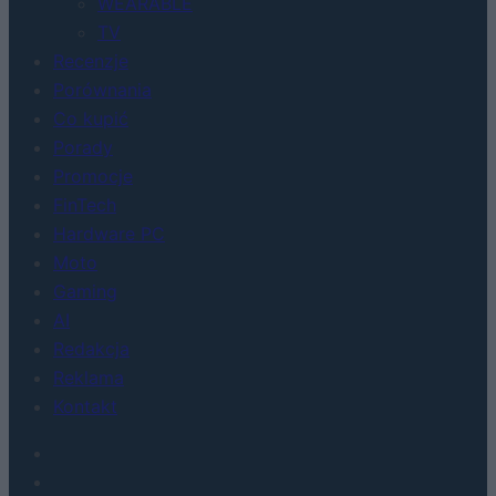
WEARABLE
TV
Recenzje
Porównania
Co kupić
Porady
Promocje
FinTech
Hardware PC
Moto
Gaming
AI
Redakcja
Reklama
Kontakt