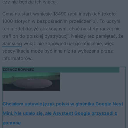
czy nie będzie ich więcej.
Cena na start wyniesie 18490 rupii indyjskich (około
1000 złotych w bezpośrednim przeliczeniu). To uczyni
ten model dosyć atrakcyjnym, choć niestety raczej nie
trafi on do polskiej dystrybucji. Należy też pamiętać, że
Samsung
wciąż nie zapowiedział go oficjalnie, więc
specyfikacja może być inna niż ta wykazana przez
informatorów.
ZOBACZ RÓWNIEŻ
Chciałem ustawić język polski w głośniku Google Nest
Mini. Nie udało się, ale Asystent Google przyszedł z
pomocą