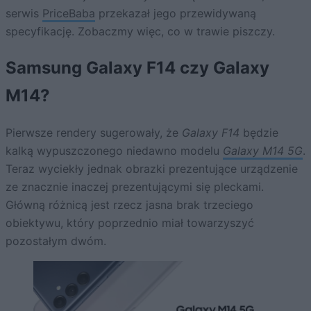
serwis
PriceBaba
przekazał jego przewidywaną
specyfikację. Zobaczmy więc, co w trawie piszczy.
Samsung Galaxy F14 czy Galaxy
M14?
Pierwsze rendery sugerowały, że
Galaxy F14
będzie
kalką wypuszczonego niedawno modelu
Galaxy M14 5G
.
Teraz wyciekły jednak obrazki prezentujące urządzenie
ze znacznie inaczej prezentującymi się pleckami.
Główną różnicą jest rzecz jasna brak trzeciego
obiektywu, który poprzednio miał towarzyszyć
pozostałym dwóm.