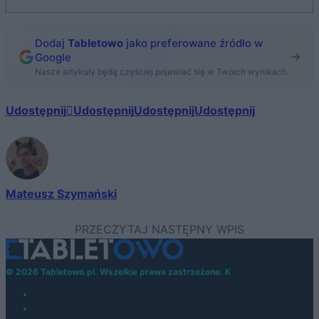
Dodaj
Tabletowo
jako preferowane źródło w
Google
Nasze artykuły będą częściej pojawiać się w Twoich wynikach
Udostępnij
Udostępnij
Udostępnij
Udostępnij
Mateusz Szymański
© 2026 Tabletowo.pl. Wszelkie prawa zastrzeżone. K