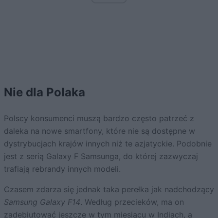
Nie dla Polaka
Polscy konsumenci muszą bardzo często patrzeć z
daleka na nowe smartfony, które nie są dostępne w
dystrybucjach krajów innych niż te azjatyckie. Podobnie
jest z serią Galaxy F Samsunga, do której zazwyczaj
trafiają rebrandy innych modeli.
Czasem zdarza się jednak taka perełka jak nadchodzący
Samsung Galaxy F14
. Według przecieków, ma on
zadebiutować jeszcze w tym miesiącu w Indiach, a