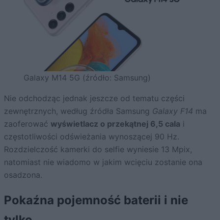
Galaxy M14 5G (źródło: Samsung)
Nie odchodząc jednak jeszcze od tematu części
zewnętrznych, według źródła Samsung
Galaxy F14
ma
zaoferować
wyświetlacz o przekątnej 6,5 cala
i
częstotliwości odświeżania wynoszącej 90 Hz.
Rozdzielczość kamerki do selfie wyniesie 13 Mpix,
natomiast nie wiadomo w jakim wcięciu zostanie ona
osadzona.
Pokaźna pojemność baterii i nie
tylko