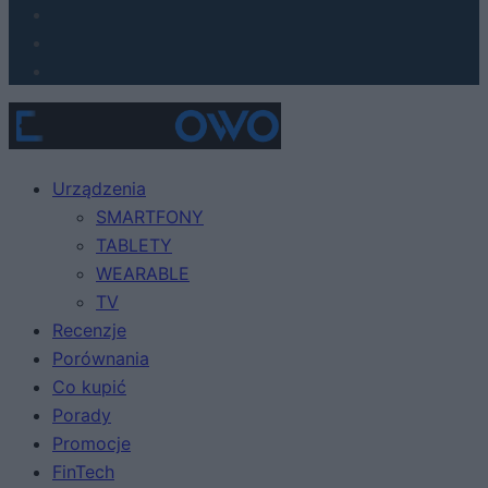
Urządzenia
SMARTFONY
TABLETY
WEARABLE
TV
Recenzje
Porównania
Co kupić
Porady
Promocje
FinTech