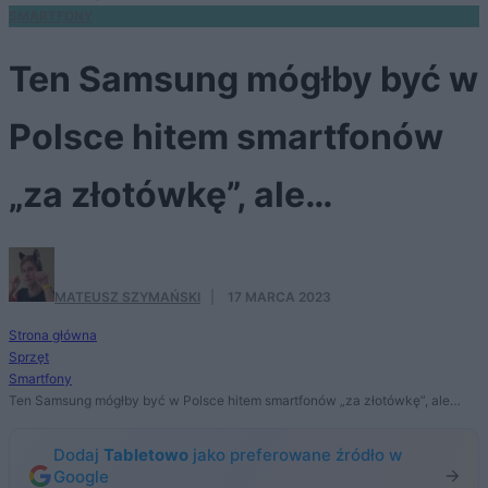
SMARTFONY
Ten Samsung mógłby być w
Polsce hitem smartfonów
„za złotówkę”, ale…
MATEUSZ SZYMAŃSKI
·
17 MARCA 2023
Strona główna
Sprzęt
Smartfony
Ten Samsung mógłby być w Polsce hitem smartfonów „za złotówkę”, ale…
Dodaj
Tabletowo
jako preferowane źródło w
Google