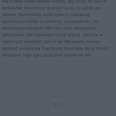
Nie trzeba nawet śledzić branży, aby dojść do takich
wniosków. Wystarczy spojrzeć na to, co jeździ po
ulicach. Samochody wodorowe to naprawdę
egzotyczny widok na polskich, europejskich i też
światowych drogach. BEV-ów, czyli bateryjnych
elektryków, jest natomiast coraz więcej. Jeszcze w
niektórych miastach, takich jak Warszawa, można
spotkać wodorową Toyotę lub Hyundaia, ale w innych
miejscach tego typu pojazdów niemal nie ma.
ad