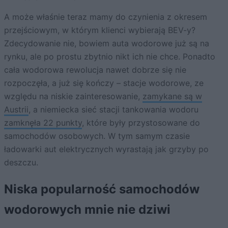
A może właśnie teraz mamy do czynienia z okresem
przejściowym, w którym klienci wybierają BEV-y?
Zdecydowanie nie, bowiem auta wodorowe już są na
rynku, ale po prostu zbytnio nikt ich nie chce. Ponadto
cała wodorowa rewolucja nawet dobrze się nie
rozpoczęła, a już się kończy – stacje wodorowe, ze
względu na niskie zainteresowanie,
zamykane są w
Austrii
, a niemiecka sieć stacji tankowania wodoru
zamknęła 22 punkty
, które były przystosowane do
samochodów osobowych. W tym samym czasie
ładowarki aut elektrycznych wyrastają jak grzyby po
deszczu.
Niska popularność samochodów
wodorowych mnie nie dziwi