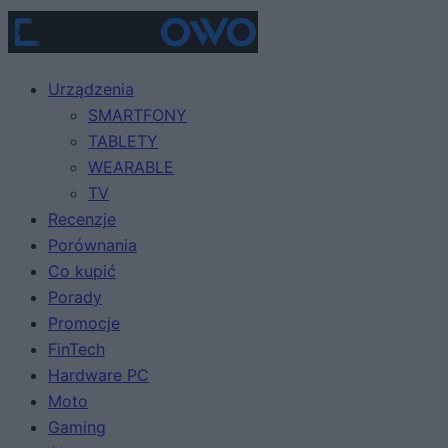
Urządzenia
SMARTFONY
TABLETY
WEARABLE
TV
Recenzje
Porównania
Co kupić
Porady
Promocje
FinTech
Hardware PC
Moto
Gaming