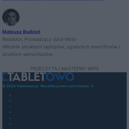
Mateusz Budzeń
Redaktor, Prowadzący dział Moto
Miłośnik smukłych laptopów, zgrabnych smartfonów i
szybkich samochodów.
© 2026 Tabletowo.pl. Wszelkie prawa zastrzeżone. K