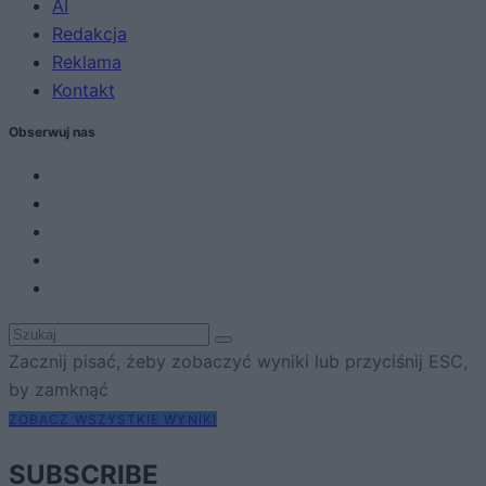
AI
Redakcja
Reklama
Kontakt
Obserwuj nas
Zacznij pisać, żeby zobaczyć wyniki lub przyciśnij ESC,
by zamknąć
ZOBACZ WSZYSTKIE WYNIKI
SUBSCRIBE