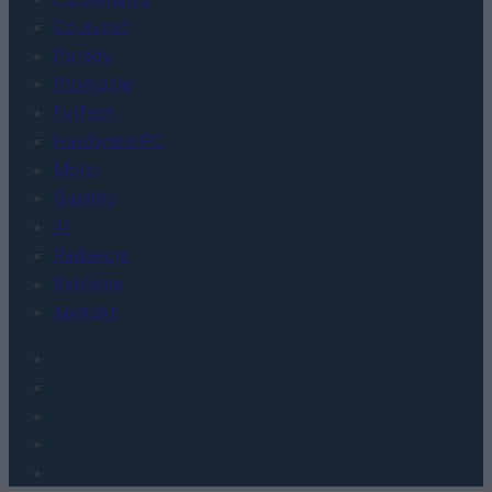
Co kupić
Porady
Promocje
FinTech
Hardware PC
Moto
Gaming
AI
Redakcja
Reklama
Kontakt