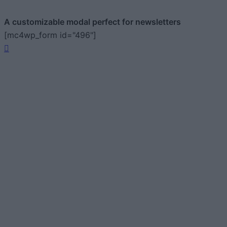
A customizable modal perfect for newsletters
[mc4wp_form id="496"]