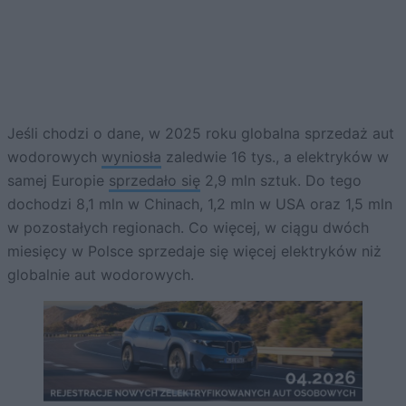
Jeśli chodzi o dane, w 2025 roku globalna sprzedaż aut
wodorowych
wyniosła
zaledwie 16 tys., a elektryków w
samej Europie
sprzedało się
2,9 mln sztuk. Do tego
dochodzi 8,1 mln w Chinach, 1,2 mln w USA oraz 1,5 mln
w pozostałych regionach. Co więcej, w ciągu dwóch
miesięcy w Polsce sprzedaje się więcej elektryków niż
globalnie aut wodorowych.