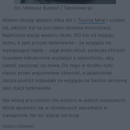
fot. Mateusz Budzeń | Tabletowo.pl
Miałem okazję spędzić kilka dni z
Toyotą Mirai
i czułem
się, jakbym był na początku istnienia motoryzacji.
Najbliższa stacja wodoru około 100 km od mojego
domu, a sam proces tankowania – ze względu na
występujące błędy – zajął wiele minut, podczas których
musiałem kilkukrotnie wysiadać z samochodu, aby
całość zaczynać od nowa. Do tego w środku było
ciasno przez wspomniane zbiorniki, a jakakolwiek
dalsza podróż odpadała ze względu na bardzo skromną
sieć stacji tankowania.
Nie widzę przyszłości dla wodoru w autach osobowych.
Może sprawdzi się w określonych warunkach w
transporcie. Na nic więcej nie liczę.
ZOBACZ RÓWNIEŻ