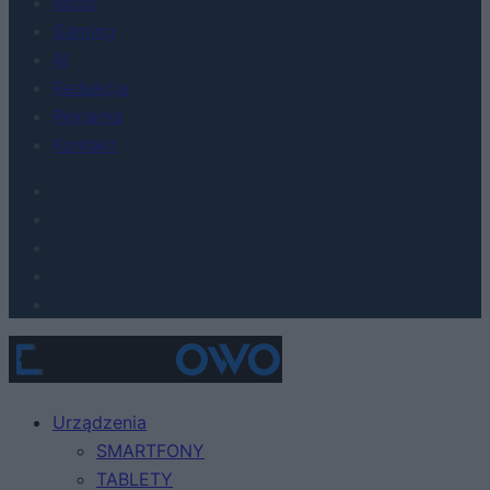
Moto
Gaming
AI
Redakcja
Reklama
Kontakt
Urządzenia
SMARTFONY
TABLETY