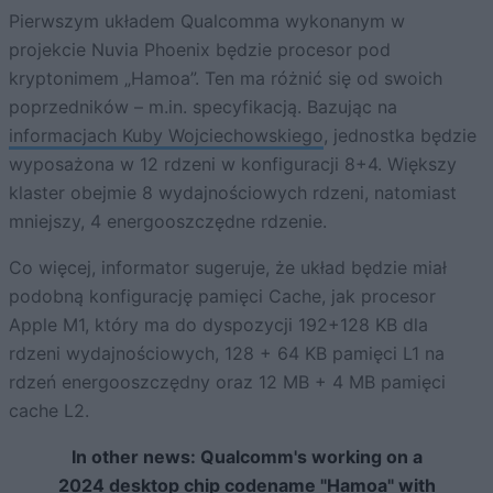
Pierwszym układem Qualcomma wykonanym w
projekcie Nuvia Phoenix będzie procesor pod
kryptonimem „Hamoa”. Ten ma różnić się od swoich
poprzedników – m.in. specyfikacją. Bazując na
informacjach Kuby Wojciechowskiego
, jednostka będzie
wyposażona w 12 rdzeni w konfiguracji 8+4. Większy
klaster obejmie 8 wydajnościowych rdzeni, natomiast
mniejszy, 4 energooszczędne rdzenie.
Co więcej, informator sugeruje, że układ będzie miał
podobną konfigurację pamięci Cache, jak procesor
Apple M1, który ma do dyspozycji 192+128 KB dla
rdzeni wydajnościowych, 128 + 64 KB pamięci L1 na
rdzeń energooszczędny oraz 12 MB + 4 MB pamięci
cache L2.
In other news: Qualcomm's working on a
2024 desktop chip codename "Hamoa" with