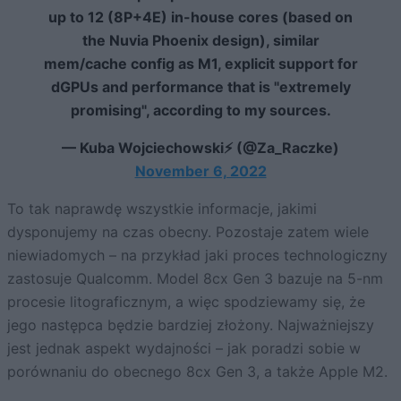
up to 12 (8P+4E) in-house cores (based on
the Nuvia Phoenix design), similar
mem/cache config as M1, explicit support for
dGPUs and performance that is "extremely
promising", according to my sources.
— Kuba Wojciechowski⚡ (@Za_Raczke)
November 6, 2022
To tak naprawdę wszystkie informacje, jakimi
dysponujemy na czas obecny. Pozostaje zatem wiele
niewiadomych – na przykład jaki proces technologiczny
zastosuje Qualcomm. Model 8cx Gen 3 bazuje na 5-nm
procesie litograficznym, a więc spodziewamy się, że
jego następca będzie bardziej złożony. Najważniejszy
jest jednak aspekt wydajności – jak poradzi sobie w
porównaniu do obecnego 8cx Gen 3, a także Apple M2.