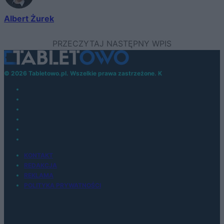
Albert Żurek
© 2026 Tabletowo.pl. Wszelkie prawa zastrzeżone. K
KONTAKT
REDAKCJA
REKLAMA
POLITYKA PRYWATNOŚCI