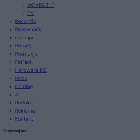
WEARABLE
TV
Recenzje
Porównania
Co kupić
Porady
Promocje
FinTech
Hardware PC
Moto
Gaming
AI
Redakcja
Reklama
Kontakt
Obserwuj nas