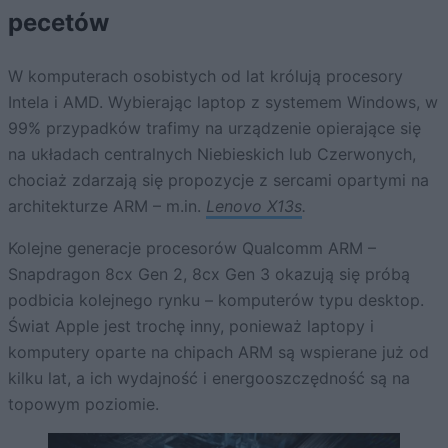
pecetów
W komputerach osobistych od lat królują procesory
Intela i AMD. Wybierając laptop z systemem Windows, w
99% przypadków trafimy na urządzenie opierające się
na układach centralnych Niebieskich lub Czerwonych,
chociaż zdarzają się propozycje z sercami opartymi na
architekturze ARM – m.in.
Lenovo X13s
.
Kolejne generacje procesorów Qualcomm ARM –
Snapdragon 8cx Gen 2, 8cx Gen 3 okazują się próbą
podbicia kolejnego rynku – komputerów typu desktop.
Świat Apple jest trochę inny, ponieważ laptopy i
komputery oparte na chipach ARM są wspierane już od
kilku lat, a ich wydajność i energooszczędność są na
topowym poziomie.