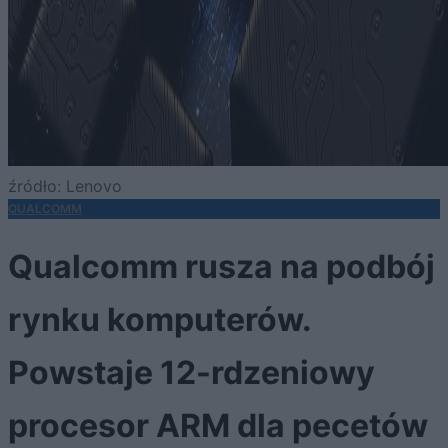
źródło: Lenovo
QUALCOMM
Qualcomm rusza na podbój
rynku komputerów.
Powstaje 12-rdzeniowy
procesor ARM dla pecetów