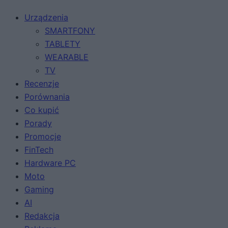
Urządzenia
SMARTFONY
TABLETY
WEARABLE
TV
Recenzje
Porównania
Co kupić
Porady
Promocje
FinTech
Hardware PC
Moto
Gaming
AI
Redakcja