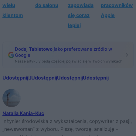
wielu
do salonu
zapowiada
pracowników
klientom
się coraz
Apple
lepiej
Dodaj
Tabletowo
jako preferowane źródło w
Google
Nasze artykuły będą częściej pojawiać się w Twoich wynikach
Udostępnij
Udostępnij
Udostępnij
Udostępnij
Natalia Kania-Kuc
Inżynier środowiska z wykształcenia, copywriter z pasji,
„newswoman” z wyboru. Piszę, tworzę, analizuję –