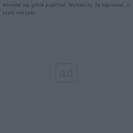
dowiesz się, gdzie pojechać. Wystarczy, że napiszesz, o
czym marzysz.
ad