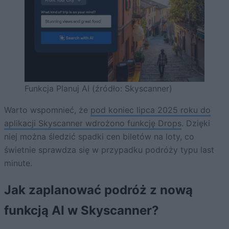
Funkcja Planuj AI (źródło: Skyscanner)
Warto wspomnieć, że
pod koniec lipca 2025 roku do
aplikacji Skyscanner wdrożono funkcję Drops
. Dzięki
niej można śledzić spadki cen biletów na loty, co
świetnie sprawdza się w przypadku podróży typu last
minute.
Jak zaplanować podróż z nową
funkcją AI w Skyscanner?