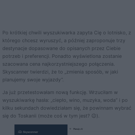
Po krótkiej chwili wyszukiwarka zapyta Cię o lotnisko, z
którego chcesz wyruszyć, a później zaproponuje trzy
destynacje dopasowane do opisanych przez Ciebie
potrzeb i preferencji. Ponadto wyświetlona zostanie
szacowana cena najkorzystniejszego połączenia.
Skyscanner twierdzi, że to „zmienia sposób, w jaki
planujemy swoje wyjazdy”.
Ja już przetestowałam nową funkcję. Wrzuciłam w
wyszukiwarkę hasła: „ciepło, wino, muzyka, woda” i po
kilku sekundach dowiedziałam się, że powinnam wybrać
się do Toskanii (może coś w tym jest? 😉).