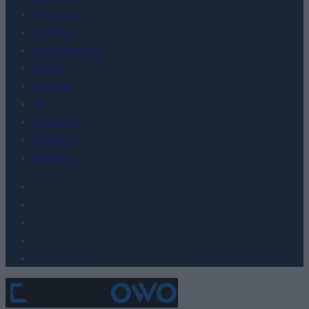
Promocje
FinTech
Hardware PC
Moto
Gaming
AI
Redakcja
Reklama
Kontakt