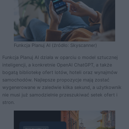
Funkcja Planuj AI (źródło: Skyscanner)
Funkcja Planuj AI działa w oparciu o model sztucznej
inteligencji, a konkretnie OpenAI ChatGPT, a także
bogatą bibliotekę ofert lotów, hoteli oraz wynajmów
samochodów. Najlepsze propozycje mają zostać
wygenerowane w zaledwie kilka sekund, a użytkownik
nie musi już samodzielnie przeszukiwać setek ofert i
stron.