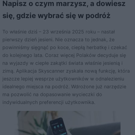
Napisz o czym marzysz, a dowiesz
się, gdzie wybrać się w podróż
To właśnie dziś – 23 września 2025 roku – nastał
pierwszy dzień jesieni. Nie oznacza to jednak, że
powinniśmy sięgnąć po koce, ciepłą herbatkę i czekać
do kolejnego lata. Coraz więcej Polaków decyduje się
na wyjazdy w ciepłe zakątki świata właśnie jesienią i
zimą. Aplikacja Skyscanner zyskała nową funkcję, która
jeszcze lepiej wesprze użytkowników w odnalezieniu
idealnego miejsca na podróż. Wdrożone już narzędzie
ma pozwolić na dopasowanie wycieczki do
indywidualnych preferencji użytkownika.