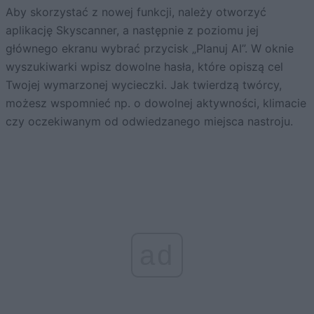
Aby skorzystać z nowej funkcji, należy otworzyć
aplikację Skyscanner, a następnie z poziomu jej
głównego ekranu wybrać przycisk „Planuj AI”. W oknie
wyszukiwarki wpisz dowolne hasła, które opiszą cel
Twojej wymarzonej wycieczki. Jak twierdzą twórcy,
możesz wspomnieć np. o dowolnej aktywności, klimacie
czy oczekiwanym od odwiedzanego miejsca nastroju.
ad