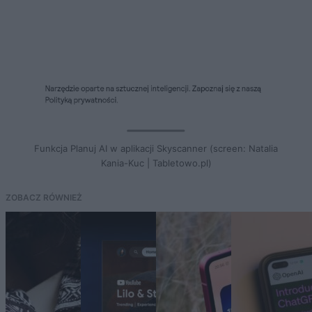
Funkcja Planuj AI w aplikacji Skyscanner (screen: Natalia
Kania-Kuc | Tabletowo.pl)
ZOBACZ RÓWNIEŻ