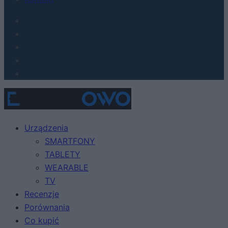
Urządzenia
SMARTFONY
TABLETY
WEARABLE
TV
Recenzje
Porównania
Co kupić