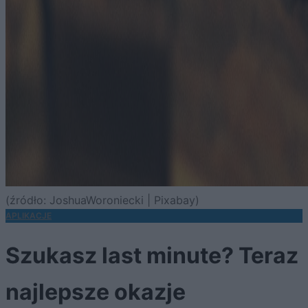
(źródło: JoshuaWoroniecki | Pixabay)
APLIKACJE
Szukasz last minute? Teraz
najlepsze okazje