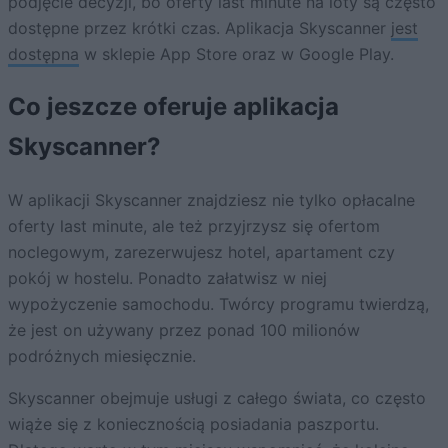
podjęcie decyzji, bo oferty last minute na loty są często
dostępne przez krótki czas. Aplikacja Skyscanner
jest
dostępna
w sklepie App Store oraz w Google Play.
Co jeszcze oferuje aplikacja
Skyscanner?
W aplikacji Skyscanner znajdziesz nie tylko opłacalne
oferty last minute, ale też przyjrzysz się ofertom
noclegowym, zarezerwujesz hotel, apartament czy
pokój w hostelu. Ponadto załatwisz w niej
wypożyczenie samochodu. Twórcy programu twierdzą,
że jest on używany przez ponad 100 milionów
podróżnych miesięcznie.
Skyscanner obejmuje usługi z całego świata, co często
wiąże się z koniecznością posiadania paszportu.