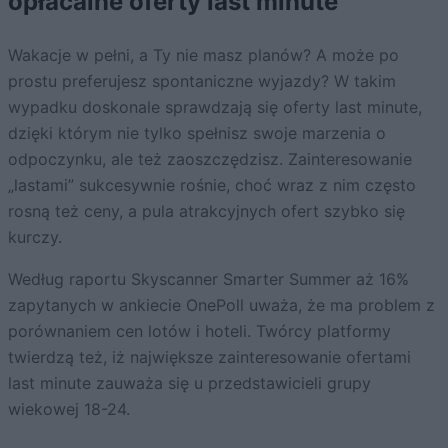
opłacalne oferty last minute
Wakacje w pełni, a Ty nie masz planów? A może po
prostu preferujesz spontaniczne wyjazdy? W takim
wypadku doskonale sprawdzają się oferty last minute,
dzięki którym nie tylko spełnisz swoje marzenia o
odpoczynku, ale też zaoszczędzisz. Zainteresowanie
„lastami” sukcesywnie rośnie, choć wraz z nim często
rosną też ceny, a pula atrakcyjnych ofert szybko się
kurczy.
Według raportu Skyscanner Smarter Summer aż 16%
zapytanych w ankiecie OnePoll uważa, że ma problem z
porównaniem cen lotów i hoteli. Twórcy platformy
twierdzą też, iż największe zainteresowanie ofertami
last minute zauważa się u przedstawicieli grupy
wiekowej 18-24.