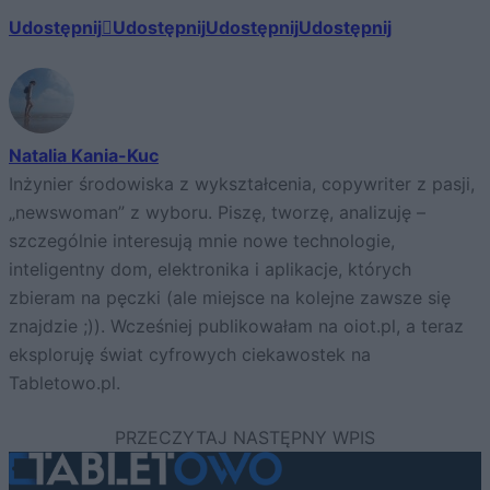
Udostępnij
Udostępnij
Udostępnij
Udostępnij
Natalia Kania-Kuc
Inżynier środowiska z wykształcenia, copywriter z pasji,
„newswoman” z wyboru. Piszę, tworzę, analizuję –
szczególnie interesują mnie nowe technologie,
inteligentny dom, elektronika i aplikacje, których
zbieram na pęczki (ale miejsce na kolejne zawsze się
znajdzie ;)). Wcześniej publikowałam na oiot.pl, a teraz
eksploruję świat cyfrowych ciekawostek na
Tabletowo.pl.