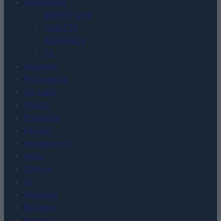
Urządzenia
SMARTFONY
TABLETY
WEARABLE
TV
Recenzje
Porównania
Co kupić
Porady
Promocje
FinTech
Hardware PC
Moto
Gaming
AI
Redakcja
Reklama
Kontakt