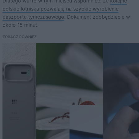
Dlatego warto w tym miejscu wspomnieć, że
kolejne
polskie lotniska pozwalają na szybkie wyrobienie
paszportu tymczasowego
. Dokument zdobędziecie w
około 15 minut.
ZOBACZ RÓWNIEŻ