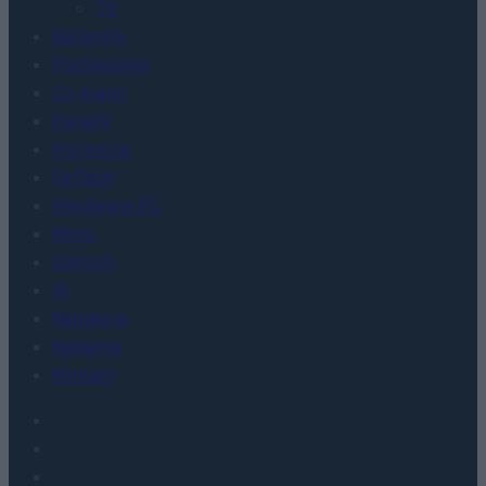
TV
Recenzje
Porównania
Co kupić
Porady
Promocje
FinTech
Hardware PC
Moto
Gaming
AI
Redakcja
Reklama
Kontakt