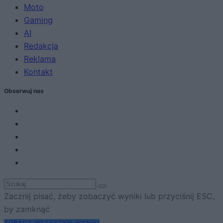
Moto
Gaming
AI
Redakcja
Reklama
Kontakt
Obserwuj nas
Zacznij pisać, żeby zobaczyć wyniki lub przyciśnij ESC,
by zamknąć
ZOBACZ WSZYSTKIE WYNIKI