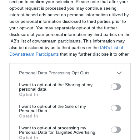
section to confirm your selection. Please note that after your
opt-out request is processed you may continue seeing
interest-based ads based on personal information utilized by
us or personal information disclosed to third parties prior to
your opt-out. You may separately opt-out of the further
disclosure of your personal information by third parties on the
IAB’s list of downstream participants. This information may
also be disclosed by us to third parties on the
IAB’s List of
Downstream Participants
that may further disclose it to other
third parties.
Please note that this website/app uses one or more Google
Personal Data Processing Opt Outs
services and may gather and store information including but
not limited to your visit or usage behaviour. You may click to
I want to opt-out of the Sharing of my
personal data.
grant or deny consent to Google and its third-party tags to
Opted In
use your data for below specified purposes in below Google
consent section.
I want to opt-out of the Sale of my
Personal Data.
Opted In
I want to opt-out of processing my
Personal Data for Targeted Advertising.
Opted In