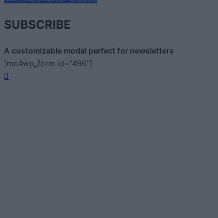
SUBSCRIBE
A customizable modal perfect for newsletters
[mc4wp_form id="496"]