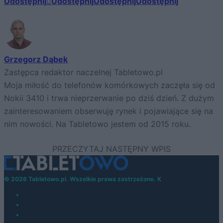
Udostępnij
Udostępnij
Udostępnij
Udostępnij
Grzegorz Dąbek
Zastępca redaktor naczelnej Tabletowo.pl
Moja miłość do telefonów komórkowych zaczęła się od
Nokii 3410 i trwa nieprzerwanie po dziś dzień. Z dużym
zainteresowaniem obserwuję rynek i pojawiające się na
nim nowości. Na Tabletowo jestem od 2015 roku.
© 2026 Tabletowo.pl. Wszelkie prawa zastrzeżone. K