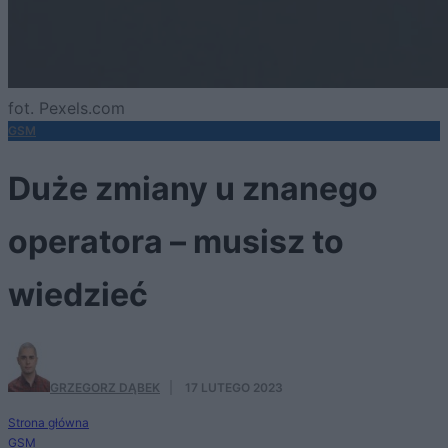
fot. Pexels.com
GSM
Duże zmiany u znanego
operatora – musisz to
wiedzieć
GRZEGORZ DĄBEK
·
17 LUTEGO 2023
Strona główna
GSM