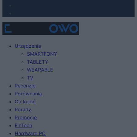
Urządzenia
SMARTFONY
TABLETY
WEARABLE
TV
Recenzje
Porównania
Co kupić
Porady
Promocje
FinTech
Hardware PC