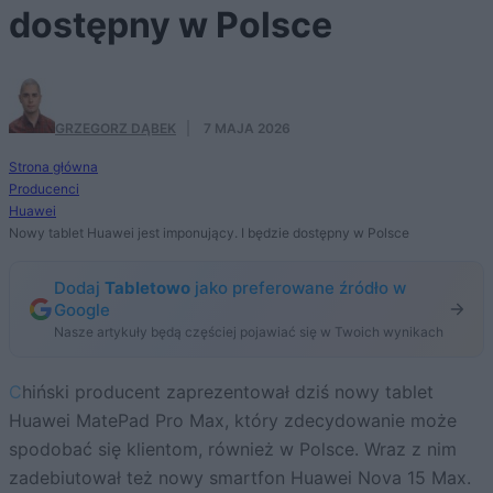
dostępny w Polsce
GRZEGORZ DĄBEK
·
7 MAJA 2026
Strona główna
Producenci
Huawei
Nowy tablet Huawei jest imponujący. I będzie dostępny w Polsce
Dodaj
Tabletowo
jako preferowane źródło w
Google
Nasze artykuły będą częściej pojawiać się w Twoich wynikach
Chiński producent zaprezentował dziś nowy tablet
Huawei MatePad Pro Max, który zdecydowanie może
spodobać się klientom, również w Polsce. Wraz z nim
zadebiutował też nowy smartfon Huawei Nova 15 Max.