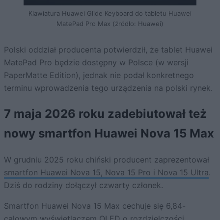
Klawiatura Huawei Glide Keyboard do tabletu Huawei
MatePad Pro Max (źródło: Huawei)
Polski oddział producenta potwierdził, że tablet Huawei
MatePad Pro będzie dostępny w Polsce (w wersji
PaperMatte Edition), jednak nie podał konkretnego
terminu wprowadzenia tego urządzenia na polski rynek.
7 maja 2026 roku zadebiutował też
nowy smartfon Huawei Nova 15 Max
W grudniu 2025 roku chiński producent zaprezentował
smartfon Huawei Nova 15, Nova 15 Pro i Nova 15 Ultra
.
Dziś do rodziny dołączył czwarty członek.
Smartfon Huawei Nova 15 Max cechuje się 6,84-
calowym wyświetlaczem OLED o rozdzielczości