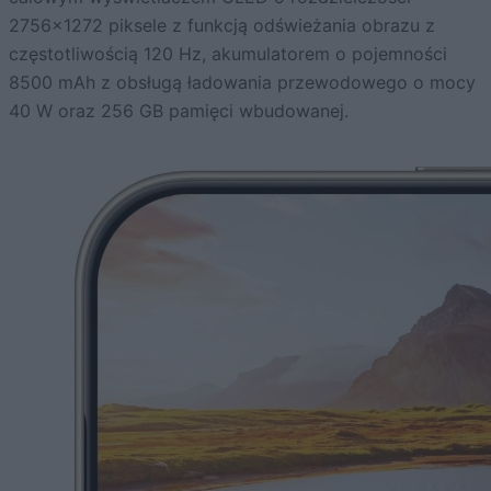
2756×1272 piksele z funkcją odświeżania obrazu z
częstotliwością 120 Hz, akumulatorem o pojemności
8500 mAh z obsługą ładowania przewodowego o mocy
40 W oraz 256 GB pamięci wbudowanej.