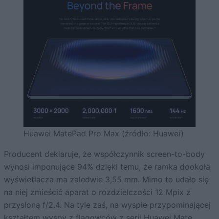
Huawei MatePad Pro Max (źródło: Huawei)
Producent deklaruje, że współczynnik screen-to-body
wynosi imponujące 94% dzięki temu, że ramka dookoła
wyświetlacza ma zaledwie 3,55 mm. Mimo to udało się
na niej zmieścić aparat o rozdzielczości 12 Mpix z
przysłoną f/2.4. Na tyle zaś, na wyspie przypominającej
kształtem wyspy z flagowców z serii Huawei Mate,