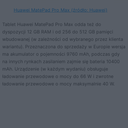
Huawei MatePad Pro Max (źródło: Huawei)
Tablet Huawei MatePad Pro Max odda też do
dyspozycji 12 GB RAM i od 256 do 512 GB pamięci
wbudowanej (w zależności od wybranego przez klienta
wariantu). Przeznaczona do sprzedaży w Europie wersja
ma akumulator o pojemności 9760 mAh, podczas gdy
na innych rynkach zasilaniem zajmie się bateria 10400
mAh. Urządzenie (w każdym wydaniu) obsługuje
ładowanie przewodowe o mocy do 66 W i zwrotne
ładowanie przewodowe o mocy maksymalnie 40 W.