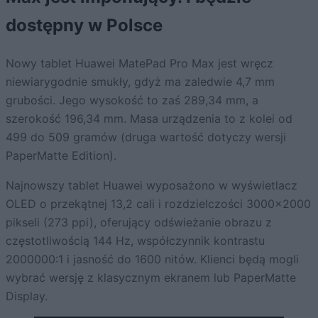
dostępny w Polsce
Nowy tablet Huawei MatePad Pro Max jest wręcz
niewiarygodnie smukły, gdyż ma zaledwie 4,7 mm
grubości. Jego wysokość to zaś 289,34 mm, a
szerokość 196,34 mm. Masa urządzenia to z kolei od
499 do 509 gramów (druga wartość dotyczy wersji
PaperMatte Edition).
Najnowszy tablet Huawei wyposażono w wyświetlacz
OLED o przekątnej 13,2 cali i rozdzielczości 3000×2000
pikseli (273 ppi), oferujący odświeżanie obrazu z
częstotliwością 144 Hz, współczynnik kontrastu
2000000:1 i jasność do 1600 nitów. Klienci będą mogli
wybrać wersję z klasycznym ekranem lub PaperMatte
Display.