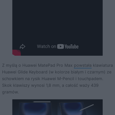
Z myślą o Huawei MatePad Pro Max
powstała
klawiatura
Huawei Glide Keyboard (w kolorze białym i czarnym) ze
schowkiem na rysik Huawei M-Pencil i touchpadem.
Skok klawiszy wynosi 1,8 mm, a całość waży 439
gramów.