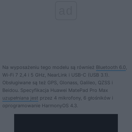
ad
Na wyposażeniu tego modelu są również
Bluetooth 6.0
,
Wi-Fi 7 2,4 i 5 GHz, NearLink i USB-C (USB 3.1).
Obsługiwane są też GPS, Glonass, Galileo, QZSS i
Beidou. Specyfikacja Huawei MatePad Pro Max
uzupełniana jest
przez 4 mikrofony, 6 głośników i
oprogramowanie HarmonyOS 4.3.