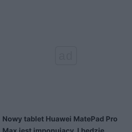
ad
Nowy tablet Huawei MatePad Pro
Max jest imponujący. I będzie