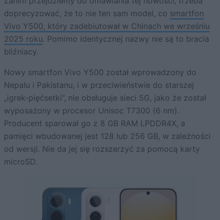
Zanim przejdziemy do omawiania tej nowości, trzeba
doprecyzować, że to nie ten sam model, co
smartfon
Vivo Y500, który zadebiutował w Chinach we wrześniu
2025 roku
. Pomimo identycznej nazwy nie są to bracia
bliźniacy.
Nowy smartfon Vivo Y500 został wprowadzony do
Nepalu i Pakistanu, i w przeciwieństwie do starszej
„igrek-pięćsetki”, nie obsługuje sieci 5G, jako że został
wyposażony w procesor Unisoc T7300 (6 nm).
Producent sparował go z 8 GB RAM LPDDR4X, a
pamięci wbudowanej jest 128 lub 256 GB, w zależności
od wersji. Nie da jej się rozszerzyć za pomocą karty
microSD.