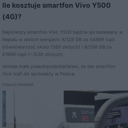
Ile kosztuje smartfon Vivo Y500
(4G)?
Najnowszy smartfon Vivo Y500 będzie sprzedawany w
Nepalu w dwóch wersjach: 8/128 GB za 54999 rupii
(równowartość około 1360 złotych) i 8/256 GB za
61999 rupii (~1530 złotych).
Istnieje małe prawdopodobieństwo, że ten smartfon
Vivo trafi do sprzedaży w Polsce.
ZOBACZ RÓWNIEŻ