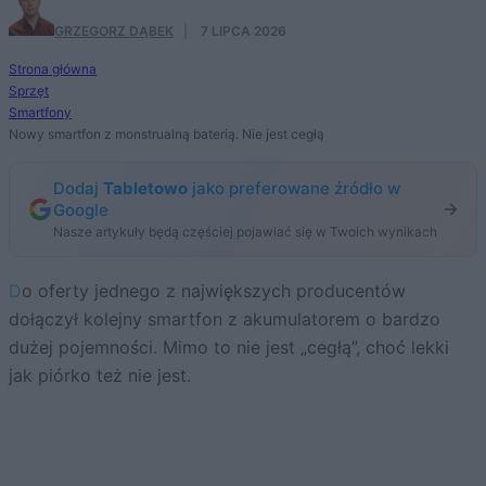
GRZEGORZ DĄBEK
·
7 LIPCA 2026
Strona główna
Sprzęt
Smartfony
Nowy smartfon z monstrualną baterią. Nie jest cegłą
Dodaj
Tabletowo
jako preferowane źródło w
Google
Nasze artykuły będą częściej pojawiać się w Twoich wynikach
Do oferty jednego z największych producentów
dołączył kolejny smartfon z akumulatorem o bardzo
dużej pojemności. Mimo to nie jest „cegłą”, choć lekki
jak piórko też nie jest.