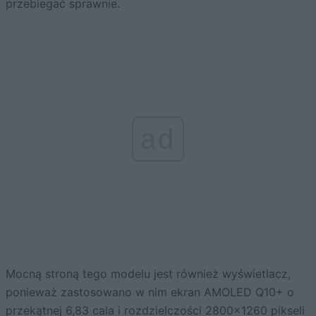
przebiegać sprawnie.
ad
Mocną stroną tego modelu jest również wyświetlacz,
ponieważ zastosowano w nim ekran AMOLED Q10+ o
przekątnej 6,83 cala i rozdzielczości 2800×1260 pikseli