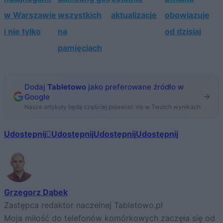
w Warszawie
wszystkich
aktualizacje
obowiązuje
i nie tylko
na
od dzisiaj
pamięciach
Dodaj
Tabletowo
jako preferowane źródło w
Google
Nasze artykuły będą częściej pojawiać się w Twoich wynikach
Udostępnij
Udostępnij
Udostępnij
Udostępnij
Grzegorz Dąbek
Zastępca redaktor naczelnej Tabletowo.pl
Moja miłość do telefonów komórkowych zaczęła się od