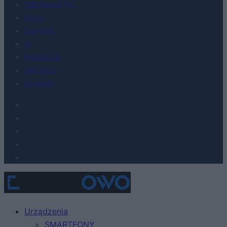
Hardware PC
Moto
Gaming
AI
Redakcja
Reklama
Kontakt
Urządzenia
SMARTFONY