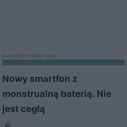
Vivo Y500 (źródło: Vivo)
SMARTFONY
Nowy smartfon z
monstrualną baterią. Nie
jest cegłą