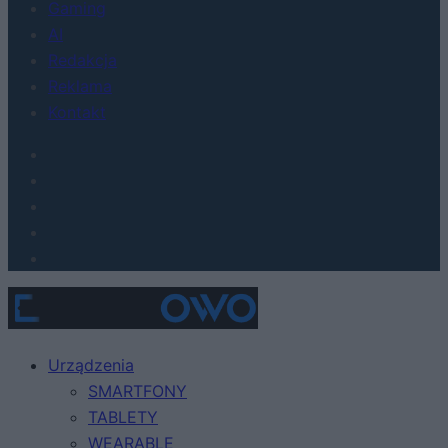
Gaming
AI
Redakcja
Reklama
Kontakt
Urządzenia
SMARTFONY
TABLETY
WEARABLE