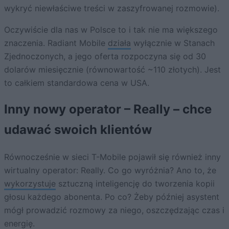
wykryć niewłaściwe treści w zaszyfrowanej rozmowie).
Oczywiście dla nas w Polsce to i tak nie ma większego
znaczenia. Radiant Mobile
działa
wyłącznie w Stanach
Zjednoczonych, a jego oferta rozpoczyna się od 30
dolarów miesięcznie (równowartość ~110 złotych). Jest
to całkiem standardowa cena w USA.
Inny nowy operator – Really – chce
udawać swoich klientów
Równocześnie w sieci T-Mobile pojawił się również inny
wirtualny operator: Really. Co go wyróżnia? Ano to, że
wykorzystuje
sztuczną inteligencję do tworzenia kopii
głosu każdego abonenta. Po co? Żeby później asystent
mógł prowadzić rozmowy za niego, oszczędzając czas i
energię.