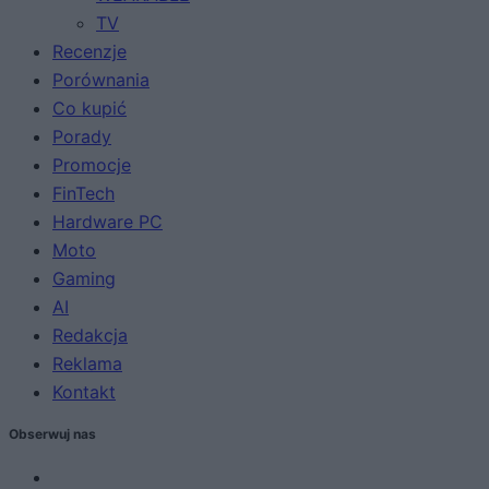
TV
Recenzje
Porównania
Co kupić
Porady
Promocje
FinTech
Hardware PC
Moto
Gaming
AI
Redakcja
Reklama
Kontakt
Obserwuj nas