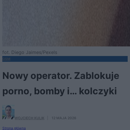
fot. Diego Jaimes/Pexels
GSM
Nowy operator. Zablokuje
porno, bomby i… kolczyki
WOJCIECH KULIK
·
12 MAJA 2026
Strona główna