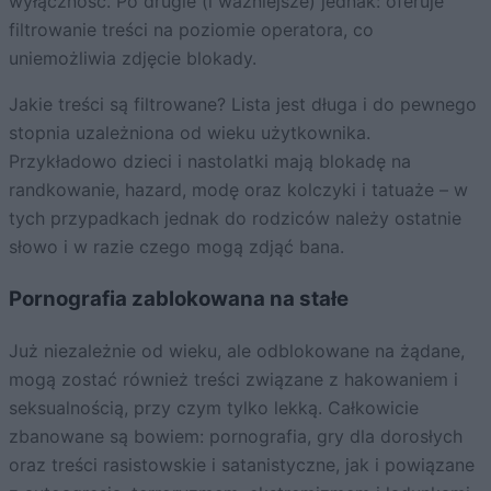
wyłączność. Po drugie (i ważniejsze) jednak: oferuje
filtrowanie treści na poziomie operatora, co
uniemożliwia zdjęcie blokady.
Jakie treści są filtrowane? Lista jest długa i do pewnego
stopnia uzależniona od wieku użytkownika.
Przykładowo dzieci i nastolatki mają blokadę na
randkowanie, hazard, modę oraz kolczyki i tatuaże – w
tych przypadkach jednak do rodziców należy ostatnie
słowo i w razie czego mogą zdjąć bana.
Pornografia zablokowana na stałe
Już niezależnie od wieku, ale odblokowane na żądane,
mogą zostać również treści związane z hakowaniem i
seksualnością, przy czym tylko lekką. Całkowicie
zbanowane są bowiem: pornografia, gry dla dorosłych
oraz treści rasistowskie i satanistyczne, jak i powiązane