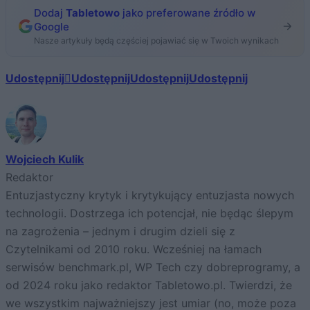
Dodaj
Tabletowo
jako preferowane źródło w
Google
Nasze artykuły będą częściej pojawiać się w Twoich wynikach
Udostępnij
Udostępnij
Udostępnij
Udostępnij
Wojciech Kulik
Redaktor
Entuzjastyczny krytyk i krytykujący entuzjasta nowych
technologii. Dostrzega ich potencjał, nie będąc ślepym
na zagrożenia – jednym i drugim dzieli się z
Czytelnikami od 2010 roku. Wcześniej na łamach
serwisów benchmark.pl, WP Tech czy dobreprogramy, a
od 2024 roku jako redaktor Tabletowo.pl. Twierdzi, że
we wszystkim najważniejszy jest umiar (no, może poza