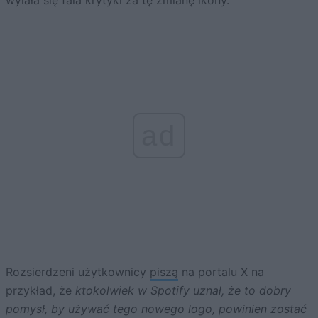
ad
Rozsierdzeni użytkownicy
piszą
na portalu X na
przykład, że
ktokolwiek w Spotify uznał, że to dobry
pomysł, by używać tego nowego logo, powinien zostać