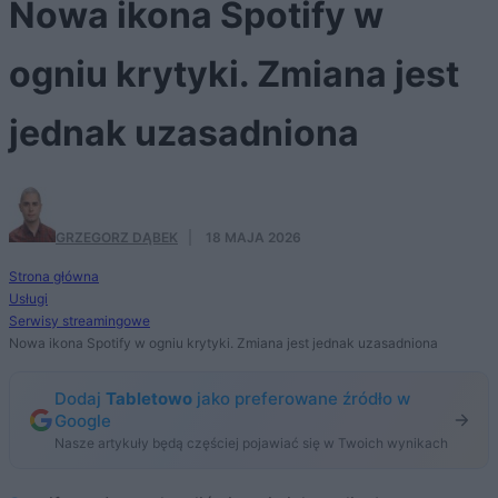
Nowa ikona Spotify w
ogniu krytyki. Zmiana jest
jednak uzasadniona
GRZEGORZ DĄBEK
·
18 MAJA 2026
Strona główna
Usługi
Serwisy streamingowe
Nowa ikona Spotify w ogniu krytyki. Zmiana jest jednak uzasadniona
Dodaj
Tabletowo
jako preferowane źródło w
Google
Nasze artykuły będą częściej pojawiać się w Twoich wynikach