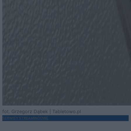
fot. Grzegorz Dąbek | Tabletowo.pl
SERWISY STREAMINGOWE