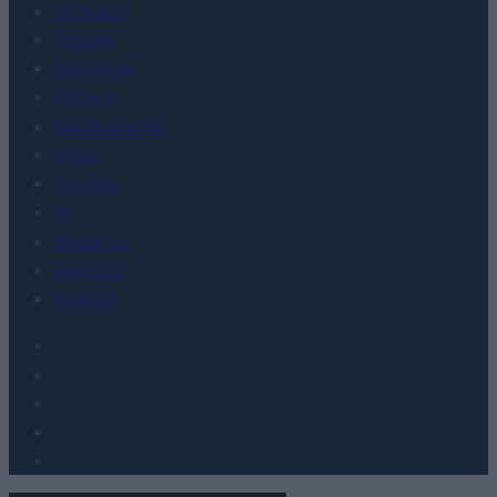
Co kupić
Porady
Promocje
FinTech
Hardware PC
Moto
Gaming
AI
Redakcja
Reklama
Kontakt