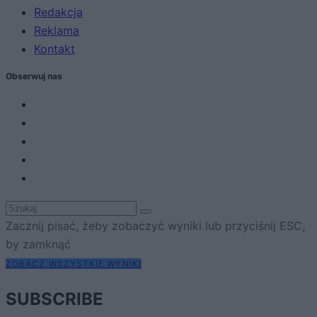
Redakcja
Reklama
Kontakt
Obserwuj nas
Zacznij pisać, żeby zobaczyć wyniki lub przyciśnij ESC,
by zamknąć
ZOBACZ WSZYSTKIE WYNIKI
SUBSCRIBE