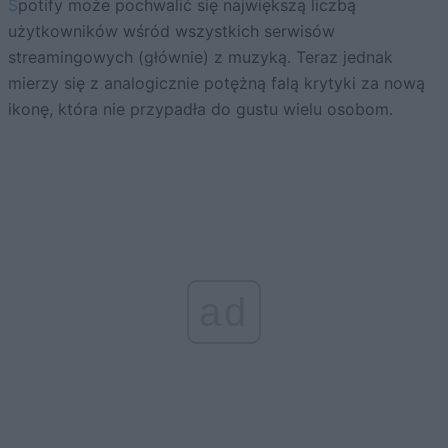
Spotify może pochwalić się największą liczbą
użytkowników wśród wszystkich serwisów
streamingowych (głównie) z muzyką. Teraz jednak
mierzy się z analogicznie potężną falą krytyki za nową
ikonę, która nie przypadła do gustu wielu osobom.
ad