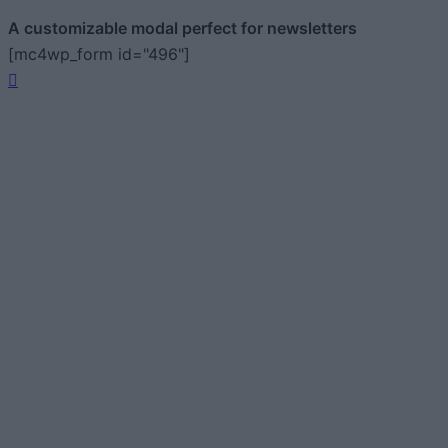
A customizable modal perfect for newsletters
[mc4wp_form id="496"]