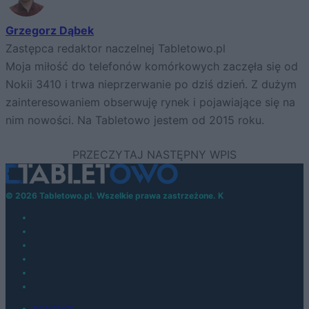
Grzegorz Dąbek
Zastępca redaktor naczelnej Tabletowo.pl
Moja miłość do telefonów komórkowych zaczęła się od
Nokii 3410 i trwa nieprzerwanie po dziś dzień. Z dużym
zainteresowaniem obserwuję rynek i pojawiające się na
nim nowości. Na Tabletowo jestem od 2015 roku.
© 2026 Tabletowo.pl. Wszelkie prawa zastrzeżone. K
KONTAKT