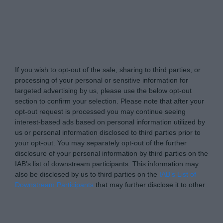
Tabletowo.pl -
Do Not Process My Personal
Information
If you wish to opt-out of the sale, sharing to third parties, or
processing of your personal or sensitive information for
targeted advertising by us, please use the below opt-out
section to confirm your selection. Please note that after your
opt-out request is processed you may continue seeing
interest-based ads based on personal information utilized by
us or personal information disclosed to third parties prior to
your opt-out. You may separately opt-out of the further
disclosure of your personal information by third parties on the
IAB’s list of downstream participants. This information may
also be disclosed by us to third parties on the
IAB’s List of
Downstream Participants
that may further disclose it to other
third parties.
Please note that this website/app uses one or more Google
Personal Data Processing Opt Outs
services and may gather and store information including but