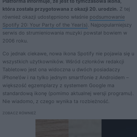
Platforma informuje, że jest to tymczasowa ikona,
która została przygotowana z okazji 20. urodzin.
Z tej
również okazji udostępniono właśnie
podsumowanie
Spotify 20: Your Party of the Year(s)
. Najpopularniejszy
serwis do strumieniowania muzyki powstał bowiem w
2006 roku.
Co jednak ciekawe, nowa ikona Spotify nie pojawia się u
wszystkich użytkowników. Wśród członków redakcji
Tabletowo jest ona widoczna u dwóch posiadaczy
iPhone’ów i na tylko jednym smartfonie z Androidem –
większość egzemplarzy z systemem Google ma
standardową ikonę (pomimo aktualnej wersji programu).
Nie wiadomo, z czego wynika ta rozbieżność.
ZOBACZ RÓWNIEŻ