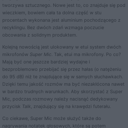
tworzywa sztucznego. Nowe jest to, co znajduje się pod
wieczkiem, bowiem cała ta dolna część w stu
procentach wykonana jest aluminium pochodzącego z
recyklingu. Bez dwóch zdań wzmaga poczucie
obcowania z solidnym produktem.
Kolejną nowością jest ulokowany w etui system dwóch
mikrofonów
Super Mic
. Tak, etui ma mikrofony. Po co?
Mają być one jeszcze bardziej wydajne i
bezproblemowo przebijać się przez hałas (o natężeniu
do 95 dB) niż te znajdujące się w samych słuchawkach.
Dzięki temu jakość rozmów ma być niezakłócona nawet
w bardzo trudnych warunkach. Aby skorzystać z Super
Mic, podczas rozmowy należy nacisnąć dedykowany
przycisk
Talk
, znajdujący się na krawędzi futerału.
Co ciekawe, Super Mic może służyć także do
nagrywania notatek głosowych, które są potem