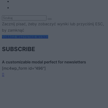
Zacznij pisać, żeby zobaczyć wyniki lub przyciśnij ESC,
by zamknąć
ZOBACZ WSZYSTKIE WYNIKI
SUBSCRIBE
A customizable modal perfect for newsletters
[mc4wp_form id="496"]