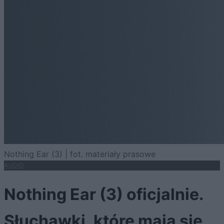
Nothing Ear (3) | fot. materiały prasowe
AUDIO
Nothing Ear (3) oficjalnie.
Słuchawki, które mają się