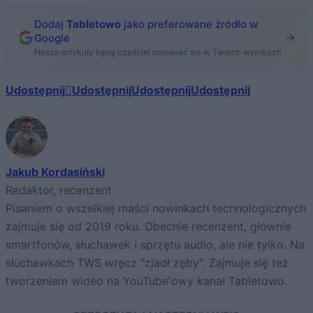
Dodaj
Tabletowo
jako preferowane źródło w
Google
Nasze artykuły będą częściej pojawiać się w Twoich wynikach
Udostępnij
Udostępnij
Udostępnij
Udostępnij
Jakub Kordasiński
Redaktor, recenzent
Pisaniem o wszelkiej maści nowinkach technologicznych
zajmuje się od 2019 roku. Obecnie recenzent, głównie
smartfonów, słuchawek i sprzętu audio, ale nie tylko. Na
słuchawkach TWS wręcz "zjadł zęby". Zajmuje się też
tworzeniem wideo na YouTube'owy kanał Tabletowo.