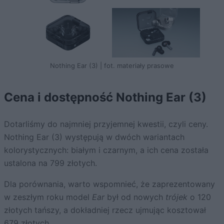
Nothing Ear (3) | fot. materiały prasowe
Cena i dostępność Nothing Ear (3)
Dotarliśmy do najmniej przyjemnej kwestii, czyli ceny.
Nothing Ear (3) występują w dwóch wariantach
kolorystycznych: białym i czarnym, a ich cena została
ustalona na 799 złotych.
Dla porównania, warto wspomnieć, że zaprezentowany
w zeszłym roku model
Ear
był od nowych
trójek
o 120
złotych tańszy, a dokładniej rzecz ujmując kosztował
679 złotych.