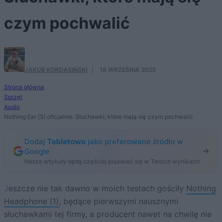
czym pochwalić
JAKUB KORDASIŃSKI
·
18 WRZEŚNIA 2025
Strona główna
Sprzęt
Audio
Nothing Ear (3) oficjalnie. Słuchawki, które mają się czym pochwalić
Dodaj
Tabletowo
jako preferowane źródło w
Google
Nasze artykuły będą częściej pojawiać się w Twoich wynikach
Jeszcze nie tak dawno w moich testach gościły
Nothing
Headphone (1)
, będące pierwszymi nausznymi
słuchawkami tej firmy, a producent nawet na chwilę nie