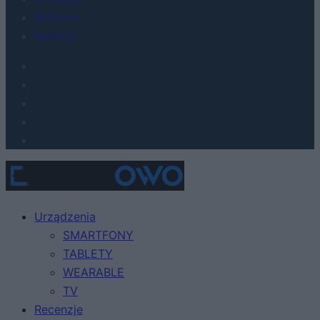
Reklama
Kontakt
Urządzenia
SMARTFONY
TABLETY
WEARABLE
TV
Recenzje