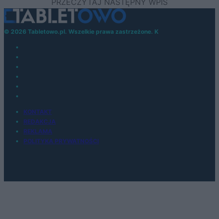
© 2026 Tabletowo.pl. Wszelkie prawa zastrzeżone. K
KONTAKT
REDAKCJA
REKLAMA
POLITYKA PRYWATNOŚCI