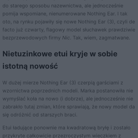
do starego sposobu nazewnictwa, ale jednocześnie
pomija wspomiane, nienumerowane Nothing Ear. I tak
oto, na rynku pojawiły się nowe Nothing Ear (3), czyli de
facto już czwarty, flagowy model słuchawek prawdziwie
bezprzewodowych firmy
Nic
. Tak, wiem, zagmatwane.
Nietuzinkowe etui kryje w sobie
istotną nowość
W dużej mierze Nothing Ear (3) czerpią garściami z
wzornictwa poprzednich modeli. Marka postanowiła nie
wymyślać koła na nowo (i dobrze), ale jednocześnie nie
zabrakło tutaj zmian, które sprawiają, że nowy model da
się odróżnić od starszych braci.
Etui ładujące ponownie ma kwadratową bryłę i zostało
przykryte całkowicie przezroczystym wieczkiem z