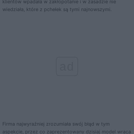
klientów wpadała w zakłopotanie i w zasadzie nie
wiedziała, które z pchełek są tymi najnowszymi.
ad
Firma najwyraźniej zrozumiała swój błąd w tym
aspekcie, przez co zaprezentowany dzisiaj model wraca