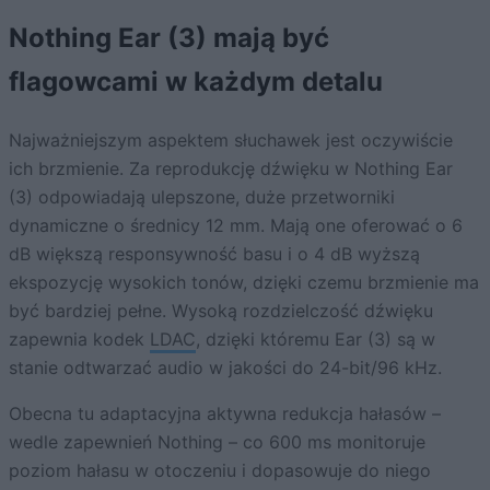
Nothing Ear (3) mają być
flagowcami w każdym detalu
Najważniejszym aspektem słuchawek jest oczywiście
ich brzmienie. Za reprodukcję dźwięku w Nothing Ear
(3) odpowiadają ulepszone, duże przetworniki
dynamiczne o średnicy 12 mm. Mają one oferować o 6
dB większą responsywność basu i o 4 dB wyższą
ekspozycję wysokich tonów, dzięki czemu brzmienie ma
być bardziej pełne. Wysoką rozdzielczość dźwięku
zapewnia kodek
LDAC
, dzięki któremu Ear (3) są w
stanie odtwarzać audio w jakości do 24-bit/96 kHz.
Obecna tu adaptacyjna aktywna redukcja hałasów –
wedle zapewnień Nothing – co 600 ms monitoruje
poziom hałasu w otoczeniu i dopasowuje do niego