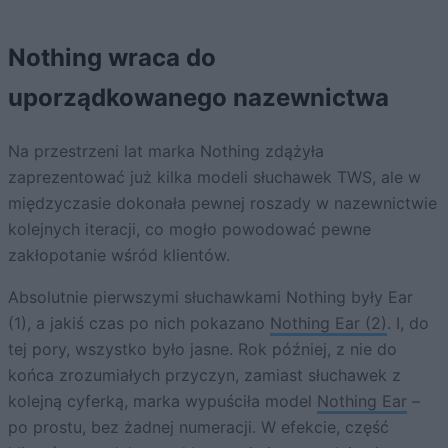
Nothing wraca do
uporządkowanego nazewnictwa
Na przestrzeni lat marka Nothing zdążyła
zaprezentować już kilka modeli słuchawek TWS, ale w
międzyczasie dokonała pewnej roszady w nazewnictwie
kolejnych iteracji, co mogło powodować pewne
zakłopotanie wśród klientów.
Absolutnie pierwszymi słuchawkami Nothing były Ear
(1), a jakiś czas po nich pokazano
Nothing Ear (2)
. I, do
tej pory, wszystko było jasne. Rok później, z nie do
końca zrozumiałych przyczyn, zamiast słuchawek z
kolejną cyferką, marka wypuściła model
Nothing Ear
–
po prostu, bez żadnej numeracji. W efekcie, część