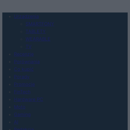
Urządzenia
SMARTFONY
TABLETY
WEARABLE
TV
Recenzje
Porównania
Co kupić
Porady
Promocje
FinTech
Hardware PC
Moto
Gaming
AI
Redakcja